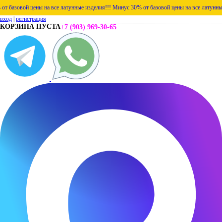
 базовой цены на все латунные изделия!!!
Минус 30% от базовой цены на все латунные 
вход
|
регистрация
КОРЗИНА ПУСТА
+7 (903) 969-30-65