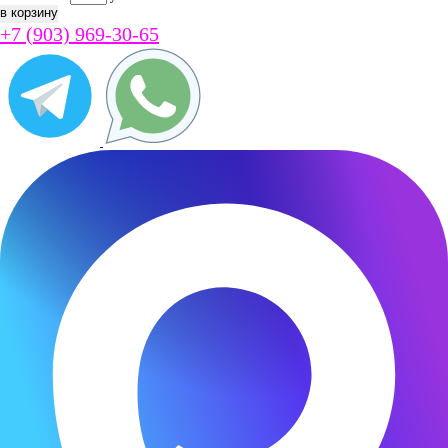
+7 (903) 969-30-65