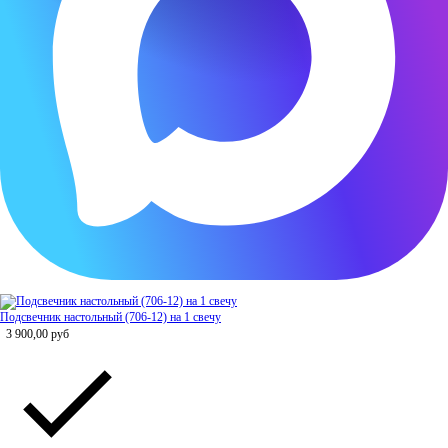
Подсвечник настольный (706-12) на 1 свечу
3 900,00
руб