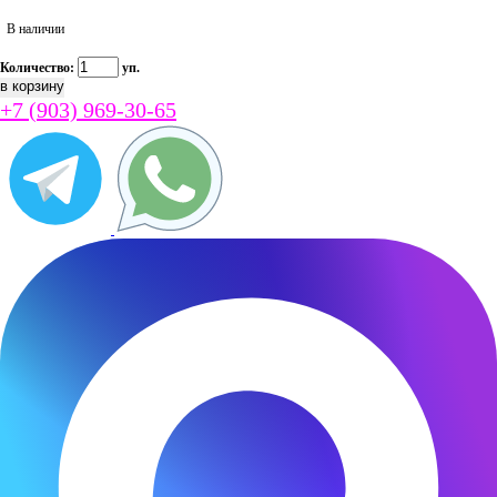
В наличии
Количество:
уп.
+7 (903) 969-30-65