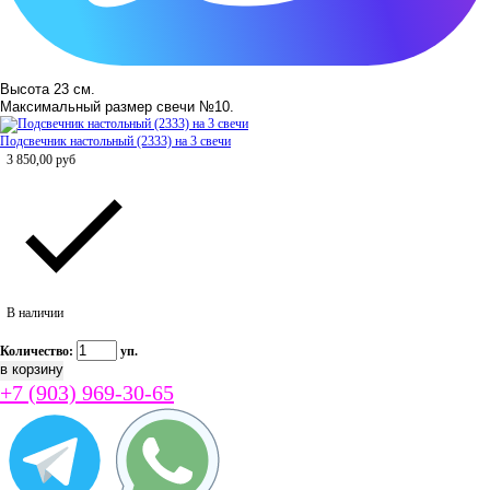
Высота 23 см.
Максимальный размер свечи №10.
Подсвечник настольный (2333) на 3 свечи
3 850,00
руб
В наличии
Количество:
уп.
+7 (903) 969-30-65