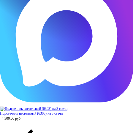
Подсвечник настольный (6303) на 3 свечи
4 300,00
руб