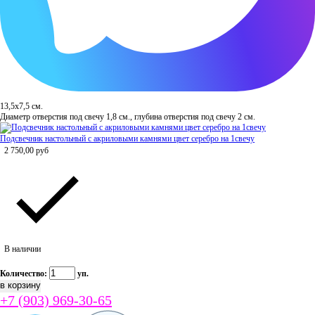
13,5х7,5 см.
Диаметр отверстия под свечу 1,8 см., глубина отверстия под свечу 2 см.
Подсвечник настольный с акриловыми камнями цвет серебро на 1свечу
2 750,00
руб
В наличии
Количество:
уп.
+7 (903) 969-30-65