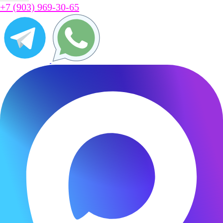
+7 (903) 969-30-65