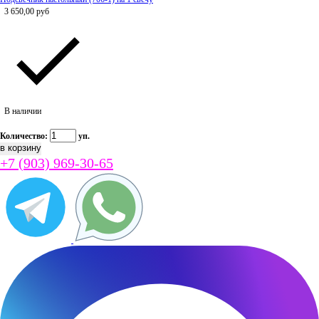
3 650,00
руб
В наличии
Количество:
уп.
+7 (903) 969-30-65