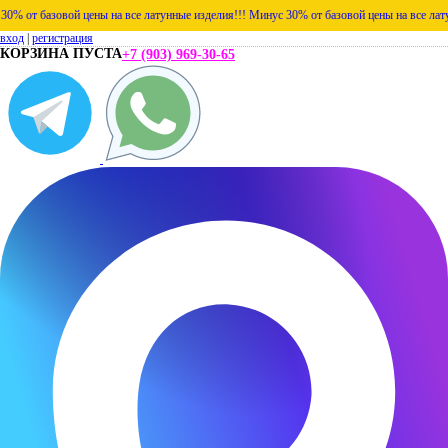
вой цены на все латунные изделия!!!
Минус 30% от базовой цены на все латунные издел
вход
|
регистрация
КОРЗИНА ПУСТА
+7 (903) 969-30-65