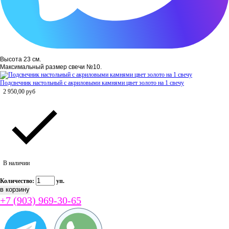
Высота 23 см.
Максимальный размер свечи №10.
Подсвечник настольный с акриловыми камнями цвет золото на 1 свечу
2 950,00
руб
В наличии
Количество:
уп.
+7 (903) 969-30-65