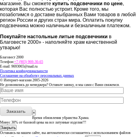
магазине. Вы сможете
купить подсвечники по цене
,
которая Вас полностью устроит. Кроме того, мы
позаботимся о доставке выбранных Вами товаров в любой
регион России и других стран мира. Оплатить покупку
подсвечника можно наличным и безналичным платежом.
Покупайте настольные литые подсвечники
в
Благовесте 2000» - наполняйте храм качественной
утварью!
Благовест 2000
Телефон:
+7 (903) 969-30-65
E-mail:
9693065@mail.ru
Политика конфиденциальности
Соглашение на обработку персональных данных
© Интернет-магазин 2005-2026
Не дозвонились до менеджера? Оставьте заявку, и мы сами с Вами свяжемся.
Заказать
×
Время обновления убранства Храма.
Минус 30% от базовой цены на все латунные изделия!!!
Закрыть
Оставаясь на нашем сайте, вы автоматически соглашаетесь с использованием файлов