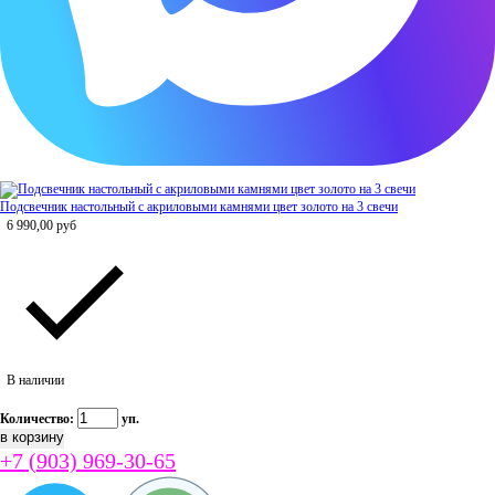
Подсвечник настольный с акриловыми камнями цвет золото на 3 свечи
6 990,00
руб
В наличии
Количество:
уп.
+7 (903) 969-30-65