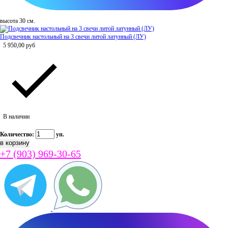
высота 30 см.
Подсвечник настольный на 3 свечи литой латунный (ЛУ)
5 950,00
руб
В наличии
Количество:
уп.
+7 (903) 969-30-65