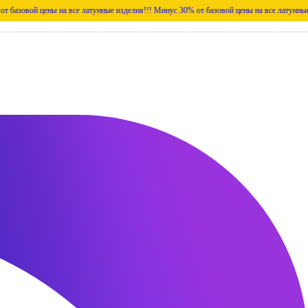
ены на все латунные изделия!!!
Минус 30% от базовой цены на все латунные изделия!!!