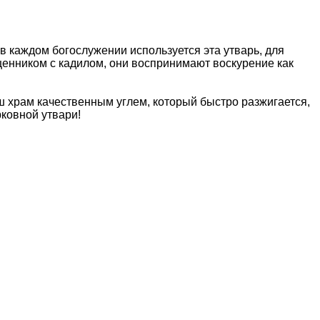
в каждом богослужении используется эта утварь, для
енником с кадилом, они воспринимают воскурение как
ш храм качественным углем, который быстро разжигается,
рковной утвари!