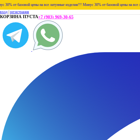
азовой цены на все латунные изделия!!!
Минус 30% от базовой цены на все латунные из
вход
|
регистрация
КОРЗИНА ПУСТА
+7 (903) 969-30-65