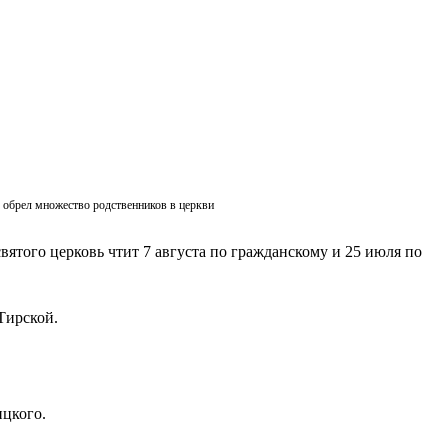
ик обрел множество родственников в церкви
вятого церковь чтит 7 августа по гражданскому и 25 июля по
Тирской.
ицкого.