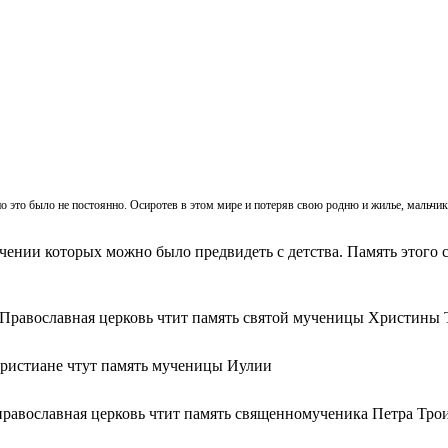
, но это было не постоянно. Осиротев в этом мире и потеряв свою родню и жилье, мальч
ачении которых можно было предвидеть с детства. Память этого с
 Православная церковь чтит память святой мученицы Христины 
христиане чтут память мученицы Иулии
православная церковь чтит память священномученика Петра Тро