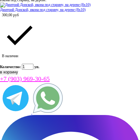
Икона под старину, на дереве.
Дмитрий Донской, икона под старину, на дереве (8x10)
300,00
руб
В наличии
Количество:
уп.
+7 (903) 969-30-65