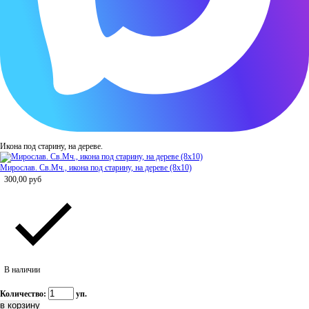
Икона под старину, на дереве.
Мирослав. Св.Мч., икона под старину, на дереве (8x10)
300,00
руб
В наличии
Количество:
уп.