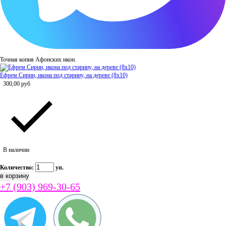
Точная копия Афонских икон.
Ефрем Сирин, икона под старину, на дереве (8x10)
300,00
руб
В наличии
Количество:
уп.
+7 (903) 969-30-65