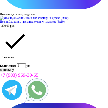
Икона под старину, на дереве.
Иоанн Дамаскин, икона под старину, на дереве (8x10)
300,00
руб
В наличии
Количество:
уп.
+7 (903) 969-30-65