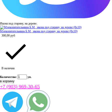
Икона под старину, на дереве.
Млекопитательница Б.М., икона под старину, на дереве (8x10)
300,00
руб
В наличии
Количество:
уп.
+7 (903) 969-30-65