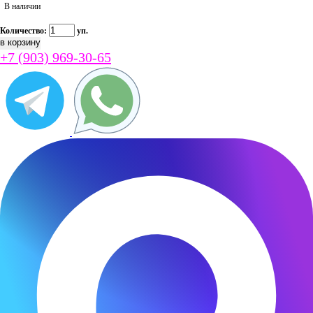
В наличии
Количество:
уп.
+7 (903) 969-30-65