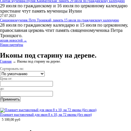
Святая мученица Иулия Карфагенская: память 29 июля по гражданскому календарю
29 июля по гражданскому и 16 июля по церковному календарю
христиане чтут память мученицы Иулии
27.07.2023
Священномученик Петр Троицкий, память 15 июля по гражданскому календарю
28 июля по гражданскому календарю и 15 июля по церковному,
православная церковь чтит память священномученика Петра
Троицкого.
архив новостей →
Наши партнёры
Иконы под старину на дереве.
Главная
→
Иконы под старину на дереве.
Сортировать по:
Цена от:
до:
Планшет выставочный для икон 8 х 10, на 72 иконы (без икон)
5 100,00
руб