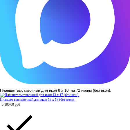
Планшет выставочный для икон 8 х 10, на 72 иконы (без икон).
Планшет выставочный для икон 13 х 17 (без икон).
5 100,00
руб