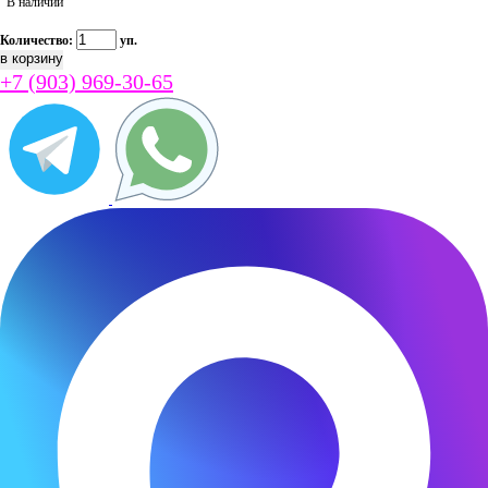
В наличии
Количество:
уп.
+7 (903) 969-30-65