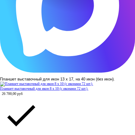
Планшет выставочный для икон 13 х 17, на 40 икон (без икон).
Планшет выставочный для икон 8 х 10 (с иконами 72 шт.).
26 700,00
руб