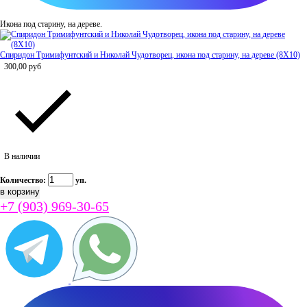
Икона под старину, на дереве.
Спиридон Тримифунтский и Николай Чудотворец, икона под старину, на дереве (8Х10)
300,00
руб
В наличии
Количество:
уп.
+7 (903) 969-30-65