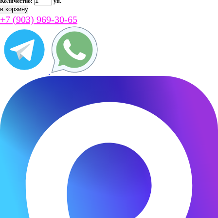
Количество:
уп.
+7 (903) 969-30-65