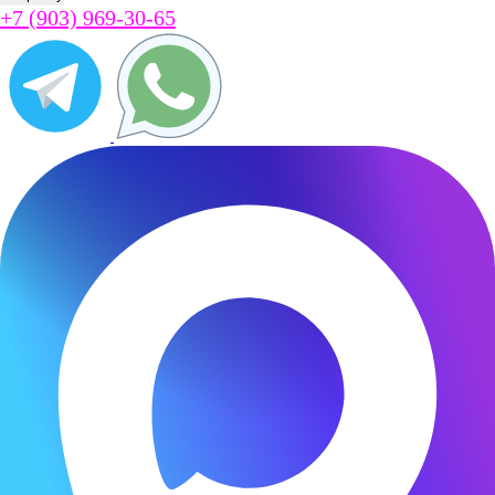
+7 (903) 969-30-65