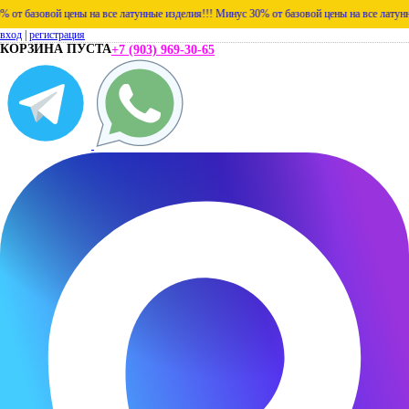
 цены на все латунные изделия!!!
Минус 30% от базовой цены на все латунные изделия!
вход
|
регистрация
КОРЗИНА ПУСТА
+7 (903) 969-30-65