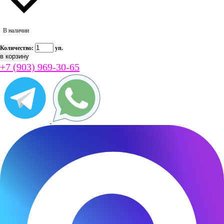
В наличии
Количество:
уп.
+7 (903) 969-30-65