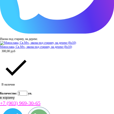
Икона под старину, на дереве.
Мирослава, Св.Мч., икона под старину, на дереве (8x10)
300,00
руб
В наличии
Количество:
уп.
+7 (903) 969-30-65