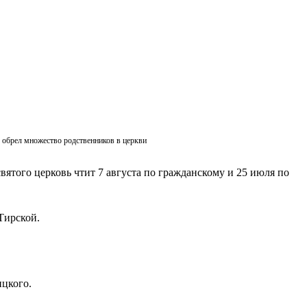
ик обрел множество родственников в церкви
вятого церковь чтит 7 августа по гражданскому и 25 июля по
Тирской.
ицкого.