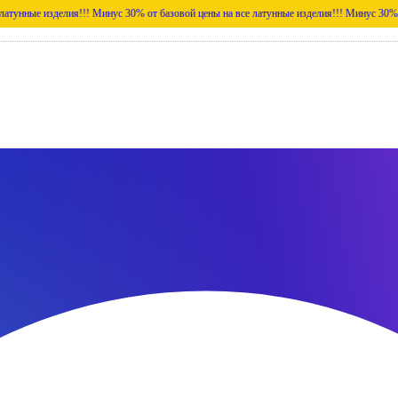
делия!!!
Минус 30% от базовой цены на все латунные изделия!!!
Минус 30% от базовой 