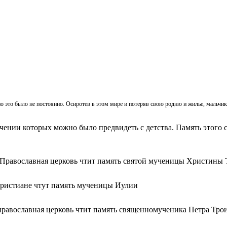
, но это было не постоянно. Осиротев в этом мире и потеряв свою родню и жилье, мальч
ачении которых можно было предвидеть с детства. Память этого с
 Православная церковь чтит память святой мученицы Христины 
христиане чтут память мученицы Иулии
православная церковь чтит память священномученика Петра Тро