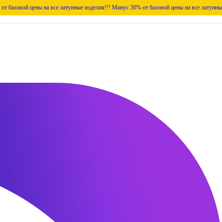
цены на все латунные изделия!!!
Минус 30% от базовой цены на все латунные изделия!!