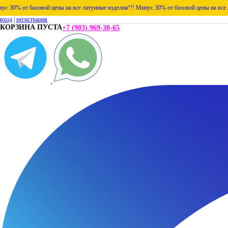
азовой цены на все латунные изделия!!!
Минус 30% от базовой цены на все латунные из
вход
|
регистрация
КОРЗИНА ПУСТА
+7 (903) 969-30-65