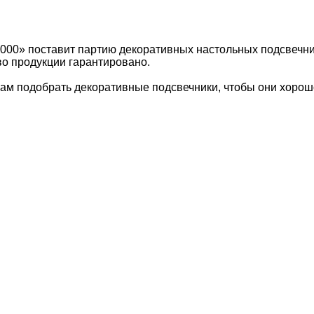
2000» поставит партию декоративных настольных подсвечн
во продукции гарантировано.
ам подобрать декоративные подсвечники, чтобы они хорошо