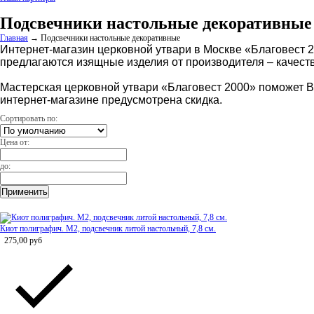
Подсвечники настольные декоративные
Главная
→
Подсвечники настольные декоративные
Интернет-магазин церковной утвари в Москве «Благовест 
предлагаются изящные изделия от производителя – качест
Мастерская церковной утвари «Благовест 2000» поможет В
интернет-магазине предусмотрена скидка.
Сортировать по:
Цена от:
до:
Киот полиграфич. М2, подсвечник литой настольный, 7,8 см.
275,00
руб