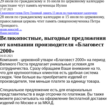
29 июля по гражданскому и 16 июля по церковному календарю
христиане чтут память мученицы Иулии
27.07.2023
Священномученик Петр Троицкий, память 15 июля по гражданскому календарю
28 июля по гражданскому календарю и 15 июля по церковному,
православная церковь чтит память священномученика Петра
Троицкого.
архив новостей →
Наши партнёры
Великопостные, выгодные предложения
от компании производителя «Благовест
2000»
16.03.2021
Компания - церковной утвари «Благовест 2000» на период
Великого Поста предлагает уникальные условия для
сотрудничества. Сразу обращаем Ваше внимание на то,
что для крупнооптовых клиентов есть удобная система
скидок. Чем больше вы приобретаете изделий от
производителя, тем меньше платите за единицу товара.
Специальное предложение есть для епархиальных
представительств в виде отсрочки по платежам. Вы также
можете рассчитывать на оформление бесплатной доставки
изделий по Москве и за МКАД.