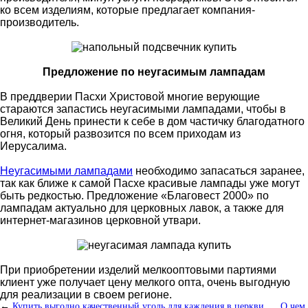
ко всем изделиям, которые предлагает компания-
производитель.
Предложение по неугасимым лампадам
В преддверии Пасхи Христовой многие верующие
стараются запастись неугасимыми лампадами, чтобы в
Великий День принести к себе в дом частичку благодатного
огня, который развозится по всем приходам из
Иерусалима.
Неугасимыми лампадами
необходимо запасаться заранее,
так как ближе к самой Пасхе красивые лампады уже могут
быть редкостью. Предложение «Благовест 2000» по
лампадам актуально для церковных лавок, а также для
интернет-магазинов церковной утвари.
При приобретении изделий мелкооптовыми партиями
клиент уже получает цену мелкого опта, очень выгодную
для реализации в своем регионе.
←
Купить выгодно качественный уголь для каждения в церкви
О чем