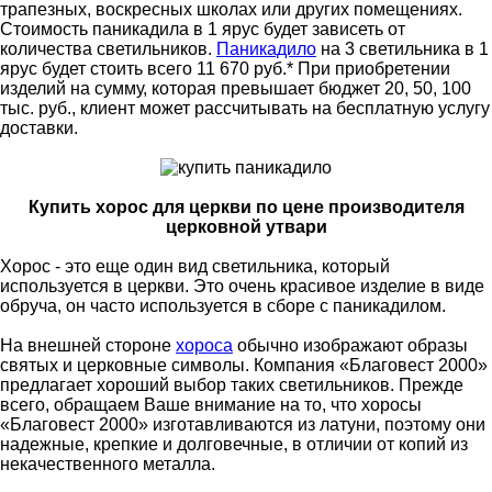
трапезных, воскресных школах или других помещениях.
Стоимость паникадила в 1 ярус будет зависеть от
количества светильников.
Паникадило
на 3 светильника в 1
ярус будет стоить всего 11 670 руб.* При приобретении
изделий на сумму, которая превышает бюджет 20, 50, 100
тыс. руб., клиент может рассчитывать на бесплатную услугу
доставки.
Купить хорос для церкви по цене производителя
церковной утвари
Хорос - это еще один вид светильника, который
используется в церкви. Это очень красивое изделие в виде
обруча, он часто используется в сборе с паникадилом.
На внешней стороне
хороса
обычно изображают образы
святых и церковные символы. Компания «Благовест 2000»
предлагает хороший выбор таких светильников. Прежде
всего, обращаем Ваше внимание на то, что хоросы
«Благовест 2000» изготавливаются из латуни, поэтому они
надежные, крепкие и долговечные, в отличии от копий из
некачественного металла.