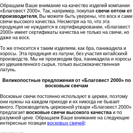
Обращаем Ваше внимание на качество изделий компании
«Благовест 2000». Так, например, покупая
свечи оптом от
производителя,
Вы можете быть уверены, что воск и сами
свечи высокого качества. Несмотря на то, что эта
продукция не нуждается в сертифицировании, «Благовест
2000» имеет сертификаты качества не только на свечи, но
даже на воск.
То же относится к таким изделиям, как бра, паникадила и
хоросы. Эта продукция из латуни, без участия китайскихй
производств. Мы не производим бра, паникадила и хоросы
из удешевленного сырья, только высококачественная
латунь.
Великопостные предложения от «Благовест 2000» по
восковым свечам
Восковые свечи постоянно используют в церкви, поэтому
они нужны на каждом приходе и их никогда не бывает
много. Производитель церковной утвари «Благовест 2000»
предлагает
восковые свечи высокого качества
и по
разумной цене. Обращаем Ваше внимание на следующие
интересные позиции
восковых свечей
: