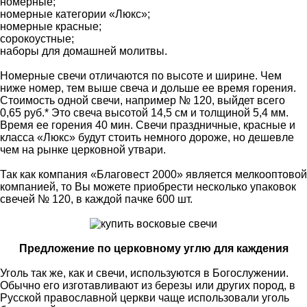
номерные;
номерные категории «Люкс»;
номерные красные;
сорокоустные;
наборы для домашней молитвы.
Номерные свечи отличаются по высоте и ширине. Чем
ниже номер, тем выше свеча и дольше ее время горения.
Стоимость одной свечи, например № 120, выйдет всего
0,65 руб.* Это свеча высотой 14,5 см и толщиной 5,4 мм.
Время ее горения 40 мин. Свечи праздничные, красные и
класса «Люкс» будут стоить немного дороже, но дешевле
чем на рынке церковной утвари.
Так как компания «Благовест 2000» является мелкооптовой
компанией, то Вы можете приобрести несколько упаковок
свечей № 120, в каждой пачке 600 шт.
Предложение по церковному углю для каждения
Уголь так же, как и свечи, используются в Богослужении.
Обычно его изготавливают из березы или других пород, в
Русской православной церкви чаще использовали уголь