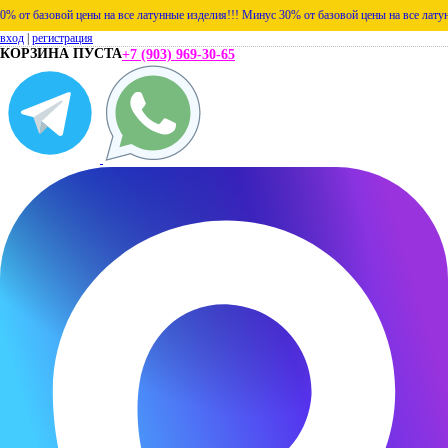
т базовой цены на все латунные изделия!!!
Минус 30% от базовой цены на все латунные
вход
|
регистрация
КОРЗИНА ПУСТА
+7 (903) 969-30-65