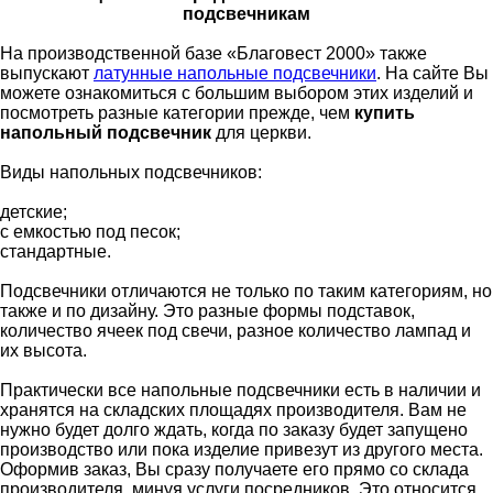
подсвечникам
На производственной базе «Благовест 2000» также
выпускают
латунные напольные подсвечники
. На сайте Вы
можете ознакомиться с большим выбором этих изделий и
посмотреть разные категории прежде, чем
купить
напольный подсвечник
для церкви.
Виды напольных подсвечников:
детские;
с емкостью под песок;
стандартные.
Подсвечники отличаются не только по таким категориям, но
также и по дизайну. Это разные формы подставок,
количество ячеек под свечи, разное количество лампад и
их высота.
Практически все напольные подсвечники есть в наличии и
хранятся на складских площадях производителя. Вам не
нужно будет долго ждать, когда по заказу будет запущено
производство или пока изделие привезут из другого места.
Оформив заказ, Вы сразу получаете его прямо со склада
производителя, минуя услуги посредников. Это относится