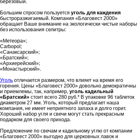
березовый.
Большим спросом пользуется
уголь для каждения
быстроразжигаемый. Компания «Благовест 2000»
обращает Ваше внимание на экологически чистые наборы
без использования селитры:
«Метеора»;
Carbopol;
«Санаксарский»;
«Братский»;
«Архиерейский»;
«Монастырский».
Уголь
отличается размером, что влияет на время его
горения. Цены «Благовест 2000» довольно демократичны
и приемлемы, так, например,
уголь кадильный
«Братский»
стоит всего 280 руб.* В упаковке 96 таблеток
диаметром 27 мм. Уголь, который предлагает наша
компания, не имеет неприятного запаха и долго горит.
Хороший набор угля и свечи могут стать прекрасным
подарком для своего прихода.
Предложение по свечам и кадильному углю от компании
«Благовест 2000» выгодно для церковных лавок и