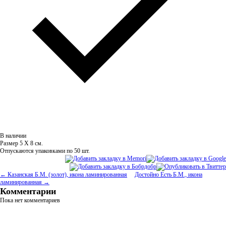
В наличии
Размер 5 Х 8 см.
Отпускаются упаковками по 50 шт.
← Казанская Б.М. (золот), икона ламинированная
Достойно Есть Б.М., икона
ламинированная →
Комментарии
Пока нет комментариев