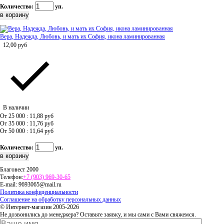
Количество:
уп.
Вера, Надежда, Любовь, и мать их София, икона ламинированная
12,00
руб
В наличии
От 25 000 : 11,88
руб
От 35 000 : 11,76
руб
От 50 000 : 11,64
руб
Количество:
уп.
Благовест 2000
Телефон:
+7 (903) 969-30-65
E-mail:
9693065@mail.ru
Политика конфиденциальности
Соглашение на обработку персональных данных
© Интернет-магазин 2005-2026
Не дозвонились до менеджера? Оставьте заявку, и мы сами с Вами свяжемся.