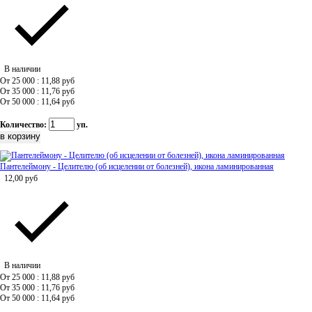
В наличии
От 25 000 : 11,88
руб
От 35 000 : 11,76
руб
От 50 000 : 11,64
руб
Количество:
уп.
Пантелеймону - Целителю (об исцелении от болезней), икона ламинированная
12,00
руб
В наличии
От 25 000 : 11,88
руб
От 35 000 : 11,76
руб
От 50 000 : 11,64
руб