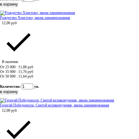
Рождество Христово, икона ламинированная
12,00
руб
В наличии
От 25 000 : 11,88
руб
От 35 000 : 11,76
руб
От 50 000 : 11,64
руб
Количество:
уп.
Георгий Победоносец, Святой великомученик, икона ламинированная
12,00
руб