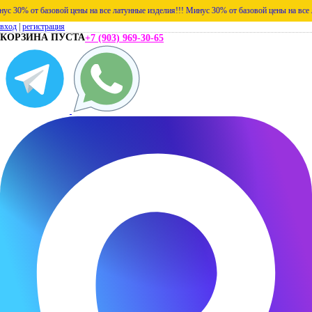
% от базовой цены на все латунные изделия!!!
Минус 30% от базовой цены на все латун
вход
|
регистрация
КОРЗИНА ПУСТА
+7 (903) 969-30-65