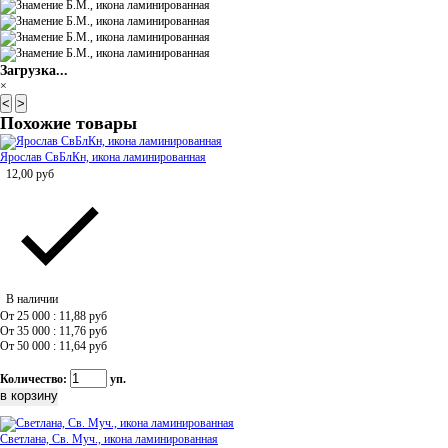
Загрузка...
×
<
>
Похожие товары
Ярослав СвБлКн, икона ламинированная
12,00
руб
В наличии
От 25 000 : 11,88
руб
От 35 000 : 11,76
руб
От 50 000 : 11,64
руб
Количество:
уп.
Светлана, Св. Муч., икона ламинированная