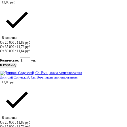
12,00
руб
В наличии
От 25 000 : 11,88
руб
От 35 000 : 11,76
руб
От 50 000 : 11,64
руб
Количество:
уп.
Дмитрий Солунский, Св. Вмч., икона ламинированная
12,00
руб
В наличии
От 25 000 : 11,88
руб
От 35 000 : 11,76
руб