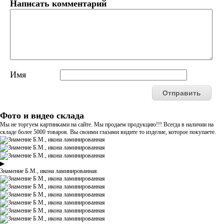
Написать комментарий
Имя
Фото и видео склада
Мы не торгуем картинками на сайте. Мы продаем продукцию!!! Всегда в наличии на
складе более 5000 товаров. Вы своими глазами видите то изделие, которое покупаете.
▶
Знамение Б.М., икона ламинированная