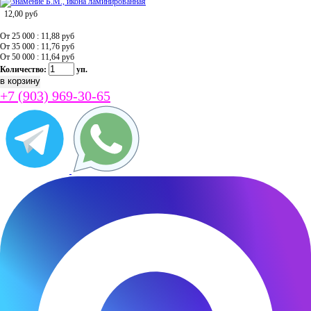
12,00
руб
От 25 000 : 11,88
руб
От 35 000 : 11,76
руб
От 50 000 : 11,64
руб
Количество:
уп.
+7 (903) 969-30-65