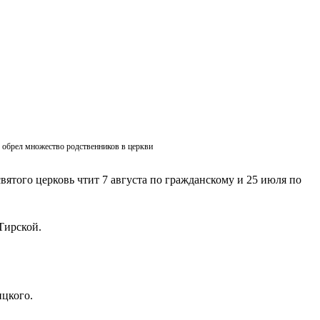
ик обрел множество родственников в церкви
вятого церковь чтит 7 августа по гражданскому и 25 июля по
Тирской.
ицкого.