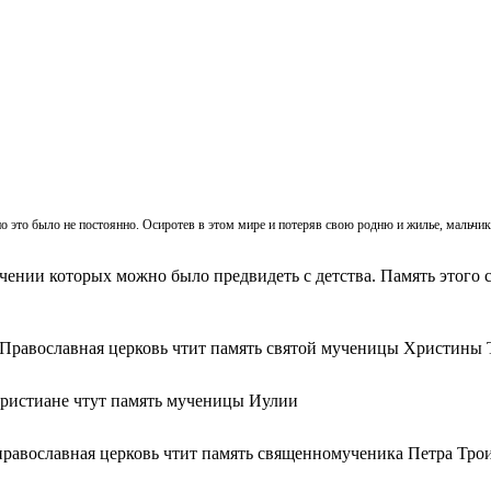
, но это было не постоянно. Осиротев в этом мире и потеряв свою родню и жилье, мальч
ачении которых можно было предвидеть с детства. Память этого с
 Православная церковь чтит память святой мученицы Христины 
христиане чтут память мученицы Иулии
православная церковь чтит память священномученика Петра Тро