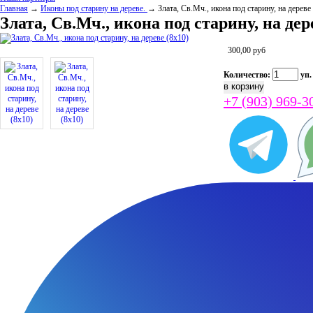
Главная
→
Иконы под старину на дереве.
→ Злата, Св.Мч., икона под старину, на дереве
Злата, Св.Мч., икона под старину, на дер
300,00
руб
Количество:
уп.
+7 (903) 969-3