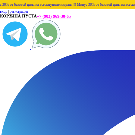
овой цены на все латунные изделия!!!
Минус 30% от базовой цены на все латунные изде
вход
|
регистрация
КОРЗИНА ПУСТА
+7 (903) 969-30-65