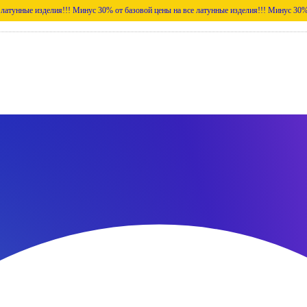
делия!!!
Минус 30% от базовой цены на все латунные изделия!!!
Минус 30% от базовой 