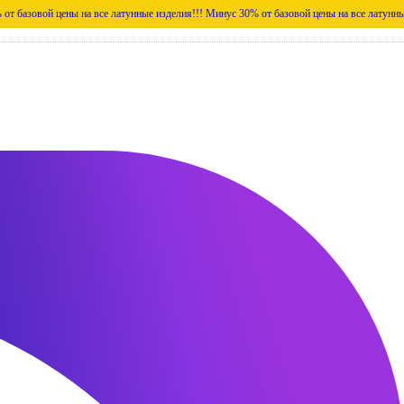
цены на все латунные изделия!!!
Минус 30% от базовой цены на все латунные изделия!!