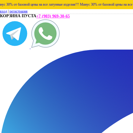
базовой цены на все латунные изделия!!!
Минус 30% от базовой цены на все латунные из
вход
|
регистрация
КОРЗИНА ПУСТА
+7 (903) 969-30-65