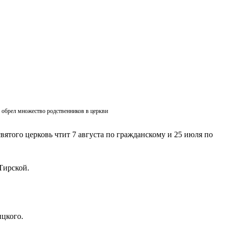
ик обрел множество родственников в церкви
вятого церковь чтит 7 августа по гражданскому и 25 июля по
Тирской.
ицкого.