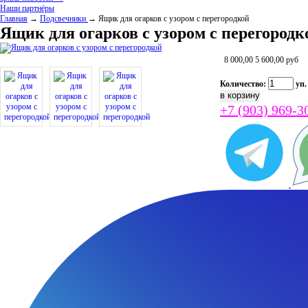
Наши партнёры
Главная
→
Подсвечники
→ Ящик для огарков с узором с перегородкой
Ящик для огарков с узором с перегородк
8 000,00
5 600,00
руб
Количество:
уп.
+7 (903) 969-3