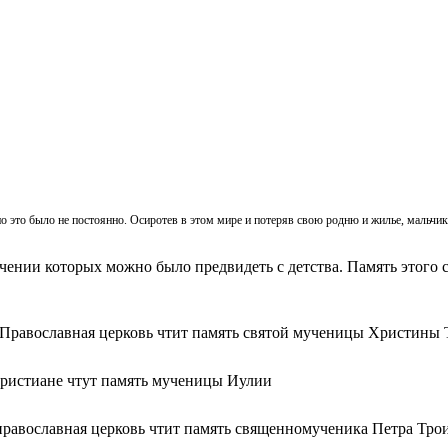
, но это было не постоянно. Осиротев в этом мире и потеряв свою родню и жилье, мальч
ачении которых можно было предвидеть с детства. Память этого с
 Православная церковь чтит память святой мученицы Христины 
христиане чтут память мученицы Иулии
православная церковь чтит память священномученика Петра Тро