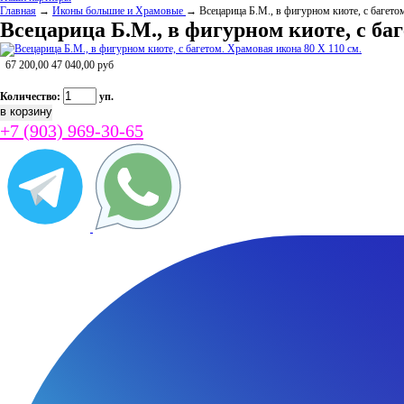
Главная
→
Иконы большие и Храмовые
→ Всецарица Б.М., в фигурном киоте, с багето
Всецарица Б.М., в фигурном киоте, с баг
67 200,00
47 040,00
руб
Количество:
уп.
+7 (903) 969-30-65