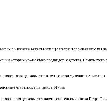
, но это было не постоянно. Осиротев в этом мире и потеряв свою родню и жилье, мальч
ачении которых можно было предвидеть с детства. Память этого с
 Православная церковь чтит память святой мученицы Христины 
христиане чтут память мученицы Иулии
православная церковь чтит память священномученика Петра Тро