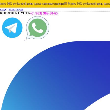
 базовой цены на все латунные изделия!!!
Минус 30% от базовой цены на все латунные 
вход
|
регистрация
КОРЗИНА ПУСТА
+7 (903) 969-30-65