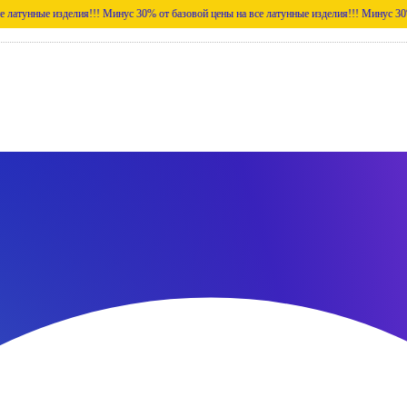
изделия!!!
Минус 30% от базовой цены на все латунные изделия!!!
Минус 30% от базово