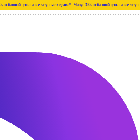
й цены на все латунные изделия!!!
Минус 30% от базовой цены на все латунные изделия!