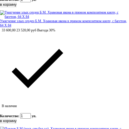
Умягчение злых сердец Б.М. Храмовая икона в прямом композитном киоте, с багетом,
64 Х 84
33 600,00
23 520,00
руб
Выгода 30%
В наличии
Количество:
уп.