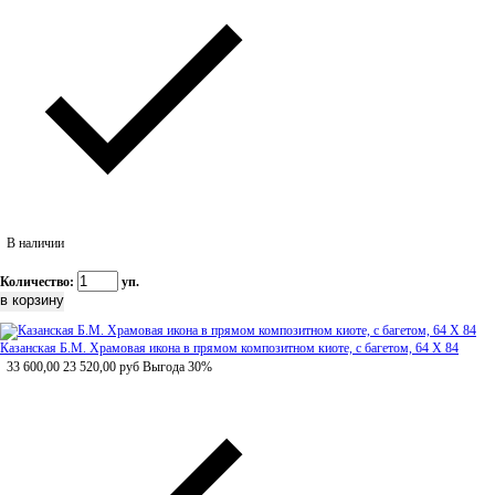
В наличии
Количество:
уп.
Казанская Б.М. Храмовая икона в прямом композитном киоте, с багетом, 64 Х 84
33 600,00
23 520,00
руб
Выгода 30%