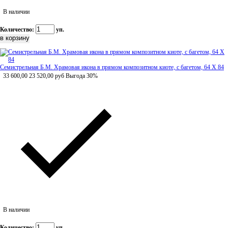
В наличии
Количество:
уп.
Семистрельная Б.М. Храмовая икона в прямом композитном киоте, с багетом, 64 Х 84
33 600,00
23 520,00
руб
Выгода 30%
В наличии
Количество:
уп.