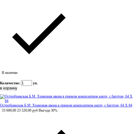
В наличии
Количество:
уп.
Остробрамская Б.М. Храмовая икона в прямом композитном киоте, с багетом, 64 Х 84
33 600,00
23 520,00
руб
Выгода 30%