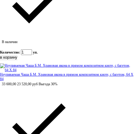
В наличии
Количество:
уп.
Неупиваемая Чаша Б.М. Храмовая икона в прямом композитном киоте, с багетом, 64 Х
84
33 600,00
23 520,00
руб
Выгода 30%