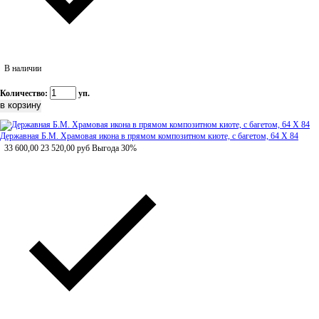
В наличии
Количество:
уп.
Державная Б.М. Храмовая икона в прямом композитном киоте, с багетом, 64 Х 84
33 600,00
23 520,00
руб
Выгода 30%