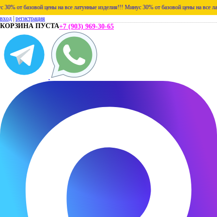
от базовой цены на все латунные изделия!!!
Минус 30% от базовой цены на все латунны
вход
|
регистрация
КОРЗИНА ПУСТА
+7 (903) 969-30-65