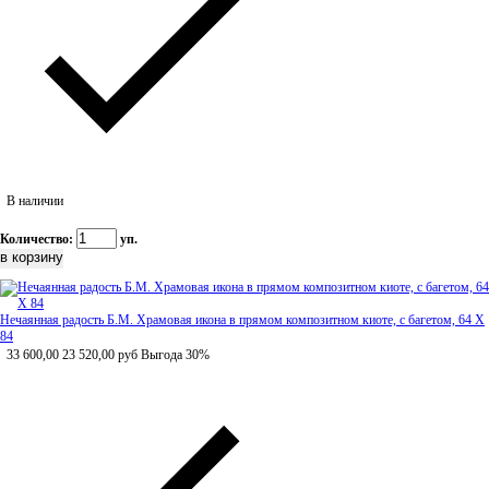
В наличии
Количество:
уп.
Нечаянная радость Б.М. Храмовая икона в прямом композитном киоте, с багетом, 64 Х
84
33 600,00
23 520,00
руб
Выгода 30%