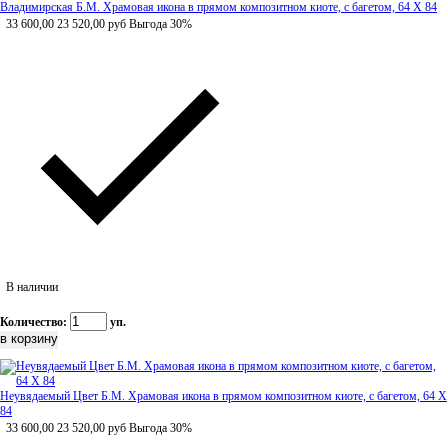
Владимирская Б.М. Храмовая икона в прямом композитном киоте, с багетом, 64 Х 84
33 600,00
23 520,00
руб
Выгода 30%
В наличии
Количество:
уп.
Неувядаемый Цвет Б.М. Храмовая икона в прямом композитном киоте, с багетом, 64 Х
84
33 600,00
23 520,00
руб
Выгода 30%