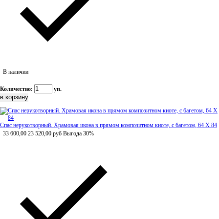
В наличии
Количество:
уп.
Спас нерукотворный. Храмовая икона в прямом композитном киоте, с багетом, 64 Х 84
33 600,00
23 520,00
руб
Выгода 30%