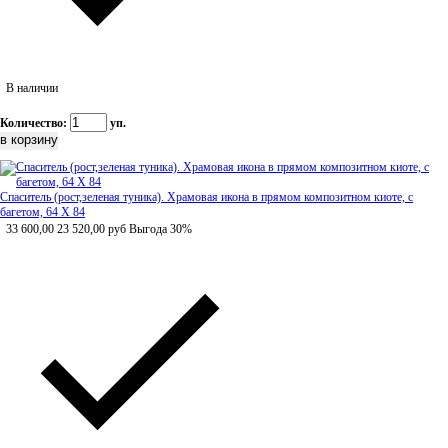
В наличии
Количество:
уп.
Спаситель (рост,зеленая туника). Храмовая икона в прямом композитном киоте, с
багетом, 64 Х 84
33 600,00
23 520,00
руб
Выгода 30%