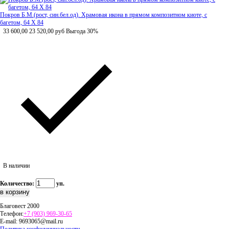
Покров Б.М.(рост, син.бел.од). Храмовая икона в прямом композитном киоте, с
багетом, 64 Х 84
33 600,00
23 520,00
руб
Выгода 30%
В наличии
Количество:
уп.
Благовест 2000
Телефон:
+7 (903) 969-30-65
E-mail:
9693065@mail.ru