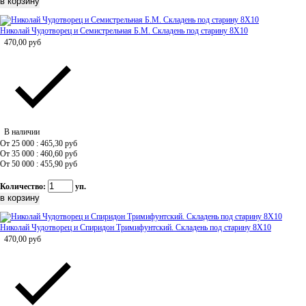
Николай Чудотворец и Семистрельная Б.М. Складень под старину 8Х10
470,00
руб
В наличии
От 25 000 : 465,30
руб
От 35 000 : 460,60
руб
От 50 000 : 455,90
руб
Количество:
уп.
Николай Чудотворец и Спиридон Тримифунтский. Складень под старину 8Х10
470,00
руб