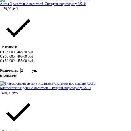
Ангел Хранитель с молитвой. Складень под старину 8Х10
470,00
руб
В наличии
От 25 000 : 465,30
руб
От 35 000 : 460,60
руб
От 50 000 : 455,90
руб
Количество:
уп.
Благословение детей с молитвой. Складень под старину 8Х10
470,00
руб