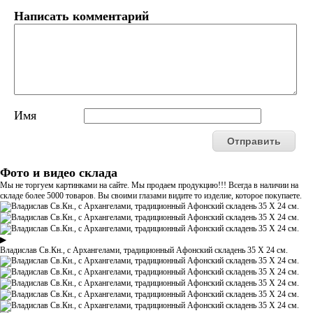
Написать комментарий
Имя
Фото и видео склада
Мы не торгуем картинками на сайте. Мы продаем продукцию!!! Всегда в наличии на
складе более 5000 товаров. Вы своими глазами видите то изделие, которое покупаете.
▶
Владислав Св.Кн., с Архангелами, традиционный Афонский складень 35 Х 24 см.