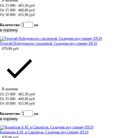
В наличии
От 25 000 : 465,30
руб
От 35 000 : 460,60
руб
От 50 000 : 455,90
руб
Количество:
уп.
Георгий Победоносец с молитвой. Складень под старину 8Х10
470,00
руб
В наличии
От 25 000 : 465,30
руб
От 35 000 : 460,60
руб
От 50 000 : 455,90
руб
Количество:
уп.
Казанская Б.М. и Спаситель. Складень под старину 8Х10
470,00
руб