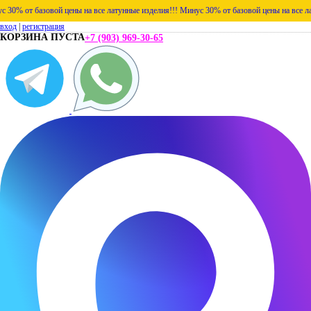
 от базовой цены на все латунные изделия!!!
Минус 30% от базовой цены на все латунн
вход
|
регистрация
КОРЗИНА ПУСТА
+7 (903) 969-30-65