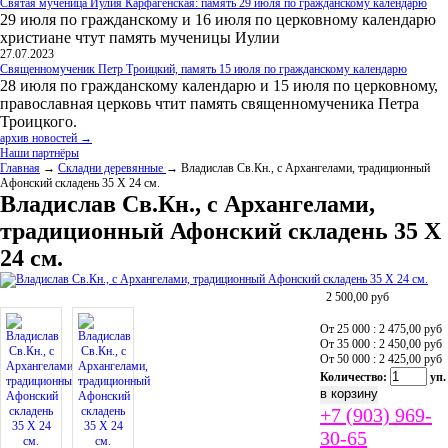
Святая мученица Иулия Карфагенская: память 29 июля по гражданскому календарю
29 июля по гражданскому и 16 июля по церковному календарю
христиане чтут память мученицы Иулии
27.07.2023
Священномученик Петр Троицкий, память 15 июля по гражданскому календарю
28 июля по гражданскому календарю и 15 июля по церковному,
православная церковь чтит память священномученика Петра
Троицкого.
архив новостей →
Наши партнёры
Главная
→
Складни деревянные
→ Владислав Св.Кн., с Архангелами, традиционный
Афонский складень 35 Х 24 см.
Владислав Св.Кн., с Архангелами,
традиционный Афонский складень 35 Х
24 см.
2 500,00
руб
От 25 000 : 2 475,00
руб
От 35 000 : 2 450,00
руб
От 50 000 : 2 425,00
руб
Количество:
уп.
+7 (903) 969-
30-65