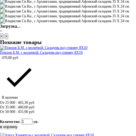
Загрузка...
×
<
>
Похожие товары
Покров Б.М. с молитвой. Складень под старину 8Х10
470,00
руб
В наличии
От 25 000 : 465,30
руб
От 35 000 : 460,60
руб
От 50 000 : 455,90
руб
Количество:
уп.