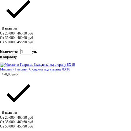
В наличии
От 25 000 : 465,30
руб
От 35 000 : 460,60
руб
От 50 000 : 455,90
руб
Количество:
уп.
Михаил и Гавриил. Складень под старину 8Х10
470,00
руб
В наличии
От 25 000 : 465,30
руб
От 35 000 : 460,60
руб
От 50 000 : 455,90
руб