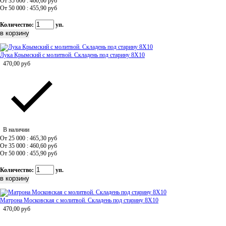
От 35 000 : 460,60
руб
От 50 000 : 455,90
руб
Количество:
уп.
Лука Крымский с молитвой. Складень под старину 8Х10
470,00
руб
В наличии
От 25 000 : 465,30
руб
От 35 000 : 460,60
руб
От 50 000 : 455,90
руб
Количество:
уп.
Матрона Московская с молитвой. Складень под старину 8Х10
470,00
руб