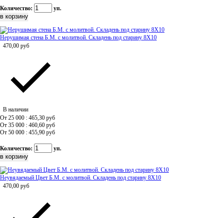
Количество:
уп.
Нерушимая стена Б.М. с молитвой. Складень под старину 8Х10
470,00
руб
В наличии
От 25 000 : 465,30
руб
От 35 000 : 460,60
руб
От 50 000 : 455,90
руб
Количество:
уп.
Неувядаемый Цвет Б.М. с молитвой. Складень под старину 8Х10
470,00
руб