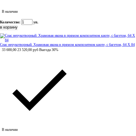
В наличии
Количество:
уп.
Спас нерукотворный. Храмовая икона в прямом композитном киоте, с багетом, 64 Х 84
33 600,00
23 520,00
руб
Выгода 30%
В наличии