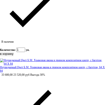
В наличии
Количество:
уп.
Неувядаемый Цвет Б.М. Храмовая икона в прямом композитном киоте, с багетом, 64 Х
84
33 600,00
23 520,00
руб
Выгода 30%