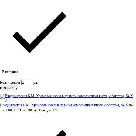
В наличии
Количество:
уп.
Владимирская Б.М. Храмовая икона в прямом композитном киоте, с багетом, 64 Х 84
33 600,00
23 520,00
руб
Выгода 30%