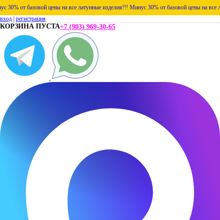
 от базовой цены на все латунные изделия!!!
Минус 30% от базовой цены на все латунн
вход
|
регистрация
КОРЗИНА ПУСТА
+7 (903) 969-30-65