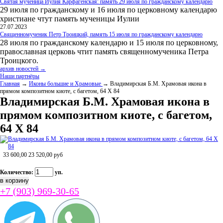
Святая мученица Иулия Карфагенская: память 29 июля по гражданскому календарю
29 июля по гражданскому и 16 июля по церковному календарю
христиане чтут память мученицы Иулии
27.07.2023
Священномученик Петр Троицкий, память 15 июля по гражданскому календарю
28 июля по гражданскому календарю и 15 июля по церковному,
православная церковь чтит память священномученика Петра
Троицкого.
архив новостей →
Наши партнёры
Главная
→
Иконы большие и Храмовые
→ Владимирская Б.М. Храмовая икона в
прямом композитном киоте, с багетом, 64 Х 84
Владимирская Б.М. Храмовая икона в
прямом композитном киоте, с багетом,
64 Х 84
33 600,00
23 520,00
руб
Количество:
уп.
+7 (903) 969-30-65