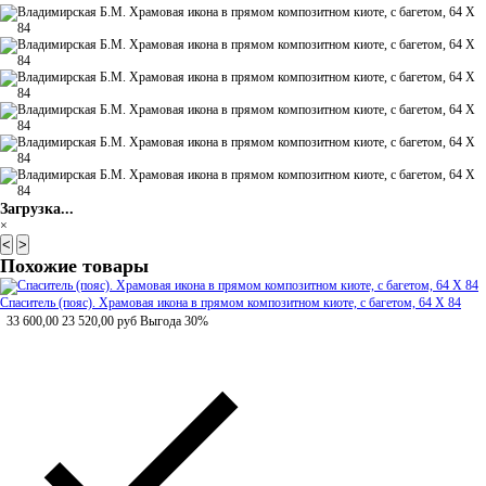
Загрузка...
×
<
>
Похожие товары
Спаситель (пояс). Храмовая икона в прямом композитном киоте, с багетом, 64 Х 84
33 600,00
23 520,00
руб
Выгода 30%