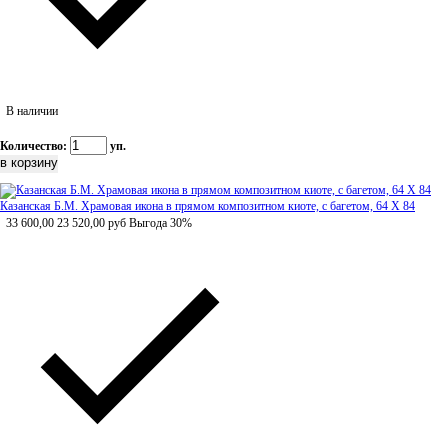
В наличии
Количество:
уп.
Казанская Б.М. Храмовая икона в прямом композитном киоте, с багетом, 64 Х 84
33 600,00
23 520,00
руб
Выгода 30%