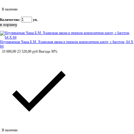
В наличии
Количество:
уп.
Неупиваемая Чаша Б.М. Храмовая икона в прямом композитном киоте, с багетом, 64 Х
84
33 600,00
23 520,00
руб
Выгода 30%
В наличии