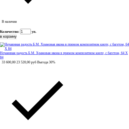
В наличии
Количество:
уп.
Нечаянная радость Б.М. Храмовая икона в прямом композитном киоте, с багетом, 64 Х
84
33 600,00
23 520,00
руб
Выгода 30%