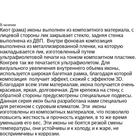
В наличии
Киот (рама) иконы выполнен из композитного материала, с
лицевой стороны лик закрывает стекло, задняя стенка
выполнена из ДВП. Внутри фоновая композиция
выполнена из металлизированной пленки, на которую
накладывается лик, изготовленный путем
ультрафиолетовой печати на тонком композитном пластике.
Конгрев так же печатается ультрафиолетом. Для
визуального увеличения внутреннего объема иконы,
используется широкая багетная рамка, благодаря которой
композиция получает эффект, схожий с эффектом 3D.
Благодаря всем этим материалам, икона получается очень
красивая, яркая, долговечная. Для крепежа на стену, с
обратной стороны предусмотрены специальные подвесы.
Данная серия икон была разработана нами специально
для регионом с суровым климатом. Эти иконы
изготовлены из композитных материалов, что позволило
повысить жесткость и прочность изделия, в то же время
уменьшив его вес. Эти иконы не боятся резкой смены
температуры, они устойчивы и к холоду, и к жаре, не
восприимчивы к коррозии.