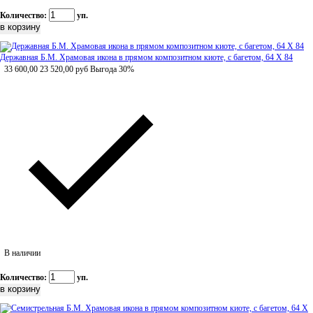
Количество:
уп.
Державная Б.М. Храмовая икона в прямом композитном киоте, с багетом, 64 Х 84
33 600,00
23 520,00
руб
Выгода 30%
В наличии
Количество:
уп.