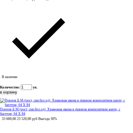
В наличии
Количество:
уп.
Покров Б.М.(рост, син.бел.од). Храмовая икона в прямом композитном киоте, с
багетом, 64 Х 84
33 600,00
23 520,00
руб
Выгода 30%