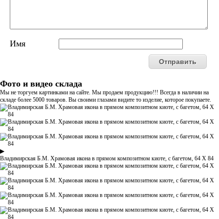
Имя
Фото и видео склада
Мы не торгуем картинками на сайте. Мы продаем продукцию!!! Всегда в наличии на
складе более 5000 товаров. Вы своими глазами видите то изделие, которое покупаете.
▶
Владимирская Б.М. Храмовая икона в прямом композитном киоте, с багетом, 64 Х 84