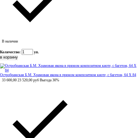
В наличии
Количество:
уп.
Остробрамская Б.М. Храмовая икона в прямом композитном киоте, с багетом, 64 Х 84
33 600,00
23 520,00
руб
Выгода 30%