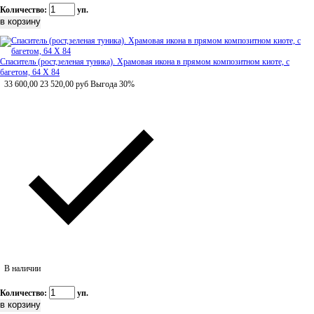
Количество:
уп.
Спаситель (рост,зеленая туника). Храмовая икона в прямом композитном киоте, с
багетом, 64 Х 84
33 600,00
23 520,00
руб
Выгода 30%
В наличии
Количество:
уп.