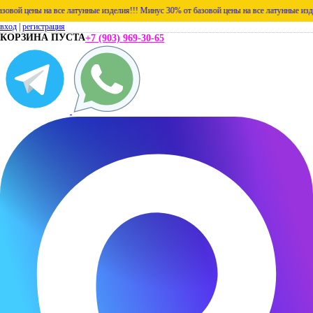
 цены на все латунные изделия!!!
Минус 30% от базовой цены на все латунные изделия!
вход
|
регистрация
КОРЗИНА ПУСТА
+7 (903) 969-30-65