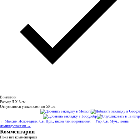
В наличии
Размер 5 Х 8 см.
Отпускаются упаковками по 50 шт.
← Максим Исповедник, Св. Прп., икона ламинированная
Уар, Св. Муч., икона
ламинированная →
Комментарии
Пока нет комментариев