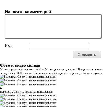
Написать комментарий
Имя
Фото и видео склада
Мы не торгуем картинками на сайте. Мы продаем продукцию!!! Всегда в наличии на
складе более 5000 товаров. Вы своими глазами видите то изделие, которое покупаете.
▶
Вероника., Св. муч., икона ламинированная