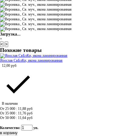
Загрузка...
×
<
>
Похожие товары
Ярослав СвБлКн, икона ламинированная
12,00
руб
В наличии
От 25 000 : 11,88
руб
От 35 000 : 11,76
руб
От 50 000 : 11,64
руб
Количество:
уп.