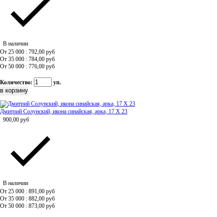
В наличии
От 25 000 : 792,00
руб
От 35 000 : 784,00
руб
От 50 000 : 776,00
руб
Количество:
уп.
Дмитрий Солунский, икона синайская, арка, 17 Х 23
900,00
руб
В наличии
От 25 000 : 891,00
руб
От 35 000 : 882,00
руб
От 50 000 : 873,00
руб