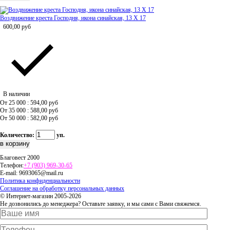
Воздвижение креста Господня, икона синайская, 13 Х 17
600,00
руб
В наличии
От 25 000 : 594,00
руб
От 35 000 : 588,00
руб
От 50 000 : 582,00
руб
Количество:
уп.
Благовест 2000
Телефон:
+7 (903) 969-30-65
E-mail:
9693065@mail.ru
Политика конфиденциальности
Соглашение на обработку персональных данных
© Интернет-магазин 2005-2026
Не дозвонились до менеджера? Оставьте заявку, и мы сами с Вами свяжемся.