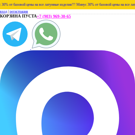
от базовой цены на все латунные изделия!!!
Минус 30% от базовой цены на все латунны
вход
|
регистрация
КОРЗИНА ПУСТА
+7 (903) 969-30-65