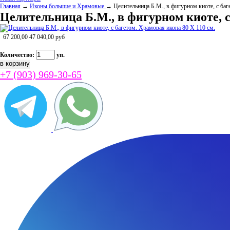
Главная
→
Иконы большие и Храмовые
→ Целительница Б.М., в фигурном киоте, с баг
Целительница Б.М., в фигурном киоте, с
67 200,00
47 040,00
руб
Количество:
уп.
+7 (903) 969-30-65