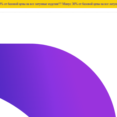
ой цены на все латунные изделия!!!
Минус 30% от базовой цены на все латунные издели