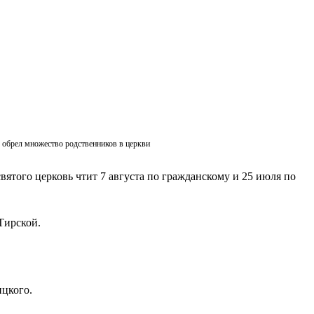
ик обрел множество родственников в церкви
вятого церковь чтит 7 августа по гражданскому и 25 июля по
Тирской.
ицкого.