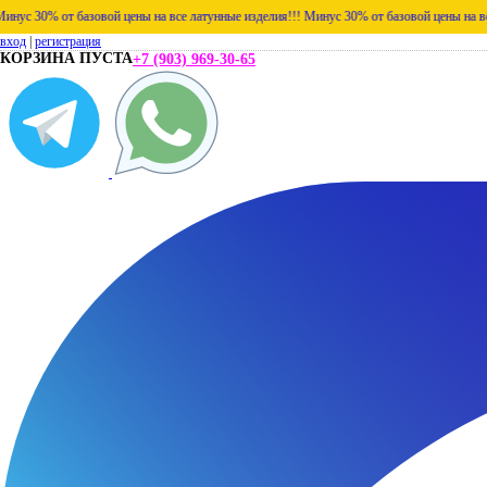
от базовой цены на все латунные изделия!!!
Минус 30% от базовой цены на все латунны
вход
|
регистрация
КОРЗИНА ПУСТА
+7 (903) 969-30-65