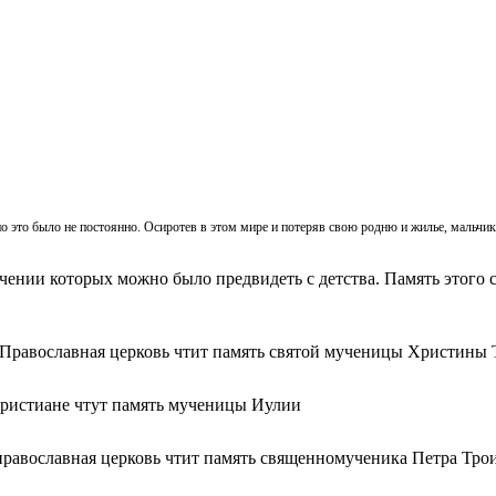
, но это было не постоянно. Осиротев в этом мире и потеряв свою родню и жилье, мальч
ачении которых можно было предвидеть с детства. Память этого с
 Православная церковь чтит память святой мученицы Христины 
христиане чтут память мученицы Иулии
православная церковь чтит память священномученика Петра Тро