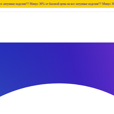
е изделия!!!
Минус 30% от базовой цены на все латунные изделия!!!
Минус 30% от базов