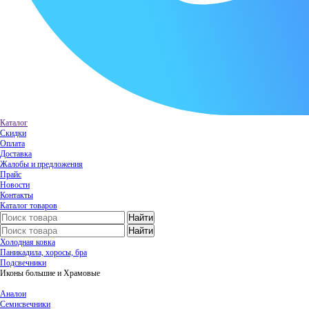
Каталог
Скидки
Оплата
Доставка
Жалобы и предложения
Прайс
Новости
Контакты
Каталог товаров
Холодная ковка
Паникадила, хоросы, бра
Подсвечники
Иконы большие и Храмовые
Аналои
Семисвечники