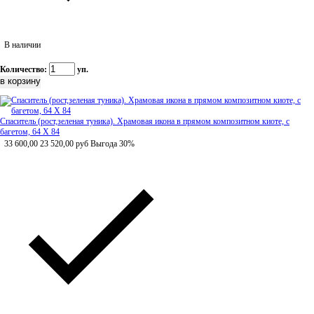
В наличии
Количество:
уп.
Спаситель (рост,зеленая туника). Храмовая икона в прямом композитном киоте, с
багетом, 64 Х 84
33 600,00
23 520,00
руб
Выгода 30%