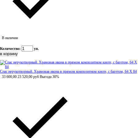
В наличии
Количество:
уп.
Спас нерукотворный. Храмовая икона в прямом композитном киоте, с багетом, 64 Х 84
33 600,00
23 520,00
руб
Выгода 30%