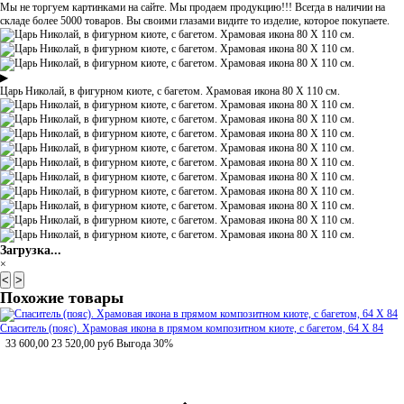
Мы не торгуем картинками на сайте. Мы продаем продукцию!!! Всегда в наличии на
складе более 5000 товаров. Вы своими глазами видите то изделие, которое покупаете.
▶
Царь Николай, в фигурном киоте, с багетом. Храмовая икона 80 Х 110 см.
Загрузка...
×
<
>
Похожие товары
Спаситель (пояс). Храмовая икона в прямом композитном киоте, с багетом, 64 Х 84
33 600,00
23 520,00
руб
Выгода 30%