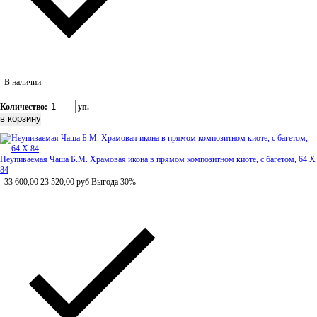
В наличии
Количество:
уп.
Неупиваемая Чаша Б.М. Храмовая икона в прямом композитном киоте, с багетом, 64 Х
84
33 600,00
23 520,00
руб
Выгода 30%