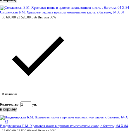
Смоленская Б.М. Храмовая икона в прямом композитном киоте, с багетом, 64 Х 84
33 600,00
23 520,00
руб
Выгода 30%
В наличии
Количество:
уп.
Владимирская Б.М. Храмовая икона в прямом композитном киоте, с багетом, 64 Х 84