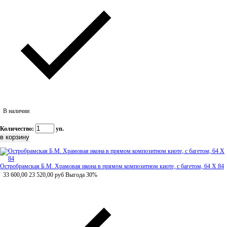
В наличии
Количество:
уп.
Остробрамская Б.М. Храмовая икона в прямом композитном киоте, с багетом, 64 Х 84
33 600,00
23 520,00
руб
Выгода 30%