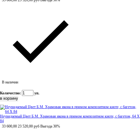
33 600,00
23 520,00
руб
Выгода 30%
В наличии
Количество:
уп.
Неувядаемый Цвет Б.М. Храмовая икона в прямом композитном киоте, с багетом, 64 Х
84
33 600,00
23 520,00
руб
Выгода 30%