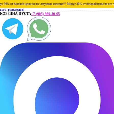
 от базовой цены на все латунные изделия!!!
Минус 30% от базовой цены на все латунн
вход
|
регистрация
КОРЗИНА ПУСТА
+7 (903) 969-30-65