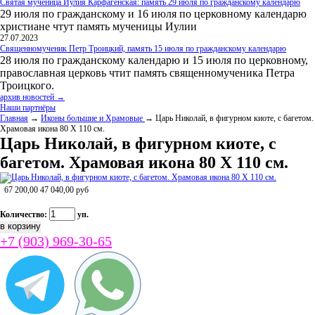
Святая мученица Иулия Карфагенская: память 29 июля по гражданскому календарю
29 июля по гражданскому и 16 июля по церковному календарю
христиане чтут память мученицы Иулии
27.07.2023
Священномученик Петр Троицкий, память 15 июля по гражданскому календарю
28 июля по гражданскому календарю и 15 июля по церковному,
православная церковь чтит память священномученика Петра
Троицкого.
архив новостей →
Наши партнёры
Главная
→
Иконы большие и Храмовые
→ Царь Николай, в фигурном киоте, с багетом.
Храмовая икона 80 Х 110 см.
Царь Николай, в фигурном киоте, с
багетом. Храмовая икона 80 Х 110 см.
67 200,00
47 040,00
руб
Количество:
уп.
+7 (903) 969-30-65