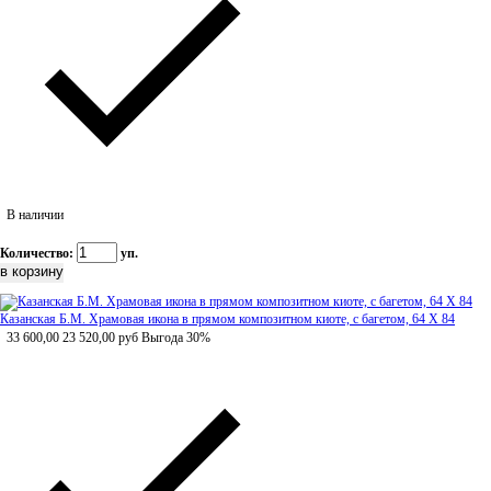
В наличии
Количество:
уп.
Казанская Б.М. Храмовая икона в прямом композитном киоте, с багетом, 64 Х 84
33 600,00
23 520,00
руб
Выгода 30%