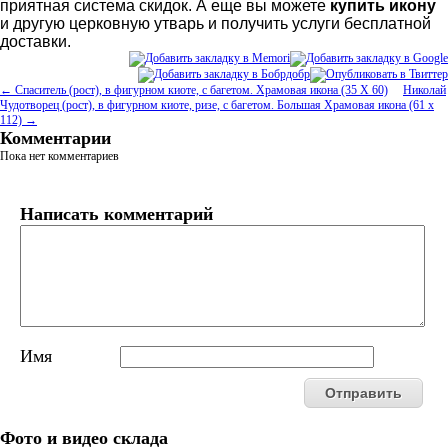
приятная система скидок. А еще вы можете
купить икону
и другую церковную утварь и получить услуги бесплатной
доставки.
← Спаситель (рост), в фигурном киоте, с багетом. Храмовая икона (35 Х 60)
Николай
Чудотворец (рост), в фигурном киоте, ризе, с багетом. Большая Храмовая икона (61 х
112) →
Комментарии
Пока нет комментариев
Написать комментарий
Имя
Фото и видео склада