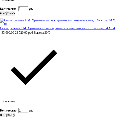
Количество:
уп.
Семистрельная Б.М. Храмовая икона в прямом композитном киоте, с багетом, 64 Х 84
33 600,00
23 520,00
руб
Выгода 30%
В наличии
Количество:
уп.