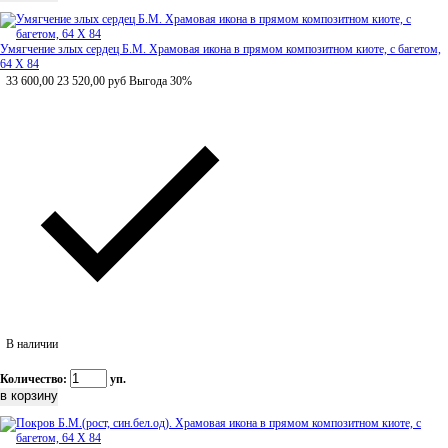
Умягчение злых сердец Б.М. Храмовая икона в прямом композитном киоте, с багетом,
64 Х 84
33 600,00
23 520,00
руб
Выгода 30%
В наличии
Количество:
уп.