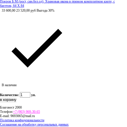
Покров Б.М.(рост, син.бел.од). Храмовая икона в прямом композитном киоте, с
багетом, 64 Х 84
33 600,00
23 520,00
руб
Выгода 30%
В наличии
Количество:
уп.
Благовест 2000
Телефон:
+7 (903) 969-30-65
E-mail:
9693065@mail.ru
Политика конфиденциальности
Соглашение на обработку персональных данных