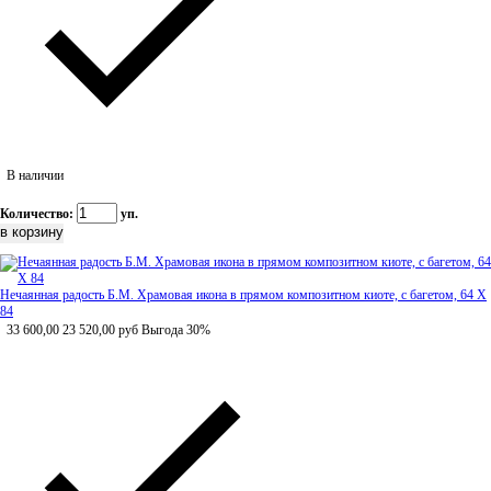
В наличии
Количество:
уп.
Нечаянная радость Б.М. Храмовая икона в прямом композитном киоте, с багетом, 64 Х
84
33 600,00
23 520,00
руб
Выгода 30%