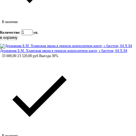
В наличии
Количество:
уп.
Державная Б.М. Храмовая икона в прямом композитном киоте, с багетом, 64 Х 84
33 600,00
23 520,00
руб
Выгода 30%
В наличии