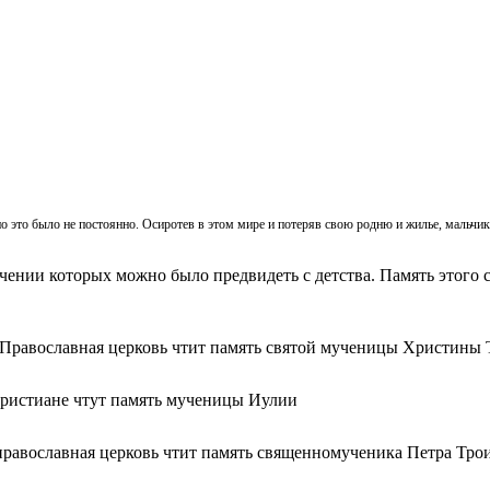
, но это было не постоянно. Осиротев в этом мире и потеряв свою родню и жилье, мальч
ачении которых можно было предвидеть с детства. Память этого с
 Православная церковь чтит память святой мученицы Христины 
христиане чтут память мученицы Иулии
православная церковь чтит память священномученика Петра Тро