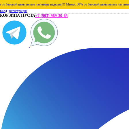
цены на все латунные изделия!!!
Минус 30% от базовой цены на все латунные изделия!!
вход
|
регистрация
КОРЗИНА ПУСТА
+7 (903) 969-30-65