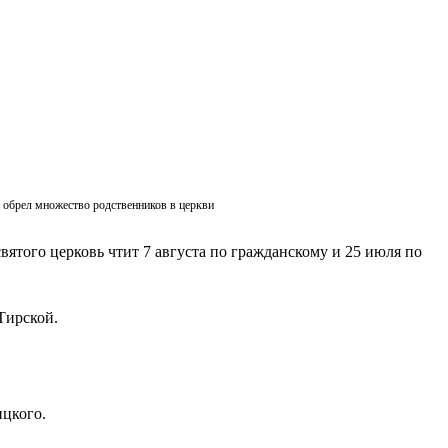
ик обрел множество родственников в церкви
вятого церковь чтит 7 августа по гражданскому и 25 июля по
Тирской.
ицкого.