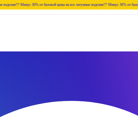
!
Минус 30% от базовой цены на все латунные изделия!!!
Минус 30% от базовой цены на