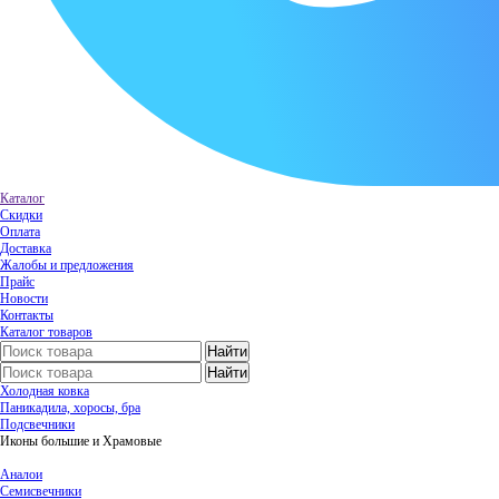
Каталог
Скидки
Оплата
Доставка
Жалобы и предложения
Прайс
Новости
Контакты
Каталог товаров
Холодная ковка
Паникадила, хоросы, бра
Подсвечники
Иконы большие и Храмовые
Аналои
Семисвечники