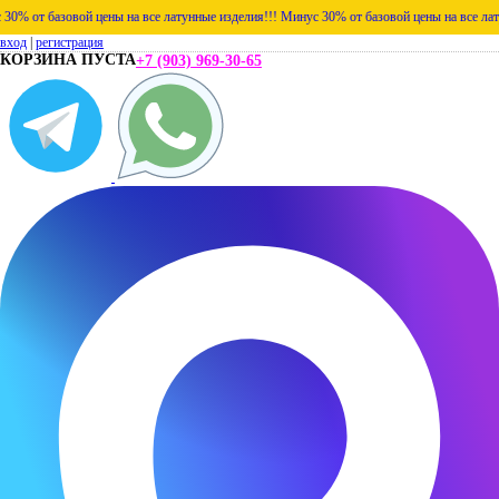
т базовой цены на все латунные изделия!!!
Минус 30% от базовой цены на все латунные
вход
|
регистрация
КОРЗИНА ПУСТА
+7 (903) 969-30-65