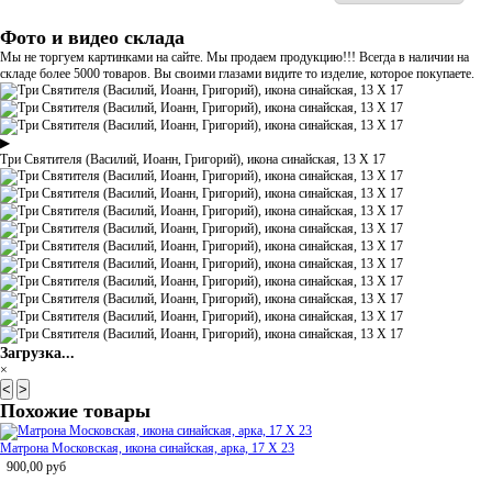
Фото и видео склада
Мы не торгуем картинками на сайте. Мы продаем продукцию!!! Всегда в наличии на
складе более 5000 товаров. Вы своими глазами видите то изделие, которое покупаете.
▶
Три Святителя (Василий, Иоанн, Григорий), икона синайская, 13 Х 17
Загрузка...
×
<
>
Похожие товары
Матрона Московская, икона синайская, арка, 17 Х 23
900,00
руб