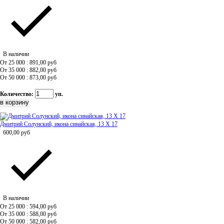
В наличии
От 25 000 : 891,00
руб
От 35 000 : 882,00
руб
От 50 000 : 873,00
руб
Количество:
уп.
Дмитрий Солунский, икона синайская, 13 Х 17
600,00
руб
В наличии
От 25 000 : 594,00
руб
От 35 000 : 588,00
руб
От 50 000 : 582,00
руб