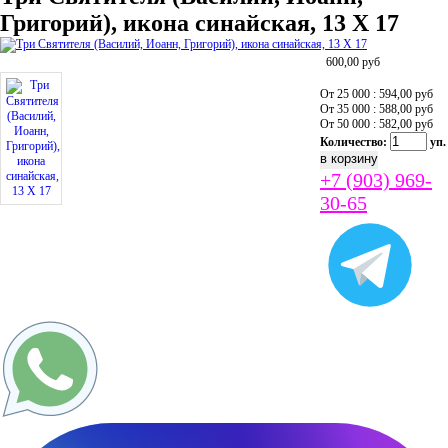
Григорий), икона синайская, 13 Х 17
600,00
руб
От 25 000 : 594,00
руб
От 35 000 : 588,00
руб
От 50 000 : 582,00
руб
Количество:
уп.
+7 (903) 969-
30-65