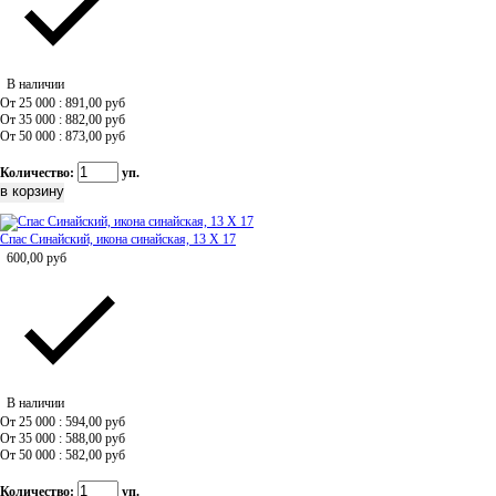
В наличии
От 25 000 : 891,00
руб
От 35 000 : 882,00
руб
От 50 000 : 873,00
руб
Количество:
уп.
Спас Синайский, икона синайская, 13 Х 17
600,00
руб
В наличии
От 25 000 : 594,00
руб
От 35 000 : 588,00
руб
От 50 000 : 582,00
руб
Количество:
уп.