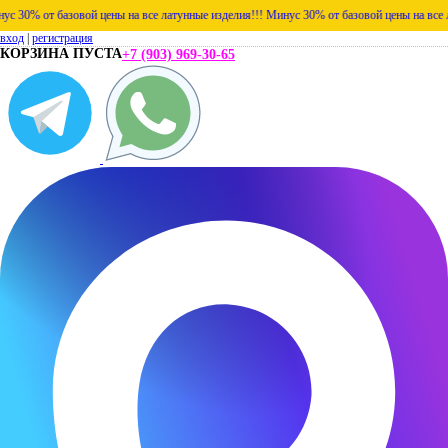
0% от базовой цены на все латунные изделия!!!
Минус 30% от базовой цены на все лату
вход
|
регистрация
КОРЗИНА ПУСТА
+7 (903) 969-30-65