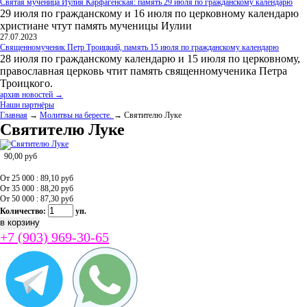
Святая мученица Иулия Карфагенская: память 29 июля по гражданскому календарю
29 июля по гражданскому и 16 июля по церковному календарю
христиане чтут память мученицы Иулии
27.07.2023
Священномученик Петр Троицкий, память 15 июля по гражданскому календарю
28 июля по гражданскому календарю и 15 июля по церковному,
православная церковь чтит память священномученика Петра
Троицкого.
архив новостей →
Наши партнёры
Главная
→
Молитвы на бересте.
→ Святителю Луке
Святителю Луке
90,00
руб
От 25 000 : 89,10
руб
От 35 000 : 88,20
руб
От 50 000 : 87,30
руб
Количество:
уп.
+7 (903) 969-30-65