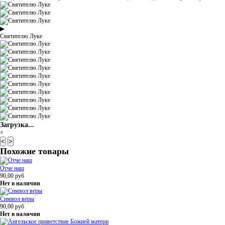
▶
Святителю Луке
Загрузка...
×
<
>
Похожие товары
Отче наш
90,00
руб
Нет в наличии
Символ веры
90,00
руб
Нет в наличии