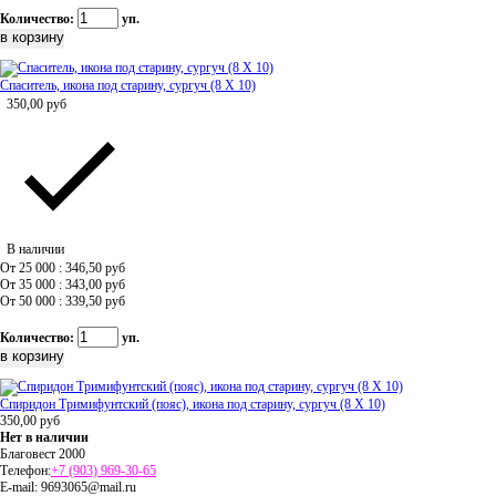
Количество:
уп.
Спаситель, икона под старину, сургуч (8 Х 10)
350,00
руб
В наличии
От 25 000 : 346,50
руб
От 35 000 : 343,00
руб
От 50 000 : 339,50
руб
Количество:
уп.
Спиридон Тримифунтский (пояс), икона под старину, сургуч (8 Х 10)
350,00
руб
Нет в наличии
Благовест 2000
Телефон:
+7 (903) 969-30-65
E-mail:
9693065@mail.ru