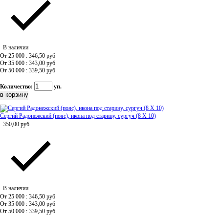
В наличии
От 25 000 : 346,50
руб
От 35 000 : 343,00
руб
От 50 000 : 339,50
руб
Количество:
уп.
Сергий Радонежский (пояс), икона под старину, сургуч (8 Х 10)
350,00
руб
В наличии
От 25 000 : 346,50
руб
От 35 000 : 343,00
руб
От 50 000 : 339,50
руб