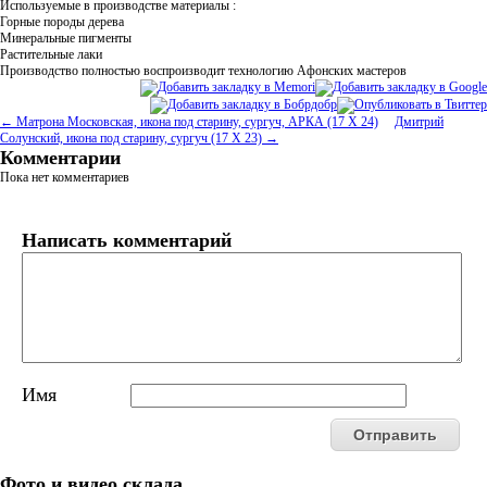
Используемые в производстве материалы :
Горные породы дерева
Минеральные пигменты
Растительные лаки
Производство полностью воспроизводит технологию Афонских мастеров
← Матрона Московская, икона под старину, сургуч, АРКА (17 Х 24)
Дмитрий
Солунский, икона под старину, сургуч (17 Х 23) →
Комментарии
Пока нет комментариев
Написать комментарий
Имя
Фото и видео склада