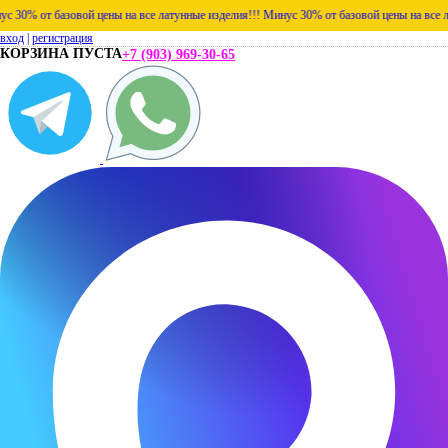
% от базовой цены на все латунные изделия!!!
Минус 30% от базовой цены на все латун
вход
|
регистрация
КОРЗИНА ПУСТА
+7 (903) 969-30-65