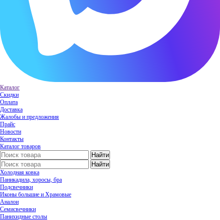
Каталог
Скидки
Оплата
Доставка
Жалобы и предложения
Прайс
Новости
Контакты
Каталог товаров
Холодная ковка
Паникадила, хоросы, бра
Подсвечники
Иконы большие и Храмовые
Аналои
Семисвечники
Панихидные столы