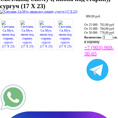
сургуч (17 Х 23)
800,00
руб
От 25 000 : 792,00
руб
От 35 000 : 784,00
руб
От 50 000 : 776,00
руб
Количество:
уп.
+7 (903) 969-
30-65