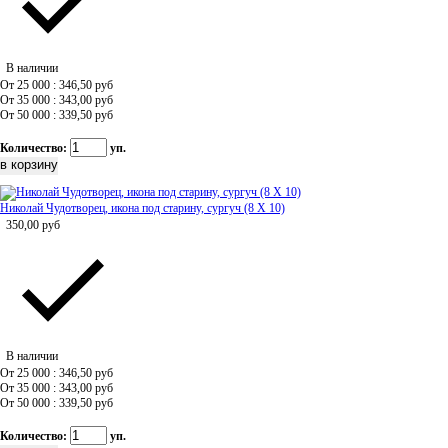
В наличии
От 25 000 : 346,50
руб
От 35 000 : 343,00
руб
От 50 000 : 339,50
руб
Количество:
уп.
Николай Чудотворец, икона под старину, сургуч (8 Х 10)
350,00
руб
В наличии
От 25 000 : 346,50
руб
От 35 000 : 343,00
руб
От 50 000 : 339,50
руб
Количество:
уп.