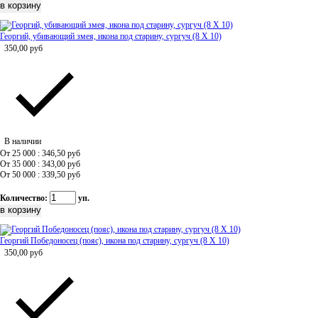
Георгий, убивающий змея, икона под старину, сургуч (8 Х 10)
350,00
руб
В наличии
От 25 000 : 346,50
руб
От 35 000 : 343,00
руб
От 50 000 : 339,50
руб
Количество:
уп.
Георгий Победоносец (пояс), икона под старину, сургуч (8 Х 10)
350,00
руб