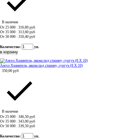
В наличии
От 25 000 : 316,80
руб
От 35 000 : 313,60
руб
От 50 000 : 310,40
руб
Количество:
уп.
Ангел Хранитель, икона под старину, сургуч (8 Х 10)
350,00
руб
В наличии
От 25 000 : 346,50
руб
От 35 000 : 343,00
руб
От 50 000 : 339,50
руб
Количество:
уп.