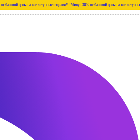
цены на все латунные изделия!!!
Минус 30% от базовой цены на все латунные изделия!!