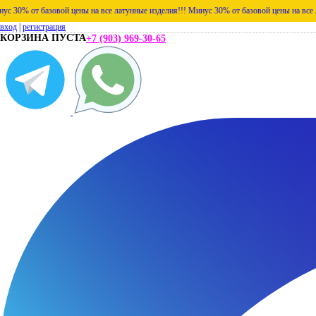
азовой цены на все латунные изделия!!!
Минус 30% от базовой цены на все латунные из
вход
|
регистрация
КОРЗИНА ПУСТА
+7 (903) 969-30-65