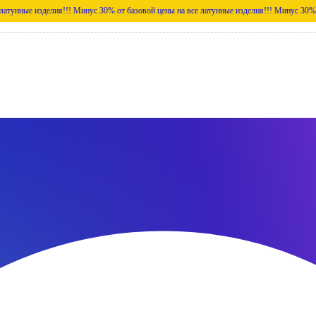
делия!!!
Минус 30% от базовой цены на все латунные изделия!!!
Минус 30% от базовой 