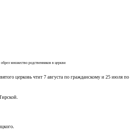
ик обрел множество родственников в церкви
вятого церковь чтит 7 августа по гражданскому и 25 июля по
Тирской.
ицкого.