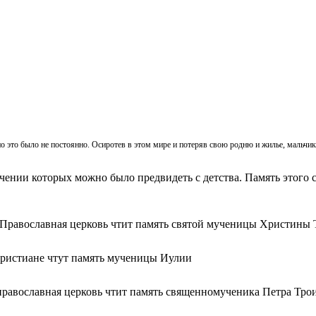
, но это было не постоянно. Осиротев в этом мире и потеряв свою родню и жилье, мальч
ачении которых можно было предвидеть с детства. Память этого с
 Православная церковь чтит память святой мученицы Христины 
христиане чтут память мученицы Иулии
православная церковь чтит память священномученика Петра Тро