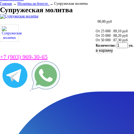
Главная
→
Молитвы на бересте.
→ Супружеская молитва
Супружеская молитва
90,00
руб
От 25 000 : 89,10
руб
От 35 000 : 88,20
руб
От 50 000 : 87,30
руб
Количество:
уп.
+7 (903) 969-30-65