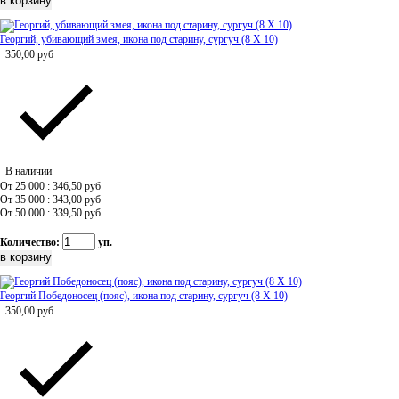
Георгий, убивающий змея, икона под старину, сургуч (8 Х 10)
350,00
руб
В наличии
От 25 000 : 346,50
руб
От 35 000 : 343,00
руб
От 50 000 : 339,50
руб
Количество:
уп.
Георгий Победоносец (пояс), икона под старину, сургуч (8 Х 10)
350,00
руб