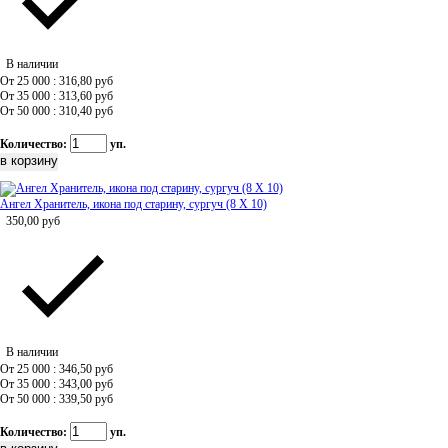
В наличии
От 25 000 : 316,80
руб
От 35 000 : 313,60
руб
От 50 000 : 310,40
руб
Количество:
уп.
Ангел Хранитель, икона под старину, сургуч (8 Х 10)
350,00
руб
В наличии
От 25 000 : 346,50
руб
От 35 000 : 343,00
руб
От 50 000 : 339,50
руб
Количество:
уп.