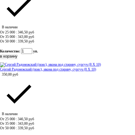
В наличии
От 25 000 : 346,50
руб
От 35 000 : 343,00
руб
От 50 000 : 339,50
руб
Количество:
уп.
Сергий Радонежский (пояс), икона под старину, сургуч (8 Х 10)
350,00
руб
В наличии
От 25 000 : 346,50
руб
От 35 000 : 343,00
руб
От 50 000 : 339,50
руб