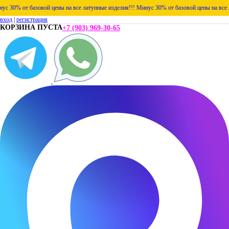
% от базовой цены на все латунные изделия!!!
Минус 30% от базовой цены на все латун
вход
|
регистрация
КОРЗИНА ПУСТА
+7 (903) 969-30-65