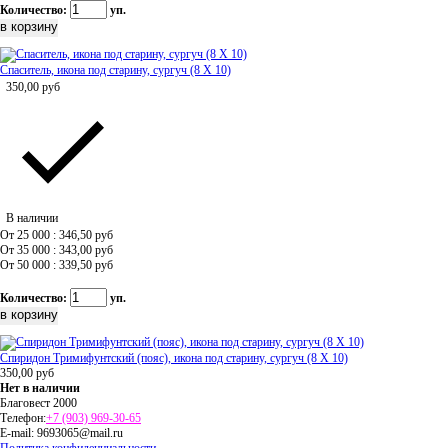
Количество:
уп.
Спаситель, икона под старину, сургуч (8 Х 10)
350,00
руб
В наличии
От 25 000 : 346,50
руб
От 35 000 : 343,00
руб
От 50 000 : 339,50
руб
Количество:
уп.
Спиридон Тримифунтский (пояс), икона под старину, сургуч (8 Х 10)
350,00
руб
Нет в наличии
Благовест 2000
Телефон:
+7 (903) 969-30-65
E-mail:
9693065@mail.ru