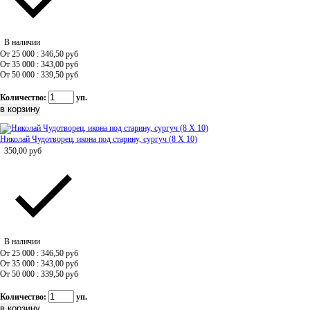
В наличии
От 25 000 : 346,50
руб
От 35 000 : 343,00
руб
От 50 000 : 339,50
руб
Количество:
уп.
Николай Чудотворец, икона под старину, сургуч (8 Х 10)
350,00
руб
В наличии
От 25 000 : 346,50
руб
От 35 000 : 343,00
руб
От 50 000 : 339,50
руб
Количество:
уп.