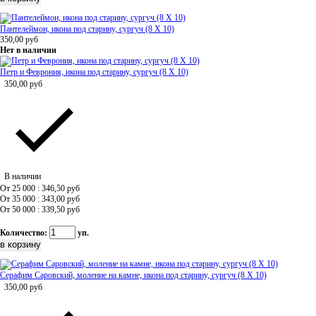
Пантелеймон, икона под старину, сургуч (8 Х 10)
350,00
руб
Нет в наличии
Петр и Феврония, икона под старину, сургуч (8 Х 10)
350,00
руб
В наличии
От 25 000 : 346,50
руб
От 35 000 : 343,00
руб
От 50 000 : 339,50
руб
Количество:
уп.
Серафим Саровский, моление на камне, икона под старину, сургуч (8 Х 10)
350,00
руб