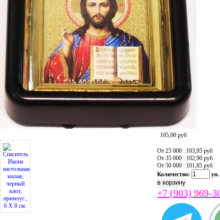
105,00
руб
От 25 000 : 103,95
руб
От 35 000 : 102,90
руб
От 50 000 : 101,85
руб
Количество:
уп.
+7 (903) 969-3