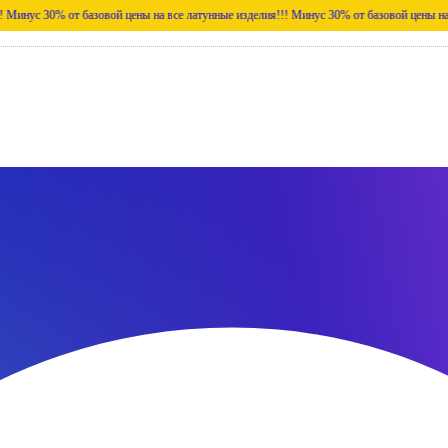
0% от базовой цены на все латунные изделия!!!
Минус 30% от базовой цены на все лату