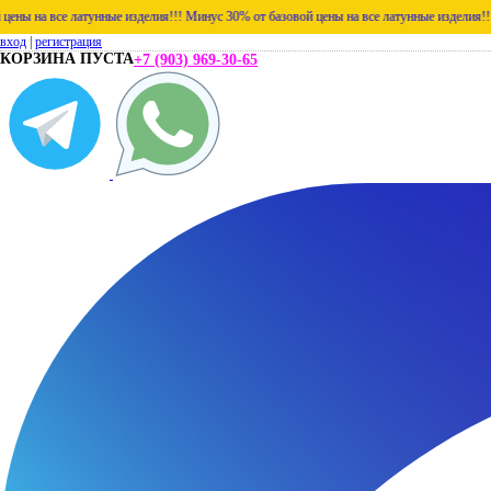
се латунные изделия!!!
Минус 30% от базовой цены на все латунные изделия!!!
Минус 3
вход
|
регистрация
КОРЗИНА ПУСТА
+7 (903) 969-30-65