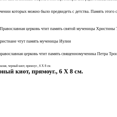
ачении которых можно было предвидеть с детства. Память этого с
 Православная церковь чтит память святой мученицы Христины 
христиане чтут память мученицы Иулии
православная церковь чтит память священномученика Петра Тро
алая, черный киот, прямоуг., 6 Х 8 см.
ый киот, прямоуг., 6 Х 8 см.