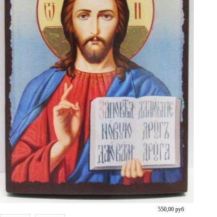
550,00
руб