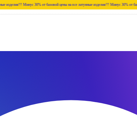
!!
Минус 30% от базовой цены на все латунные изделия!!!
Минус 30% от базовой цены н