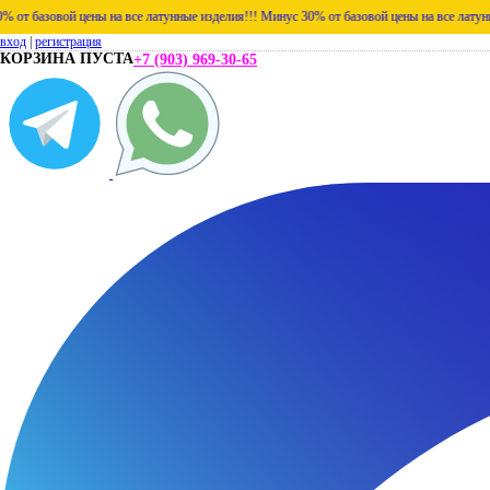
 цены на все латунные изделия!!!
Минус 30% от базовой цены на все латунные изделия!
вход
|
регистрация
КОРЗИНА ПУСТА
+7 (903) 969-30-65