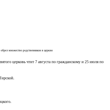
ик обрел множество родственников в церкви
вятого церковь чтит 7 августа по гражданскому и 25 июля по
Тирской.
ицкого.