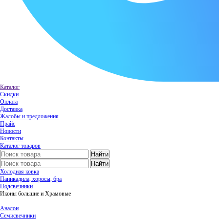
Каталог
Скидки
Оплата
Доставка
Жалобы и предложения
Прайс
Новости
Контакты
Каталог товаров
Холодная ковка
Паникадила, хоросы, бра
Подсвечники
Иконы большие и Храмовые
Аналои
Семисвечники