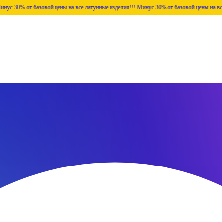
 базовой цены на все латунные изделия!!!
Минус 30% от базовой цены на все латунные 