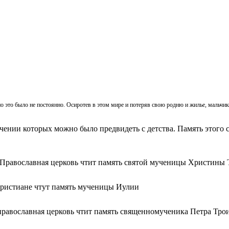
, но это было не постоянно. Осиротев в этом мире и потеряв свою родню и жилье, мальч
ачении которых можно было предвидеть с детства. Память этого с
 Православная церковь чтит память святой мученицы Христины 
христиане чтут память мученицы Иулии
православная церковь чтит память священномученика Петра Тро