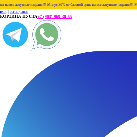
атунные изделия!!!
Минус 30% от базовой цены на все латунные изделия!!!
Минус 30% от
вход
|
регистрация
КОРЗИНА ПУСТА
+7 (903) 969-30-65