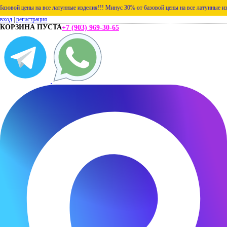
вой цены на все латунные изделия!!!
Минус 30% от базовой цены на все латунные издел
вход
|
регистрация
КОРЗИНА ПУСТА
+7 (903) 969-30-65