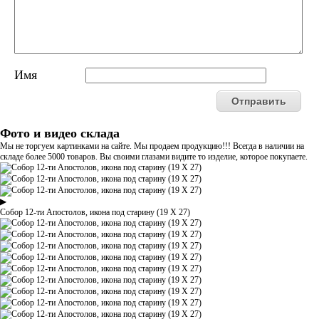
Имя
Фото и видео склада
Мы не торгуем картинками на сайте. Мы продаем продукцию!!! Всегда в наличии на
складе более 5000 товаров. Вы своими глазами видите то изделие, которое покупаете.
▶
Собор 12-ти Апостолов, икона под старину (19 Х 27)