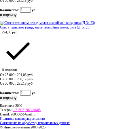
От 50 000 : 285,18
руб
Количество:
уп.
Спас в терновом венце, малая аналойная икона, риза (Д-3с-23)
294,00
руб
В наличии
От 25 000 : 291,06
руб
От 35 000 : 288,12
руб
От 50 000 : 285,18
руб
Количество:
уп.
Благовест 2000
Телефон:
+7 (903) 969-30-65
E-mail:
9693065@mail.ru
Политика конфиденциальности
Соглашение на обработку персональных данных
© Интернет-магазин 2005-2026