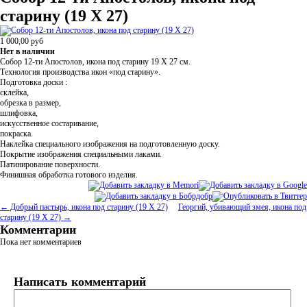
старину (19 Х 27)
1 000,00
руб
Нет в наличии
Собор 12-ти Апостолов, икона под старину 19 Х 27
см.
Технология производства икон
«
под старину».
Подготовка доски :
склейка,
обрезка в размер,
шлифовка,
искусственное состаривание,
покраска.
Наклейка специального изображения на подготовленную доску.
Покрытие изображения специальными лаками.
Патинирование поверхности.
Финишная обработка готового изделия.
← Добрый пастырь, икона под старину (19 Х 27)
Георгий, убивающий змея, икона под
старину (19 Х 27) →
Комментарии
Пока нет комментариев
Написать комментарий