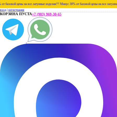
зовой цены на все латунные изделия!!!
Минус 30% от базовой цены на все латунные изд
вход
|
регистрация
КОРЗИНА ПУСТА
+7 (903) 969-30-65