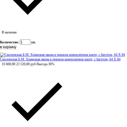
В наличии
Количество:
уп.
Смоленская Б.М. Храмовая икона в прямом композитном киоте, с багетом, 64 Х 84
33 600,00
23 520,00
руб
Выгода 30%