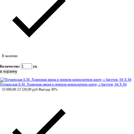
В наличии
Количество:
уп.
Почаевская Б.М. Храмовая икона в прямом композитном киоте, с багетом, 64 Х 84
33 600,00
23 520,00
руб
Выгода 30%