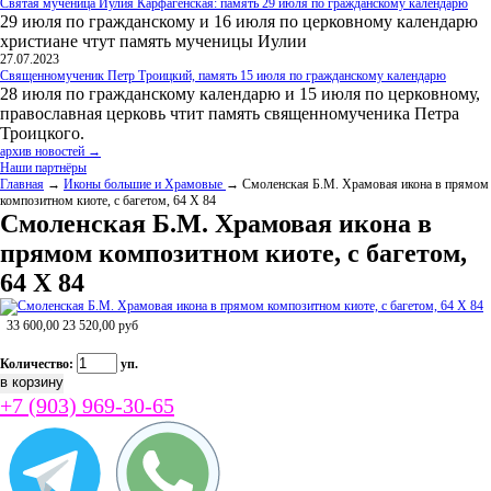
Святая мученица Иулия Карфагенская: память 29 июля по гражданскому календарю
29 июля по гражданскому и 16 июля по церковному календарю
христиане чтут память мученицы Иулии
27.07.2023
Священномученик Петр Троицкий, память 15 июля по гражданскому календарю
28 июля по гражданскому календарю и 15 июля по церковному,
православная церковь чтит память священномученика Петра
Троицкого.
архив новостей →
Наши партнёры
Главная
→
Иконы большие и Храмовые
→ Смоленская Б.М. Храмовая икона в прямом
композитном киоте, с багетом, 64 Х 84
Смоленская Б.М. Храмовая икона в
прямом композитном киоте, с багетом,
64 Х 84
33 600,00
23 520,00
руб
Количество:
уп.
+7 (903) 969-30-65