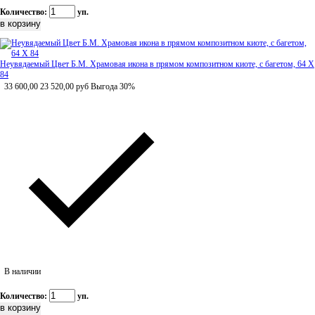
Количество:
уп.
Неувядаемый Цвет Б.М. Храмовая икона в прямом композитном киоте, с багетом, 64 Х
84
33 600,00
23 520,00
руб
Выгода 30%
В наличии
Количество:
уп.