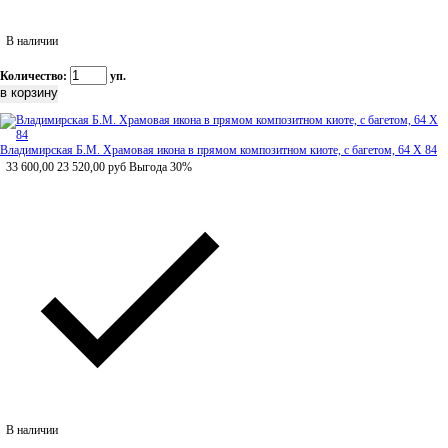
В наличии
Количество:
уп.
Владимирская Б.М. Храмовая икона в прямом композитном киоте, с багетом, 64 Х 84
33 600,00
23 520,00
руб
Выгода 30%
В наличии