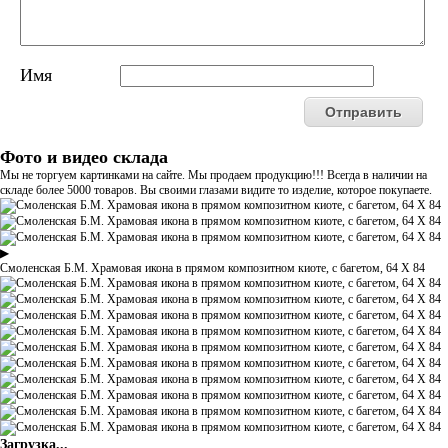
Имя
Фото и видео склада
Мы не торгуем картинками на сайте. Мы продаем продукцию!!! Всегда в наличии на
складе более 5000 товаров. Вы своими глазами видите то изделие, которое покупаете.
▶
Смоленская Б.М. Храмовая икона в прямом композитном киоте, с багетом, 64 Х 84
Загрузка...