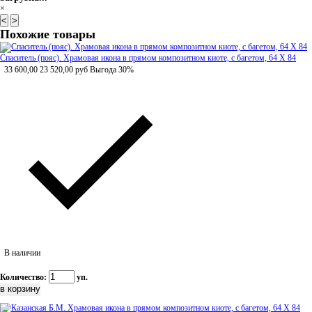
×
<
>
Похожие товары
Спаситель (пояс). Храмовая икона в прямом композитном киоте, с багетом, 64 Х 84
33 600,00
23 520,00
руб
Выгода 30%
В наличии
Количество:
уп.