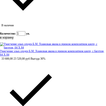
В наличии
Количество:
уп.
Умягчение злых сердец Б.М. Храмовая икона в прямом композитном киоте, с багетом,
64 Х 84
33 600,00
23 520,00
руб
Выгода 30%