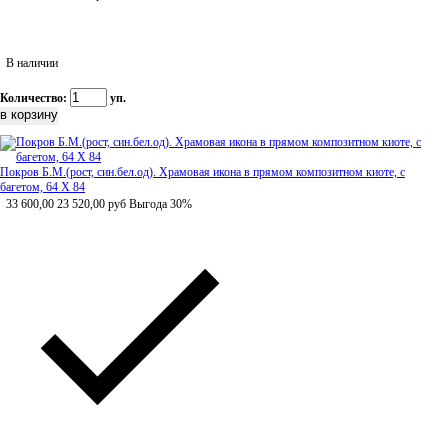
В наличии
Количество:
уп.
Покров Б.М.(рост, син.бел.од). Храмовая икона в прямом композитном киоте, с
багетом, 64 Х 84
33 600,00
23 520,00
руб
Выгода 30%