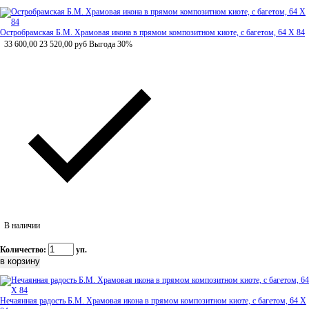
Остробрамская Б.М. Храмовая икона в прямом композитном киоте, с багетом, 64 Х 84
33 600,00
23 520,00
руб
Выгода 30%
В наличии
Количество:
уп.
Нечаянная радость Б.М. Храмовая икона в прямом композитном киоте, с багетом, 64 Х