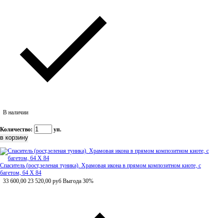
В наличии
Количество:
уп.
Спаситель (рост,зеленая туника). Храмовая икона в прямом композитном киоте, с
багетом, 64 Х 84
33 600,00
23 520,00
руб
Выгода 30%