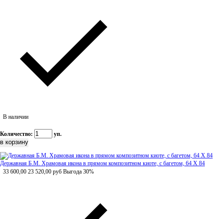
В наличии
Количество:
уп.
Державная Б.М. Храмовая икона в прямом композитном киоте, с багетом, 64 Х 84
33 600,00
23 520,00
руб
Выгода 30%