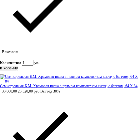
В наличии
Количество:
уп.
Семистрельная Б.М. Храмовая икона в прямом композитном киоте, с багетом, 64 Х 84
33 600,00
23 520,00
руб
Выгода 30%