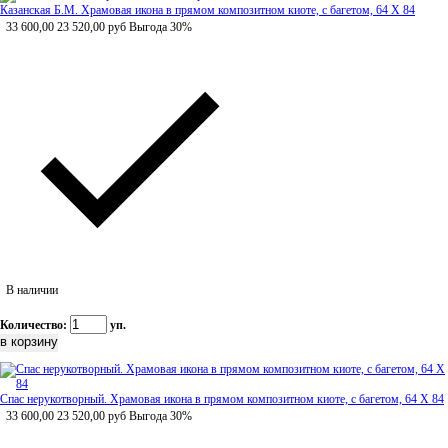
Казанская Б.М. Храмовая икона в прямом композитном киоте, с багетом, 64 Х 84
33 600,00
23 520,00
руб
Выгода 30%
В наличии
Количество:
уп.
Спас нерукотворный. Храмовая икона в прямом композитном киоте, с багетом, 64 Х 84
33 600,00
23 520,00
руб
Выгода 30%