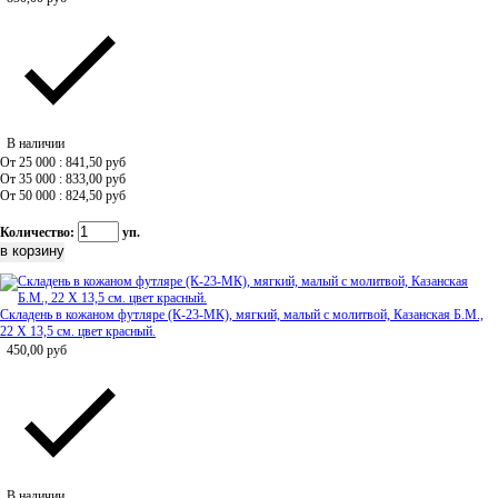
В наличии
От 25 000 : 841,50
руб
От 35 000 : 833,00
руб
От 50 000 : 824,50
руб
Количество:
уп.
Складень в кожаном футляре (К-23-МК), мягкий, малый с молитвой, Казанская Б.М.,
22 Х 13,5 см. цвет красный.
450,00
руб
В наличии