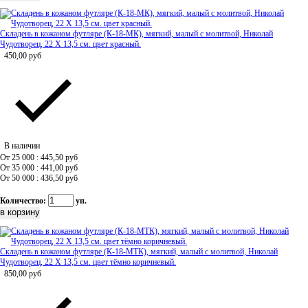
Складень в кожаном футляре (К-18-МК), мягкий, малый с молитвой, Николай
Чудотворец, 22 Х 13,5 см. цвет красный.
450,00
руб
В наличии
От 25 000 : 445,50
руб
От 35 000 : 441,00
руб
От 50 000 : 436,50
руб
Количество:
уп.
Складень в кожаном футляре (К-18-МТК), мягкий, малый с молитвой, Николай
Чудотворец, 22 Х 13,5 см. цвет тёмно коричневый.
850,00
руб