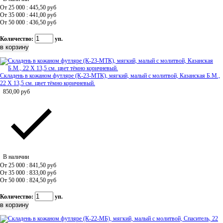
От 25 000 : 445,50
руб
От 35 000 : 441,00
руб
От 50 000 : 436,50
руб
Количество:
уп.
Складень в кожаном футляре (К-23-МТК), мягкий, малый с молитвой, Казанская Б.М.,
22 Х 13,5 см. цвет тёмно коричневый.
850,00
руб
В наличии
От 25 000 : 841,50
руб
От 35 000 : 833,00
руб
От 50 000 : 824,50
руб
Количество:
уп.