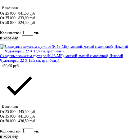
В наличии
От 25 000 : 841,50
руб
От 35 000 : 833,00
руб
От 50 000 : 824,50
руб
Количество:
уп.
Складень в кожаном футляре (К-18-МБ), мягкий, малый с молитвой, Николай
Чудотворец, 22 Х 13,5 см. цвет белый.
450,00
руб
В наличии
От 25 000 : 445,50
руб
От 35 000 : 441,00
руб
От 50 000 : 436,50
руб
Количество:
уп.