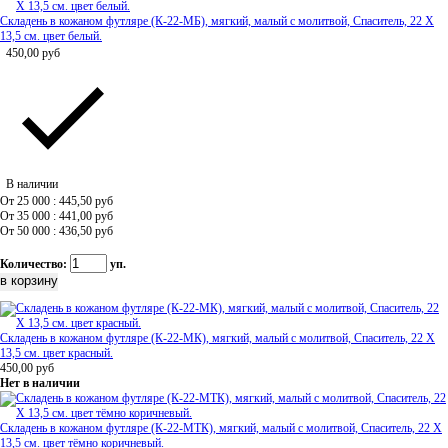
Складень в кожаном футляре (К-22-МБ), мягкий, малый с молитвой, Спаситель, 22 Х
13,5 см. цвет белый.
450,00
руб
В наличии
От 25 000 : 445,50
руб
От 35 000 : 441,00
руб
От 50 000 : 436,50
руб
Количество:
уп.
Складень в кожаном футляре (К-22-МК), мягкий, малый с молитвой, Спаситель, 22 Х
13,5 см. цвет красный.
450,00
руб
Нет в наличии
Складень в кожаном футляре (К-22-МТК), мягкий, малый с молитвой, Спаситель, 22 Х
13,5 см. цвет тёмно коричневый.