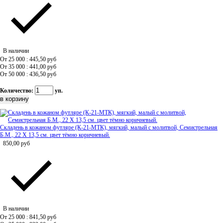
В наличии
От 25 000 : 445,50
руб
От 35 000 : 441,00
руб
От 50 000 : 436,50
руб
Количество:
уп.
Складень в кожаном футляре (К-21-МТК), мягкий, малый с молитвой, Семистрельная
Б.М., 22 Х 13,5 см. цвет тёмно коричневый.
850,00
руб
В наличии
От 25 000 : 841,50
руб