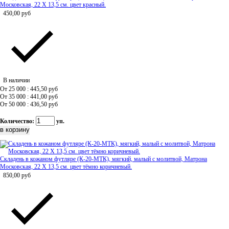
Московская, 22 Х 13,5 см. цвет красный.
450,00
руб
В наличии
От 25 000 : 445,50
руб
От 35 000 : 441,00
руб
От 50 000 : 436,50
руб
Количество:
уп.
Складень в кожаном футляре (К-20-МТК), мягкий, малый с молитвой, Матрона
Московская, 22 Х 13,5 см. цвет тёмно коричневый.
850,00
руб