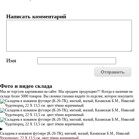
Написать комментарий
Имя
Фото и видео склада
Мы не торгуем картинками на сайте. Мы продаем продукцию!!! Всегда в наличии на
складе более 5000 товаров. Вы своими глазами видите то изделие, которое покупаете.
▶
Складень в кожаном футляре (К-26-ТК), мягкий, малый, Казанская Б.М., Николай
Чудотворец, 22 Х 13,5 см. цвет тёмно коричневый.