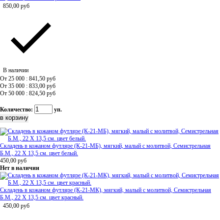
850,00
руб
В наличии
От 25 000 : 841,50
руб
От 35 000 : 833,00
руб
От 50 000 : 824,50
руб
Количество:
уп.
Складень в кожаном футляре (К-21-МБ), мягкий, малый с молитвой, Семистрельная
Б.М., 22 Х 13,5 см. цвет белый.
450,00
руб
Нет в наличии
Складень в кожаном футляре (К-21-МК), мягкий, малый с молитвой, Семистрельная
Б.М., 22 Х 13,5 см. цвет красный.
450,00
руб