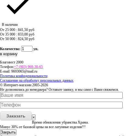
В наличии
От 25 000 : 841,50
руб
От 35 000 : 833,00
руб
От 50 000 : 824,50
руб
Количество:
уп.
Благовест 2000
Телефон:
+7 (903) 969-30-65
E-mail:
9693065@mail.ru
Политика конфиденциальности
Соглашение на обработку персональных данных
© Интернет-магазин 2005-2026
Не дозвонились до менеджера? Оставьте заявку, и мы сами с Вами свяжемся.
Заказать
×
Время обновления убранства Храма.
Минус 30% от базовой цены на все латунные изделия!!!
Закрыть