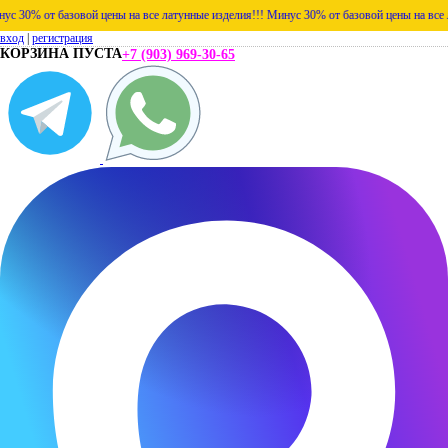
% от базовой цены на все латунные изделия!!!
Минус 30% от базовой цены на все латун
вход
|
регистрация
КОРЗИНА ПУСТА
+7 (903) 969-30-65