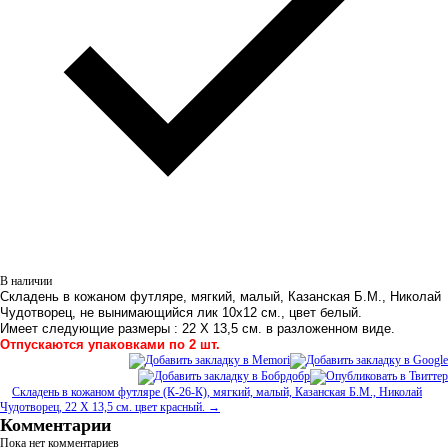
В наличии
Складень в кожаном футляре, мягкий, малый, Казанская Б.М., Николай
Чудотворец, не вынимающийся лик 10х12 см., цвет белый.
Имеет следующие размеры : 22 Х 13,5 см. в разложенном виде.
Отпускаются упаковками по 2 шт.
Складень в кожаном футляре (К-26-К), мягкий, малый, Казанская Б.М., Николай
Чудотворец, 22 Х 13,5 см. цвет красный. →
Комментарии
Пока нет комментариев