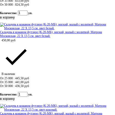
От 35 000 : 833,00
руб
От 50 000 : 824,50
руб
Количество:
уп.
Складень в кожаном футляре (К-20-МБ), мягкий, малый с молитвой, Матрона
Московская, 22 Х 13,5 см. цвет белый.
450,00
руб
В наличии
От 25 000 : 445,50
руб
От 35 000 : 441,00
руб
От 50 000 : 436,50
руб
Количество:
уп.
Складень в кожаном футляре (К-20-МК), мягкий, малый с молитвой, Матрона