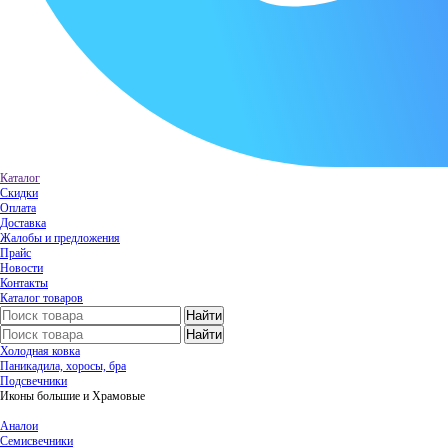
Каталог
Скидки
Оплата
Доставка
Жалобы и предложения
Прайс
Новости
Контакты
Каталог товаров
Холодная ковка
Паникадила, хоросы, бра
Подсвечники
Иконы большие и Храмовые
Аналои
Семисвечники