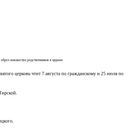
ик обрел множество родственников в церкви
вятого церковь чтит 7 августа по гражданскому и 25 июля по
Тирской.
ицкого.