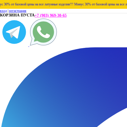
зовой цены на все латунные изделия!!!
Минус 30% от базовой цены на все латунные изд
вход
|
регистрация
КОРЗИНА ПУСТА
+7 (903) 969-30-65