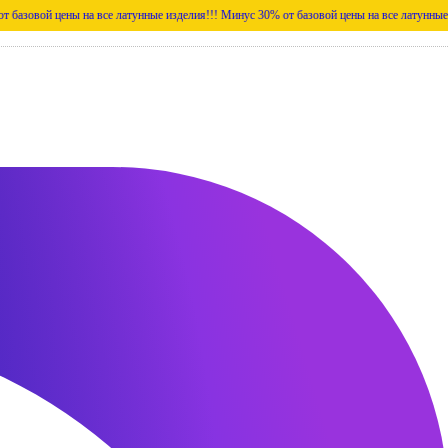
ены на все латунные изделия!!!
Минус 30% от базовой цены на все латунные изделия!!!