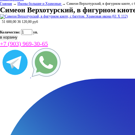
Главная
→
Иконы большие и Храмовые
→ Симеон Верхотурский, в фигурном киоте, с б
Симеон Верхотурский, в фигурном киоте,
51 600,00
36 120,00
руб
Количество:
уп.
+7 (903) 969-30-65