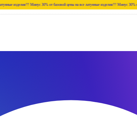
елия!!!
Минус 30% от базовой цены на все латунные изделия!!!
Минус 30% от базовой ц