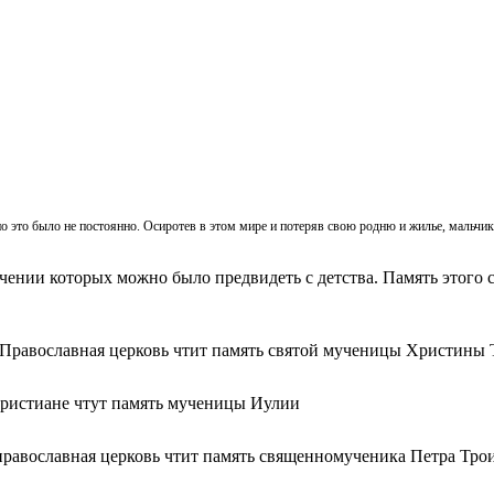
, но это было не постоянно. Осиротев в этом мире и потеряв свою родню и жилье, мальч
ачении которых можно было предвидеть с детства. Память этого с
 Православная церковь чтит память святой мученицы Христины 
христиане чтут память мученицы Иулии
православная церковь чтит память священномученика Петра Тро