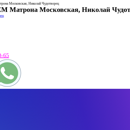
рона Московская, Николай Чудотворец
EM Матрона Московская, Николай Чудо
0-65