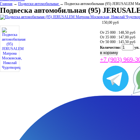
Главная
→
Подвески автомобильные
→ Подвеска автомобильная (95) JERUSALEM Мат
Подвеска автомобильная (95) JERUSAL
150,00
руб
От 25 000 : 148,50
руб
От 35 000 : 147,00
руб
От 50 000 : 145,50
руб
Количество:
уп.
+7 (903) 969-3