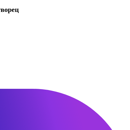
творец