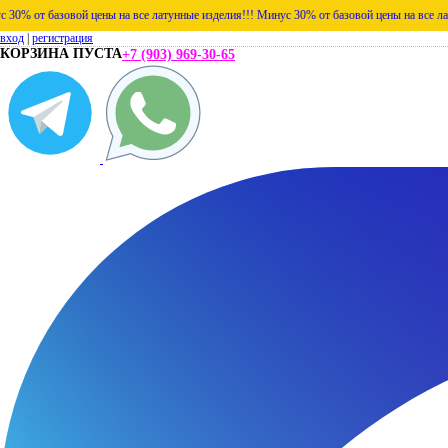
овой цены на все латунные изделия!!!
Минус 30% от базовой цены на все латунные изде
вход
|
регистрация
КОРЗИНА ПУСТА
+7 (903) 969-30-65