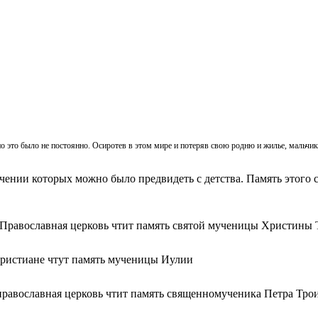
, но это было не постоянно. Осиротев в этом мире и потеряв свою родню и жилье, мальч
ачении которых можно было предвидеть с детства. Память этого с
 Православная церковь чтит память святой мученицы Христины 
христиане чтут память мученицы Иулии
православная церковь чтит память священномученика Петра Тро