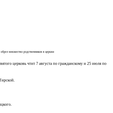
ик обрел множество родственников в церкви
вятого церковь чтит 7 августа по гражданскому и 25 июля по
Тирской.
ицкого.