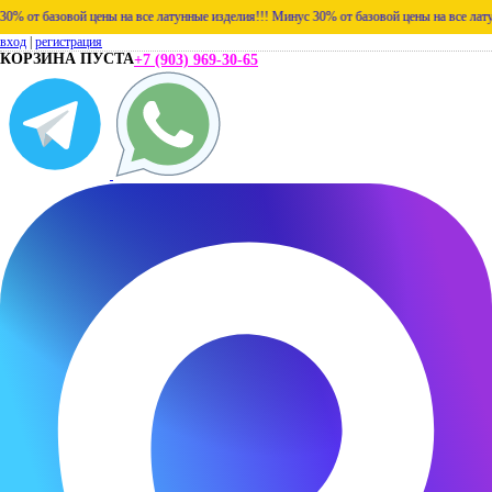
 базовой цены на все латунные изделия!!!
Минус 30% от базовой цены на все латунные 
вход
|
регистрация
КОРЗИНА ПУСТА
+7 (903) 969-30-65