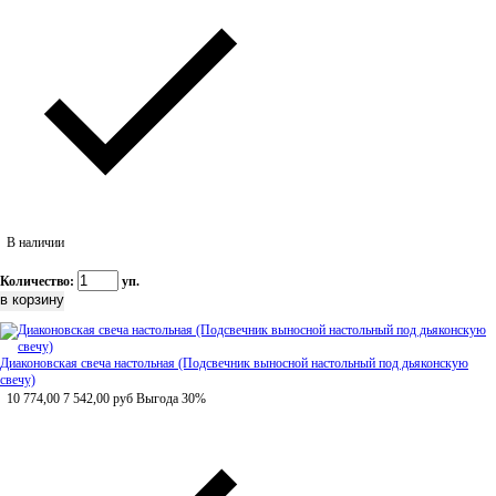
В наличии
Количество:
уп.
Диаконовская свеча настольная (Подсвечник выносной настольный под дьяконскую
свечу)
10 774,00
7 542,00
руб
Выгода 30%