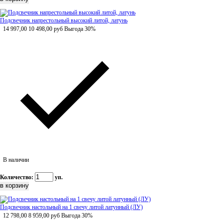
Подсвечник напрестольный высокий литой, латунь
14 997,00
10 498,00
руб
Выгода 30%
В наличии
Количество:
уп.
Подсвечник настольный на 1 свечу литой латунный (ЛУ)
12 798,00
8 959,00
руб
Выгода 30%