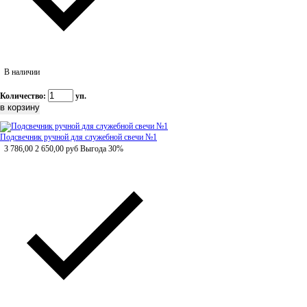
В наличии
Количество:
уп.
Подсвечник ручной для служебной свечи №1
3 786,00
2 650,00
руб
Выгода 30%