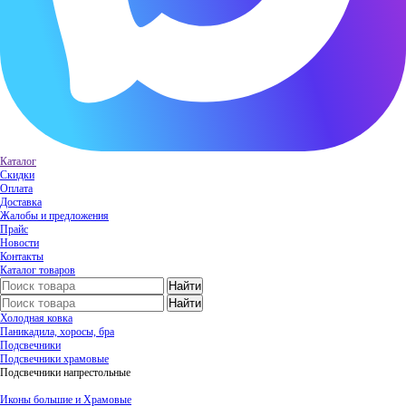
Каталог
Скидки
Оплата
Доставка
Жалобы и предложения
Прайс
Новости
Контакты
Каталог товаров
Холодная ковка
Паникадила, хоросы, бра
Подсвечники
Подсвечники храмовые
Подсвечники напрестольные
Иконы большие и Храмовые