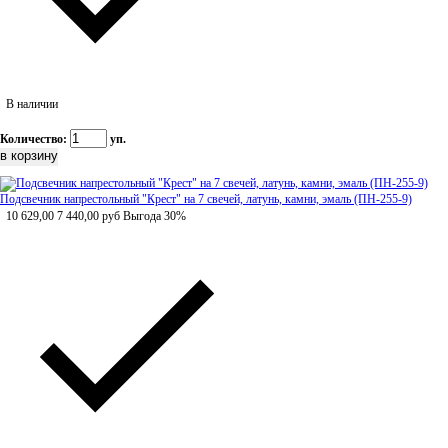
В наличии
Количество:
уп.
Подсвечник напрестольный "Крест" на 7 свечей, латунь, камни, эмаль (ПН-255-9)
10 629,00
7 440,00
руб
Выгода 30%