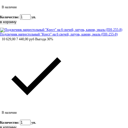
В наличии
Количество:
уп.
Подсвечник напрестольный "Крест" на 6 свечей, латунь, камни, эмаль (ПН-255-8)
10 629,00
7 440,00
руб
Выгода 30%
В наличии
Количество:
уп.