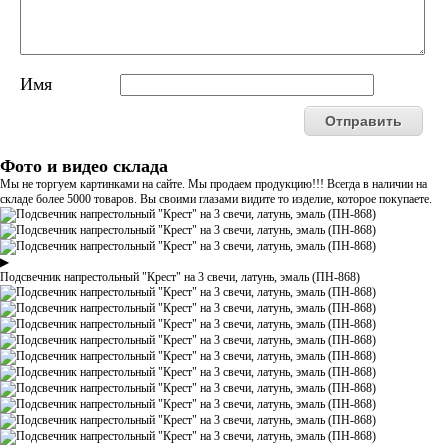
Имя
Фото и видео склада
Мы не торгуем картинками на сайте. Мы продаем продукцию!!! Всегда в наличии на
складе более 5000 товаров. Вы своими глазами видите то изделие, которое покупаете.
▶
Подсвечник напрестольный "Крест" на 3 свечи, латунь, эмаль (ПН-868)