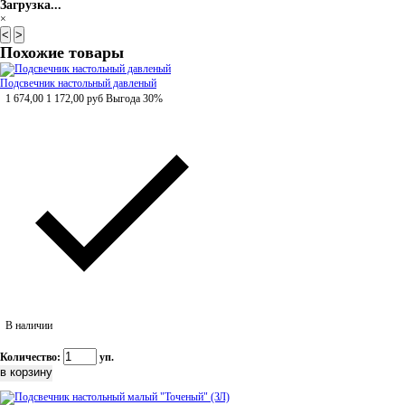
Загрузка...
×
<
>
Похожие товары
Подсвечник настольный давленый
1 674,00
1 172,00
руб
Выгода 30%
В наличии
Количество:
уп.