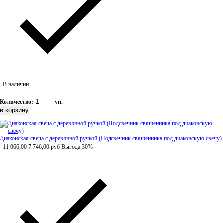
В наличии
Количество:
уп.
Диаконская свеча с деревянной ручкой (Подсвечник священника под диаконскую свечу)
11 066,00
7 746,00
руб
Выгода 30%