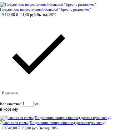
Подсвечник напрестольный большой "Крест с распятием"
9 173,00
6 421,00
руб
Выгода 30%
В наличии
Количество:
уп.
Диаконская свеча (Подсвечник священника под диаконскую свечу)
10 046,00
7 032,00
руб
Выгода 30%