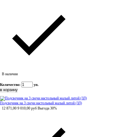
В наличии
Количество:
уп.
Подсвечник на 3 свечи настольный малый литой (ЗЛ)
12 871,00
9 010,00
руб
Выгода 30%