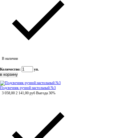
В наличии
Количество:
уп.
Подсвечник ручной настольный №3
3 058,00
2 141,00
руб
Выгода 30%