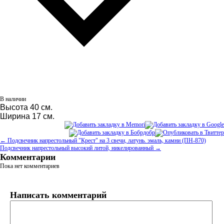
В наличии
Высота 40 см.
Ширина 17 см.
← Подсвечник напрестольный "Крест" на 3 свечи, латунь. эмаль, камни (ПН-870)
Подсвечник напрестольный высокий литой, никелированный →
Комментарии
Пока нет комментариев
Написать комментарий