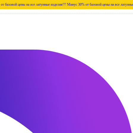
цены на все латунные изделия!!!
Минус 30% от базовой цены на все латунные изделия!!