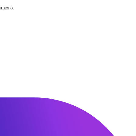
ицкого.