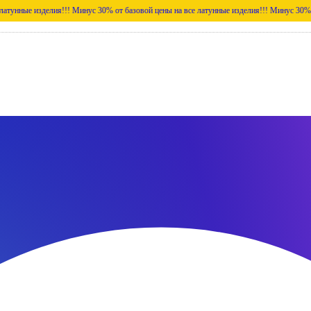
делия!!!
Минус 30% от базовой цены на все латунные изделия!!!
Минус 30% от базовой 