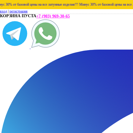
азовой цены на все латунные изделия!!!
Минус 30% от базовой цены на все латунные из
вход
|
регистрация
КОРЗИНА ПУСТА
+7 (903) 969-30-65