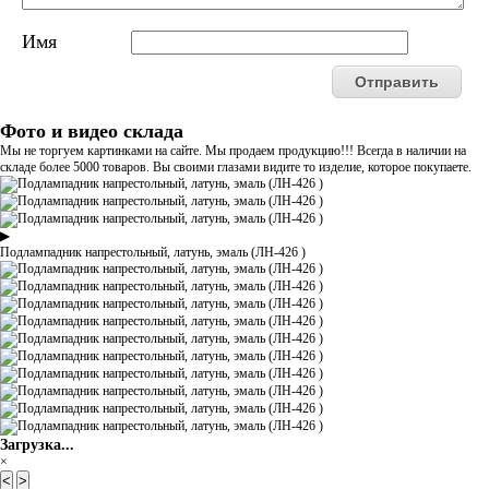
Имя
Фото и видео склада
Мы не торгуем картинками на сайте. Мы продаем продукцию!!! Всегда в наличии на
складе более 5000 товаров. Вы своими глазами видите то изделие, которое покупаете.
▶
Подлампадник напрестольный, латунь, эмаль (ЛН-426 )
Загрузка...
×
<
>