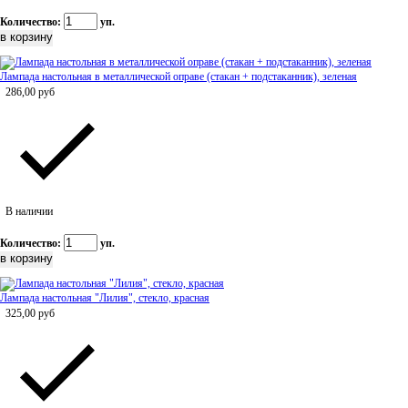
Количество:
уп.
Лампада настольная в металлической оправе (стакан + подстаканник), зеленая
286,00
руб
В наличии
Количество:
уп.
Лампада настольная "Лилия", стекло, красная
325,00
руб