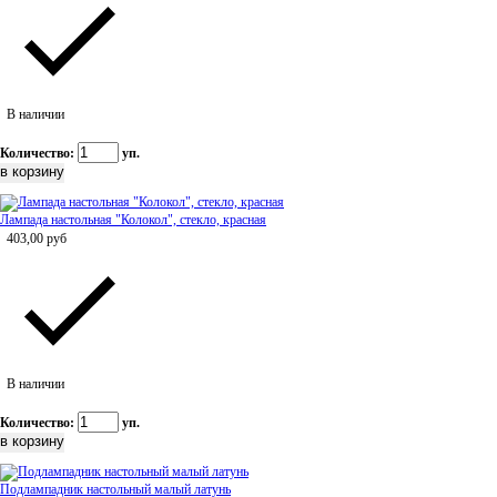
В наличии
Количество:
уп.
Лампада настольная "Колокол", стекло, красная
403,00
руб
В наличии
Количество:
уп.
Подлампадник настольный малый латунь