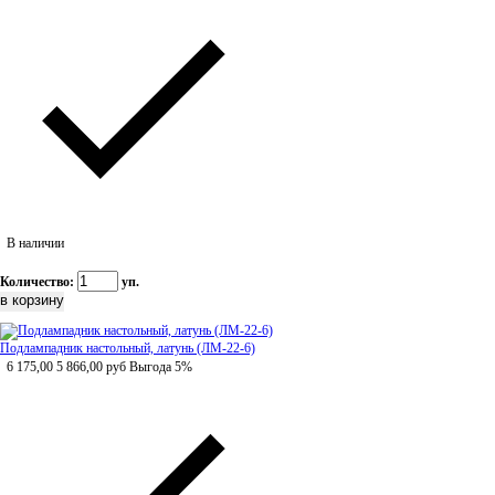
В наличии
Количество:
уп.
Подлампадник настольный, латунь (ЛМ-22-6)
6 175,00
5 866,00
руб
Выгода 5%