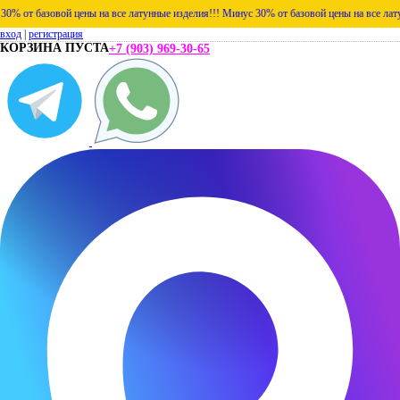
т базовой цены на все латунные изделия!!!
Минус 30% от базовой цены на все латунные
вход
|
регистрация
КОРЗИНА ПУСТА
+7 (903) 969-30-65