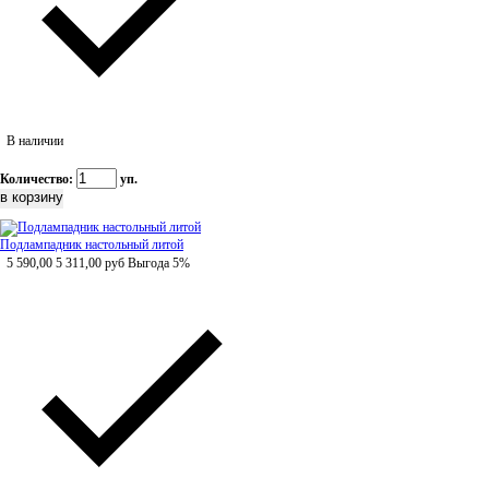
В наличии
Количество:
уп.
Подлампадник настольный литой
5 590,00
5 311,00
руб
Выгода 5%