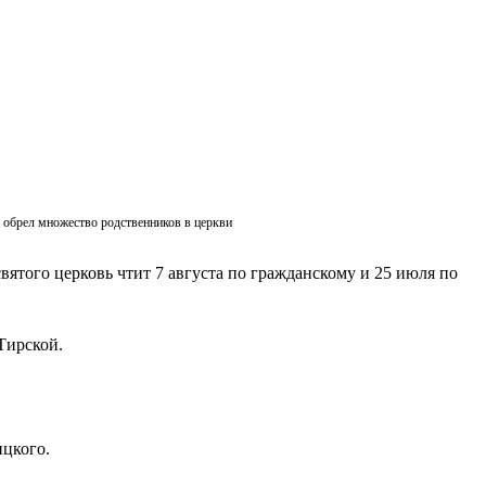
ик обрел множество родственников в церкви
вятого церковь чтит 7 августа по гражданскому и 25 июля по
Тирской.
ицкого.