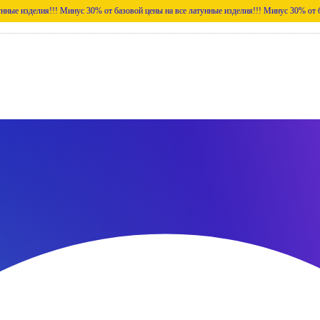
я!!!
Минус 30% от базовой цены на все латунные изделия!!!
Минус 30% от базовой цены