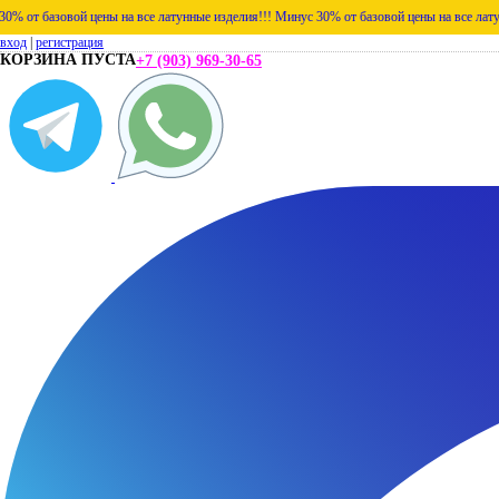
ой цены на все латунные изделия!!!
Минус 30% от базовой цены на все латунные издели
вход
|
регистрация
КОРЗИНА ПУСТА
+7 (903) 969-30-65