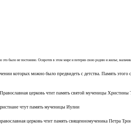
, но это было не постоянно. Осиротев в этом мире и потеряв свою родню и жилье, мальч
ачении которых можно было предвидеть с детства. Память этого с
 Православная церковь чтит память святой мученицы Христины 
христиане чтут память мученицы Иулии
православная церковь чтит память священномученика Петра Тро