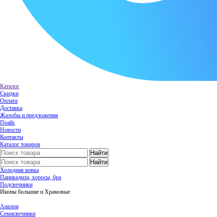
Каталог
Скидки
Оплата
Доставка
Жалобы и предложения
Прайс
Новости
Контакты
Каталог товаров
Холодная ковка
Паникадила, хоросы, бра
Подсвечники
Иконы большие и Храмовые
Аналои
Семисвечники