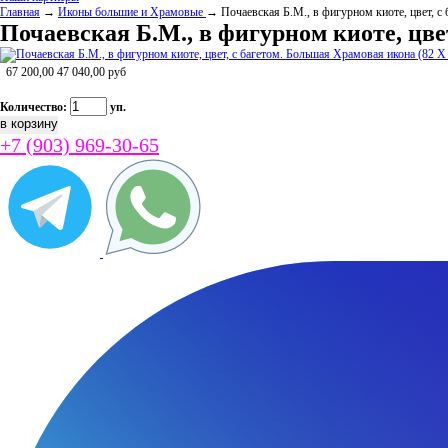
Главная
→
Иконы большие и Храмовые
→ Почаевская Б.М., в фигурном киоте, цвет, с
Почаевская Б.М., в фигурном киоте, цве
67 200,00
47 040,00
руб
Количество:
уп.
+7 (903) 969-30-65