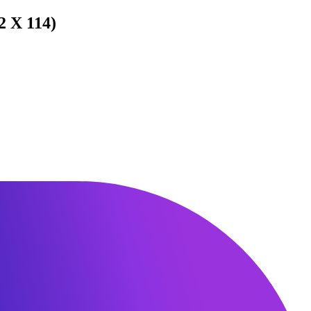
2 Х 114)