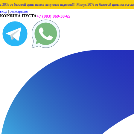
овой цены на все латунные изделия!!!
Минус 30% от базовой цены на все латунные изде
вход
|
регистрация
КОРЗИНА ПУСТА
+7 (903) 969-30-65