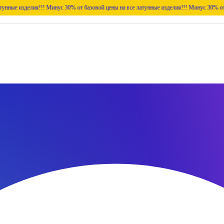
лия!!!
Минус 30% от базовой цены на все латунные изделия!!!
Минус 30% от базовой цен