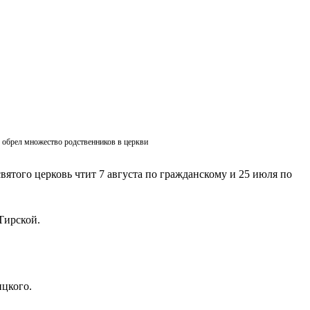
ик обрел множество родственников в церкви
вятого церковь чтит 7 августа по гражданскому и 25 июля по
Тирской.
ицкого.