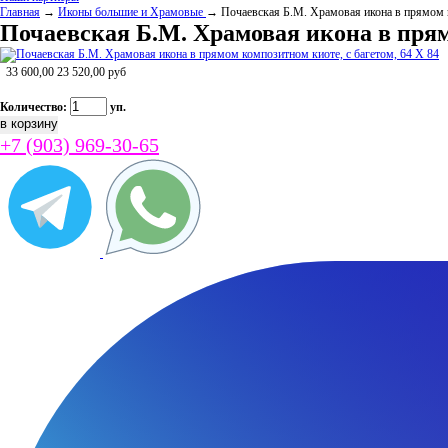
Главная
→
Иконы большие и Храмовые
→ Почаевская Б.М. Храмовая икона в прямом к
Почаевская Б.М. Храмовая икона в прямо
33 600,00
23 520,00
руб
Количество:
уп.
+7 (903) 969-30-65