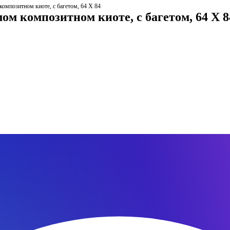
омпозитном киоте, с багетом, 64 Х 84
м композитном киоте, с багетом, 64 Х 8