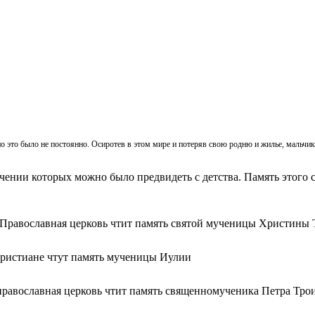
, но это было не постоянно. Осиротев в этом мире и потеряв свою родню и жилье, мальч
ачении которых можно было предвидеть с детства. Память этого с
 Православная церковь чтит память святой мученицы Христины 
христиане чтут память мученицы Иулии
православная церковь чтит память священномученика Петра Тро