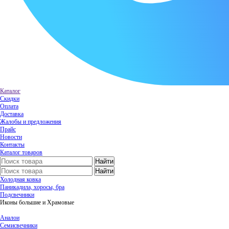
Каталог
Скидки
Оплата
Доставка
Жалобы и предложения
Прайс
Новости
Контакты
Каталог товаров
Холодная ковка
Паникадила, хоросы, бра
Подсвечники
Иконы большие и Храмовые
Аналои
Семисвечники