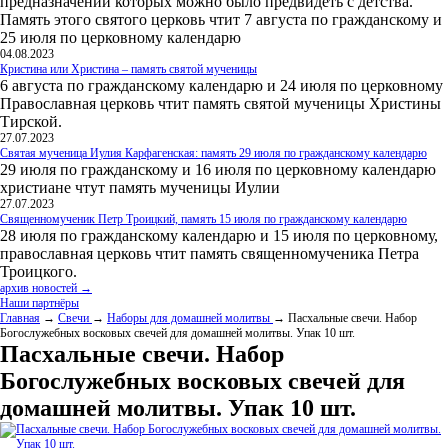
предназначении которых можно было предвидеть с детства.
Память этого святого церковь чтит 7 августа по гражданскому и
25 июля по церковному календарю
04.08.2023
Кристина или Христина – память святой мученицы
6 августа по гражданскому календарю и 24 июля по церковному
Православная церковь чтит память святой мученицы Христины
Тирской.
27.07.2023
Святая мученица Иулия Карфагенская: память 29 июля по гражданскому календарю
29 июля по гражданскому и 16 июля по церковному календарю
христиане чтут память мученицы Иулии
27.07.2023
Священномученик Петр Троицкий, память 15 июля по гражданскому календарю
28 июля по гражданскому календарю и 15 июля по церковному,
православная церковь чтит память священномученика Петра
Троицкого.
архив новостей →
Наши партнёры
Главная
→
Свечи
→
Наборы для домашней молитвы
→ Пасхальные свечи. Набор
Богослужебных восковых свечей для домашней молитвы. Упак 10 шт.
Пасхальные свечи. Набор
Богослужебных восковых свечей для
домашней молитвы. Упак 10 шт.