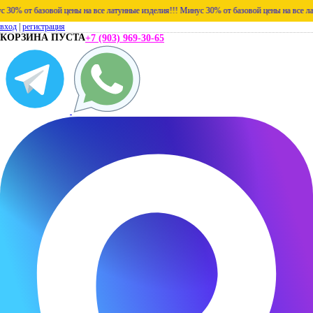
 от базовой цены на все латунные изделия!!!
Минус 30% от базовой цены на все латунн
вход
|
регистрация
КОРЗИНА ПУСТА
+7 (903) 969-30-65