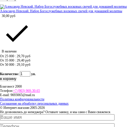
Александр Невский. Набор Богослужебных восковых свечей для домашней молитвы
30,00
руб
В наличии
От 25 000 : 29,70
руб
От 35 000 : 29,40
руб
От 50 000 : 29,10
руб
Количество:
уп.
Благовест 2000
Телефон:
+7 (903) 969-30-65
E-mail:
9693065@mail.ru
Политика конфиденциальности
Соглашение на обработку персональных данных
© Интернет-магазин 2005-2026
Не дозвонились до менеджера? Оставьте заявку, и мы сами с Вами свяжемся.