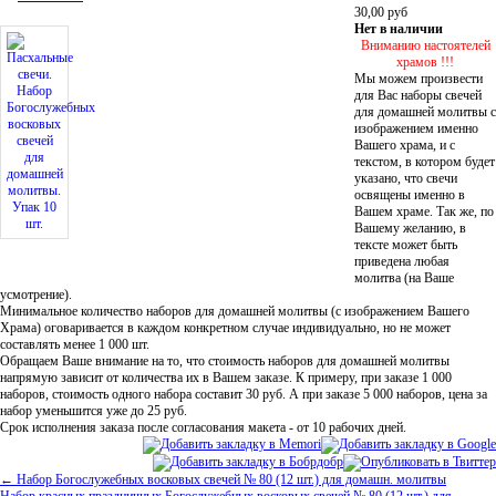
30,00
руб
Нет в наличии
Вниманию настоятелей
храмов !!!
Мы можем произвести
для Вас наборы свечей
для домашней молитвы с
изображением именно
Вашего храма, и с
текстом, в котором будет
указано, что свечи
освящены именно в
Вашем храме. Так же, по
Вашему желанию, в
тексте может быть
приведена любая
молитва (на Ваше
усмотрение).
Минимальное количество наборов для домашней молитвы (с изображением Вашего
Храма) оговаривается в каждом конкретном случае индивидуально, но не может
составлять менее 1 000 шт.
Обращаем Ваше внимание на то, что стоимость наборов для домашней молитвы
напрямую зависит от количества их в Вашем заказе. К примеру, при заказе 1 000
наборов, стоимость одного набора составит 30 руб. А при заказе 5 000 наборов, цена за
набор уменьшится уже до 25 руб.
Срок исполнения заказа после согласования макета - от 10 рабочих дней.
← Набор Богослужебных восковых свечей № 80 (12 шт.) для домашн. молитвы