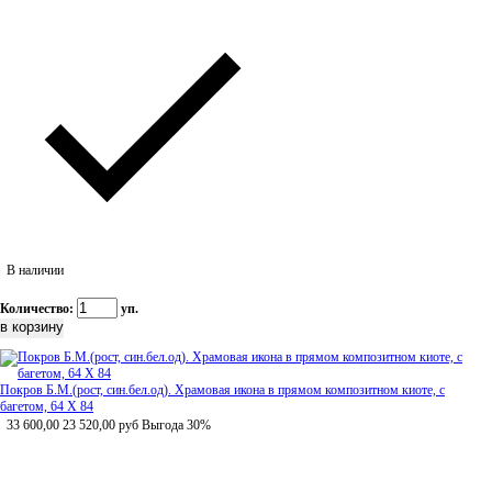
В наличии
Количество:
уп.
Покров Б.М.(рост, син.бел.од). Храмовая икона в прямом композитном киоте, с
багетом, 64 Х 84
33 600,00
23 520,00
руб
Выгода 30%