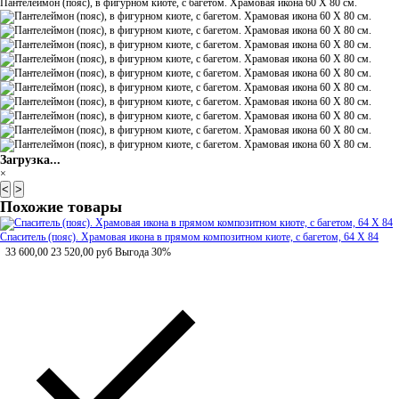
Пантелеймон (пояс), в фигурном киоте, с багетом. Храмовая икона 60 Х 80 см.
Загрузка...
×
<
>
Похожие товары
Спаситель (пояс). Храмовая икона в прямом композитном киоте, с багетом, 64 Х 84
33 600,00
23 520,00
руб
Выгода 30%