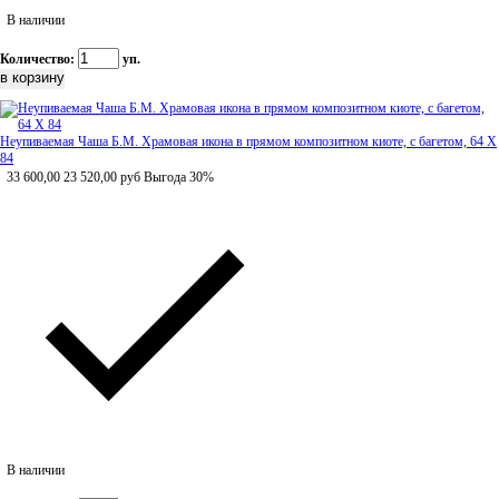
В наличии
Количество:
уп.
Неупиваемая Чаша Б.М. Храмовая икона в прямом композитном киоте, с багетом, 64 Х
84
33 600,00
23 520,00
руб
Выгода 30%
В наличии