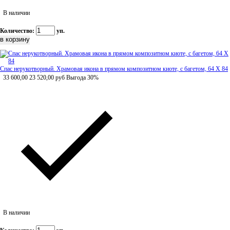
В наличии
Количество:
уп.
Спас нерукотворный. Храмовая икона в прямом композитном киоте, с багетом, 64 Х 84
33 600,00
23 520,00
руб
Выгода 30%
В наличии