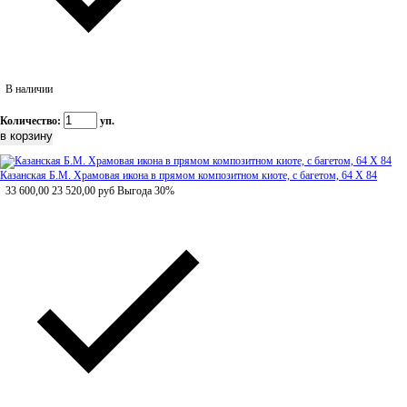
В наличии
Количество:
уп.
Казанская Б.М. Храмовая икона в прямом композитном киоте, с багетом, 64 Х 84
33 600,00
23 520,00
руб
Выгода 30%