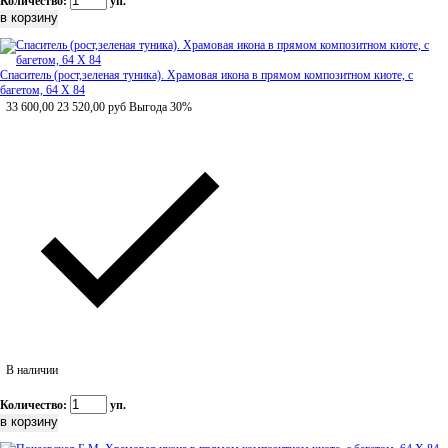
Количество:
уп.
Спаситель (рост,зеленая туника). Храмовая икона в прямом композитном киоте, с
багетом, 64 Х 84
33 600,00
23 520,00
руб
Выгода 30%
В наличии
Количество:
уп.