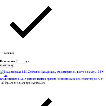
В наличии
Количество:
уп.
Владимирская Б.М. Храмовая икона в прямом композитном киоте, с багетом, 64 Х 84
33 600,00
23 520,00
руб
Выгода 30%