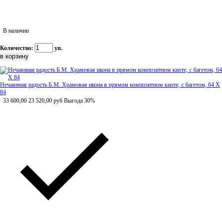
В наличии
Количество:
уп.
Нечаянная радость Б.М. Храмовая икона в прямом композитном киоте, с багетом, 64 Х
84
33 600,00
23 520,00
руб
Выгода 30%