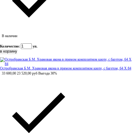
В наличии
Количество:
уп.
Остробрамская Б.М. Храмовая икона в прямом композитном киоте, с багетом, 64 Х 84
33 600,00
23 520,00
руб
Выгода 30%