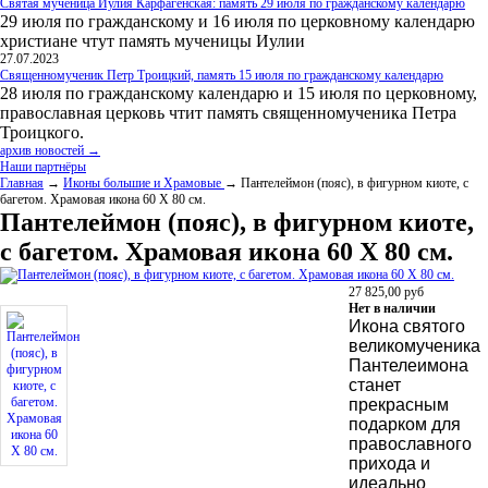
Святая мученица Иулия Карфагенская: память 29 июля по гражданскому календарю
29 июля по гражданскому и 16 июля по церковному календарю
христиане чтут память мученицы Иулии
27.07.2023
Священномученик Петр Троицкий, память 15 июля по гражданскому календарю
28 июля по гражданскому календарю и 15 июля по церковному,
православная церковь чтит память священномученика Петра
Троицкого.
архив новостей →
Наши партнёры
Главная
→
Иконы большие и Храмовые
→ Пантелеймон (пояс), в фигурном киоте, с
багетом. Храмовая икона 60 Х 80 см.
Пантелеймон (пояс), в фигурном киоте,
с багетом. Храмовая икона 60 Х 80 см.
27 825,00
руб
Нет в наличии
Икона святого
великомученика
Пантелеимона
станет
прекрасным
подарком для
православного
прихода и
идеально