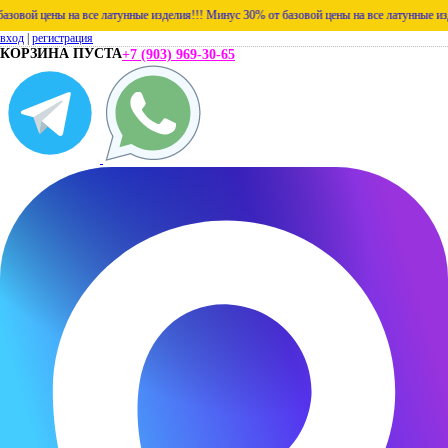
й цены на все латунные изделия!!!
Минус 30% от базовой цены на все латунные изделия
вход
|
регистрация
КОРЗИНА ПУСТА
+7 (903) 969-30-65