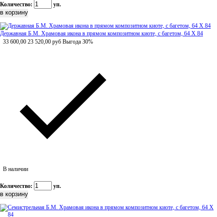
Количество:
уп.
Державная Б.М. Храмовая икона в прямом композитном киоте, с багетом, 64 Х 84
33 600,00
23 520,00
руб
Выгода 30%
В наличии
Количество:
уп.