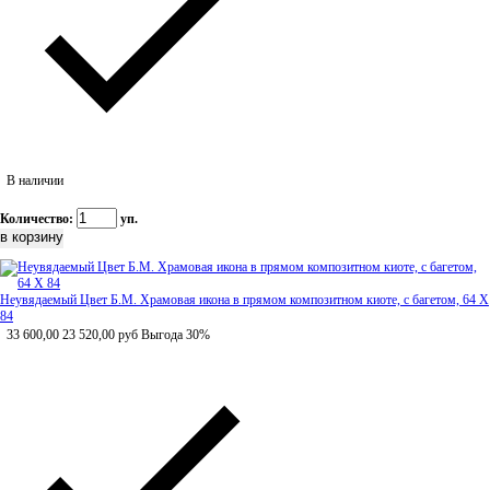
В наличии
Количество:
уп.
Неувядаемый Цвет Б.М. Храмовая икона в прямом композитном киоте, с багетом, 64 Х
84
33 600,00
23 520,00
руб
Выгода 30%