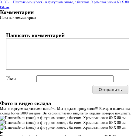
Х 80)
Пантелеймон (рост), в фигурном киоте, с багетом. Храмовая икона 60 Х 80
см. →
Комментарии
Пока нет комментариев
Написать комментарий
Имя
Фото и видео склада
Мы не торгуем картинками на сайте. Мы продаем продукцию!!! Всегда в наличии на
складе более 5000 товаров. Вы своими глазами видите то изделие, которое покупаете.
▶