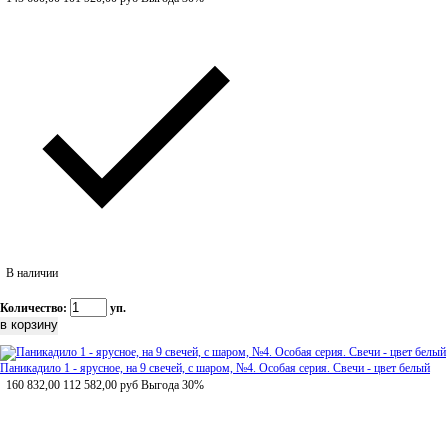
В наличии
Количество:
уп.
Паникадило 1 - ярусное, на 9 свечей, с шаром, №4. Особая серия. Свечи - цвет белый
160 832,00
112 582,00
руб
Выгода 30%