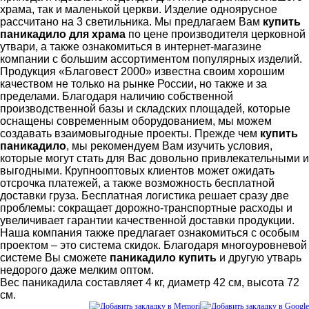
храма, так и маленькой церкви. Изделие одноярусное
рассчитано на 3 светильника. Мы предлагаем Вам
купить
паникадило для храма
по цене производителя церковной
утвари, а также ознакомиться в интернет-магазине
компании с большим ассортиментом популярных изделий.
Продукция «Благовест 2000» известна своим хорошим
качеством не только на рынке России, но также и за
пределами. Благодаря наличию собственной
производственной базы и складских площадей, которые
оснащены современным оборудованием, мы можем
создавать взаимовыгодные проекты. Прежде чем
купить
паникадило
, мы рекомендуем Вам изучить условия,
которые могут стать для Вас довольно привлекательными и
выгодными. Крупнооптовых клиентов может ожидать
отсрочка платежей, а также возможность бесплатной
доставки груза. Бесплатная логистика решает сразу две
проблемы: сокращает дорожно-транспортные расходы и
увеличивает гарантии качественной доставки продукции.
Наша компания также предлагает ознакомиться с особым
проектом – это система скидок. Благодаря многоуровневой
системе Вы сможете
паникадило купить
и другую утварь
недорого даже мелким оптом.
Вес паникадила составляет 4 кг, диаметр 42 см, высота 72
см.