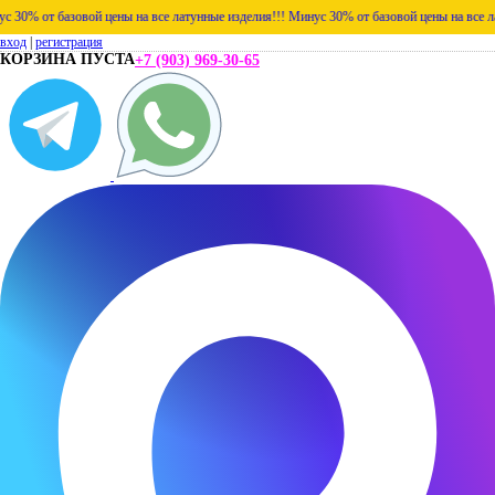
 от базовой цены на все латунные изделия!!!
Минус 30% от базовой цены на все латунн
вход
|
регистрация
КОРЗИНА ПУСТА
+7 (903) 969-30-65