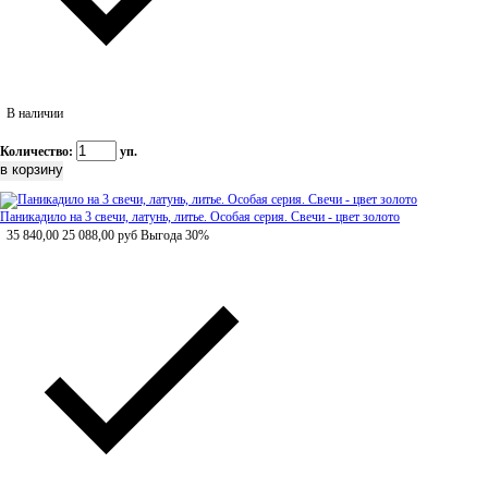
В наличии
Количество:
уп.
Паникадило на 3 свечи, латунь, литье. Особая серия. Свечи - цвет золото
35 840,00
25 088,00
руб
Выгода 30%