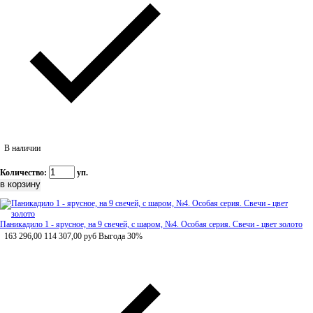
В наличии
Количество:
уп.
Паникадило 1 - ярусное, на 9 свечей, с шаром, №4. Особая серия. Свечи - цвет золото
163 296,00
114 307,00
руб
Выгода 30%