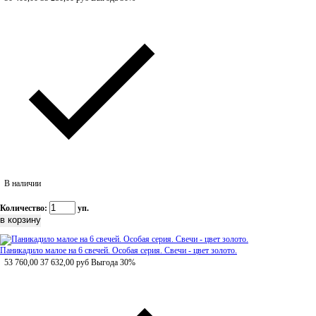
В наличии
Количество:
уп.
Паникадило малое на 6 свечей. Особая серия. Свечи - цвет золото.
53 760,00
37 632,00
руб
Выгода 30%