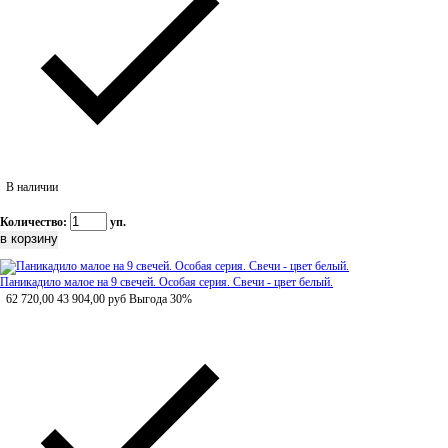
В наличии
Количество:
уп.
Паникадило малое на 9 свечей. Особая серия. Свечи - цвет белый.
62 720,00
43 904,00
руб
Выгода 30%