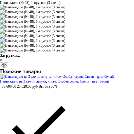
Паникадило (№ 48), 1-ярусное (3 свечи)
Загрузка...
×
<
>
Похожие товары
Паникадило на 3 свечи, латунь, литье. Особая серия. Свечи - цвет белый
33 600,00
23 520,00
руб
Выгода 30%