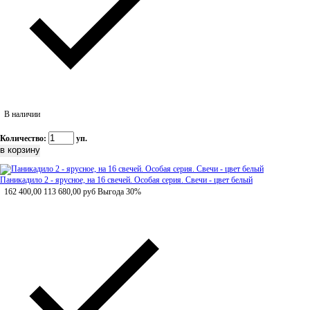
В наличии
Количество:
уп.
Паникадило 2 - ярусное, на 16 свечей. Особая серия. Свечи - цвет белый
162 400,00
113 680,00
руб
Выгода 30%