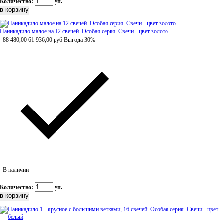
Количество:
уп.
Паникадило малое на 12 свечей. Особая серия. Свечи - цвет золото.
88 480,00
61 936,00
руб
Выгода 30%
В наличии
Количество:
уп.