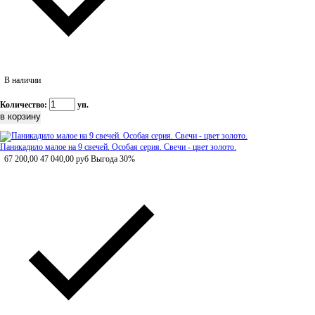
В наличии
Количество:
уп.
Паникадило малое на 9 свечей. Особая серия. Свечи - цвет золото.
67 200,00
47 040,00
руб
Выгода 30%