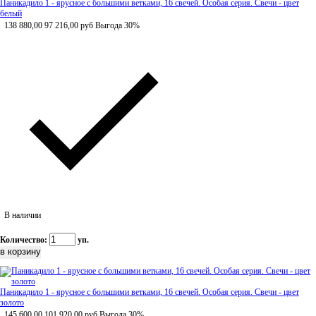
Паникадило 1 - ярусное с большими ветками, 16 свечей. Особая серия. Свечи - цвет
белый
138 880,00
97 216,00
руб
Выгода 30%
В наличии
Количество:
уп.
Паникадило 1 - ярусное с большими ветками, 16 свечей. Особая серия. Свечи - цвет
золото
145 600,00
101 920,00
руб
Выгода 30%