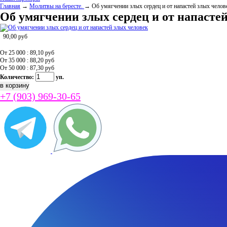
Главная
→
Молитвы на бересте.
→ Об умягчении злых сердец и от напастей злых челов
Об умягчении злых сердец и от напасте
90,00
руб
От 25 000 : 89,10
руб
От 35 000 : 88,20
руб
От 50 000 : 87,30
руб
Количество:
уп.
+7 (903) 969-30-65