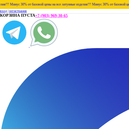
с 30% от базовой цены на все латунные изделия!!!
Минус 30% от базовой цены на все л
вход
|
регистрация
КОРЗИНА ПУСТА
+7 (903) 969-30-65