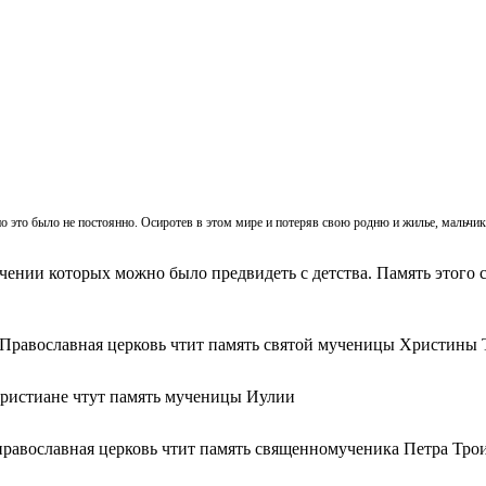
, но это было не постоянно. Осиротев в этом мире и потеряв свою родню и жилье, мальч
ачении которых можно было предвидеть с детства. Память этого с
 Православная церковь чтит память святой мученицы Христины 
христиане чтут память мученицы Иулии
православная церковь чтит память священномученика Петра Тро