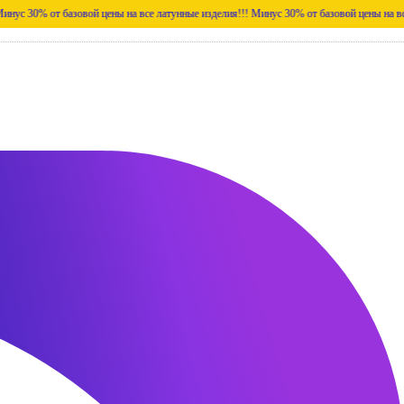
т базовой цены на все латунные изделия!!!
Минус 30% от базовой цены на все латунные 