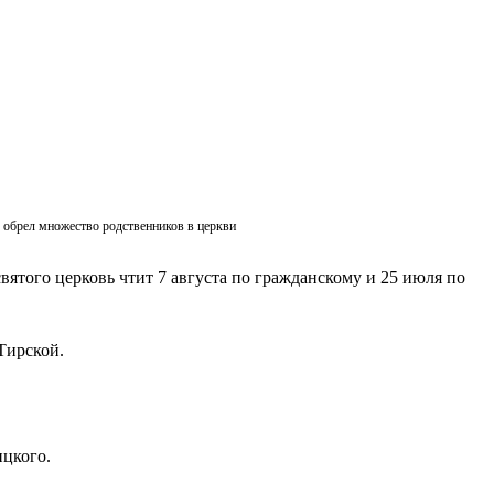
ик обрел множество родственников в церкви
вятого церковь чтит 7 августа по гражданскому и 25 июля по
Тирской.
ицкого.