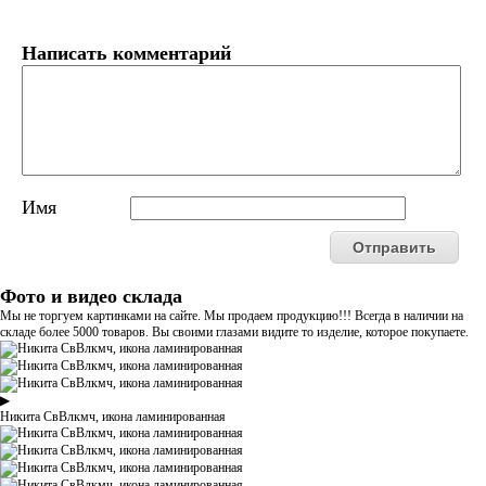
Написать комментарий
Имя
Фото и видео склада
Мы не торгуем картинками на сайте. Мы продаем продукцию!!! Всегда в наличии на
складе более 5000 товаров. Вы своими глазами видите то изделие, которое покупаете.
▶
Никита СвВлкмч, икона ламинированная