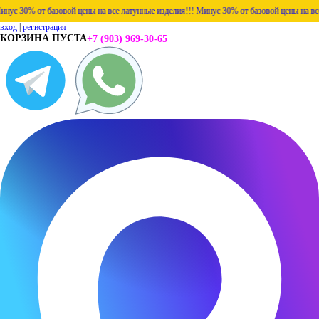
30% от базовой цены на все латунные изделия!!!
Минус 30% от базовой цены на все лат
вход
|
регистрация
КОРЗИНА ПУСТА
+7 (903) 969-30-65