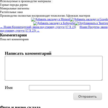
Используемые в производстве материалы :
Горные породы дерева
Минеральные пигменты
Растительные лаки
Производство полностью воспроизводит технологию Афонских мастеров
← Иоанн Кронштадтский, икона под старину, сургуч (17 Х 23)
Иоанн Предтеча, икона
под старину, сургуч (17 Х 23) →
Комментарии
Пока нет комментариев
Написать комментарий
Имя
Фото и видео склада