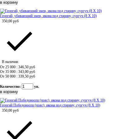
Георгий, убивающий змея, икона под старину, сургуч (8 Х 10)
350,00
руб
В наличии
От 25 000 : 346,50
руб
От 35 000 : 343,00
руб
От 50 000 : 339,50
руб
Количество:
уп.
Георгий Победоносец (пояс), икона под старину, сургуч (8 Х 10)
350,00
руб