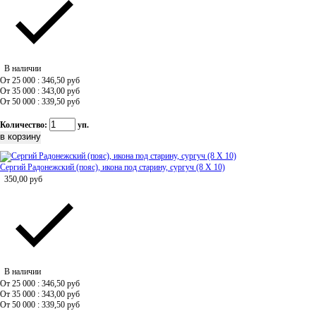
В наличии
От 25 000 : 346,50
руб
От 35 000 : 343,00
руб
От 50 000 : 339,50
руб
Количество:
уп.
Сергий Радонежский (пояс), икона под старину, сургуч (8 Х 10)
350,00
руб
В наличии
От 25 000 : 346,50
руб
От 35 000 : 343,00
руб
От 50 000 : 339,50
руб