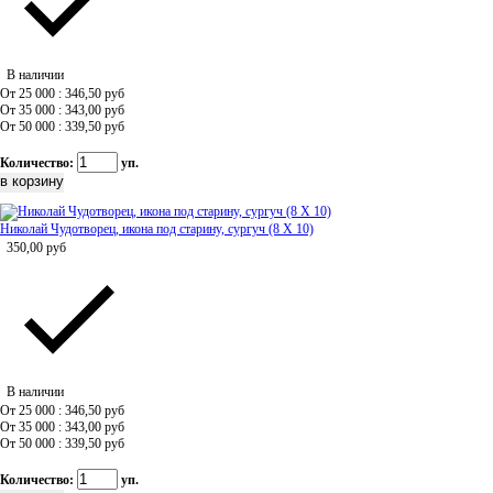
В наличии
От 25 000 : 346,50
руб
От 35 000 : 343,00
руб
От 50 000 : 339,50
руб
Количество:
уп.
Николай Чудотворец, икона под старину, сургуч (8 Х 10)
350,00
руб
В наличии
От 25 000 : 346,50
руб
От 35 000 : 343,00
руб
От 50 000 : 339,50
руб
Количество:
уп.