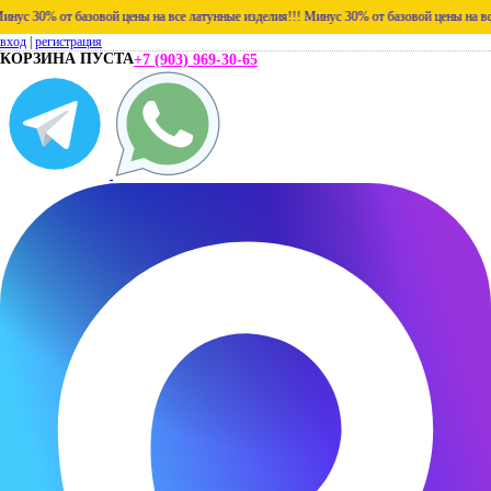
30% от базовой цены на все латунные изделия!!!
Минус 30% от базовой цены на все лат
вход
|
регистрация
КОРЗИНА ПУСТА
+7 (903) 969-30-65