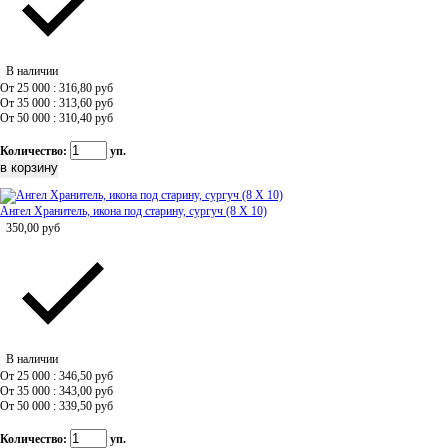
В наличии
От 25 000 : 316,80
руб
От 35 000 : 313,60
руб
От 50 000 : 310,40
руб
Количество:
уп.
Ангел Хранитель, икона под старину, сургуч (8 Х 10)
350,00
руб
В наличии
От 25 000 : 346,50
руб
От 35 000 : 343,00
руб
От 50 000 : 339,50
руб
Количество:
уп.