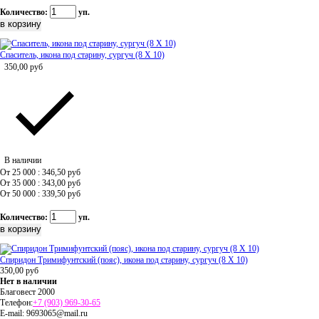
Количество:
уп.
Спаситель, икона под старину, сургуч (8 Х 10)
350,00
руб
В наличии
От 25 000 : 346,50
руб
От 35 000 : 343,00
руб
От 50 000 : 339,50
руб
Количество:
уп.
Спиридон Тримифунтский (пояс), икона под старину, сургуч (8 Х 10)
350,00
руб
Нет в наличии
Благовест 2000
Телефон:
+7 (903) 969-30-65
E-mail:
9693065@mail.ru