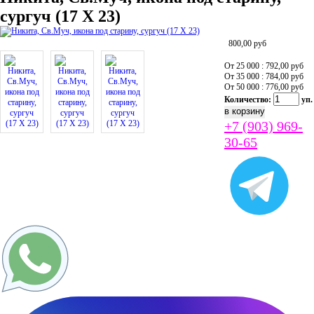
сургуч (17 Х 23)
800,00
руб
От 25 000 : 792,00
руб
От 35 000 : 784,00
руб
От 50 000 : 776,00
руб
Количество:
уп.
+7 (903) 969-
30-65