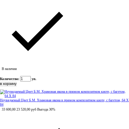
В наличии
Количество:
уп.
Неувядаемый Цвет Б.М. Храмовая икона в прямом композитном киоте, с багетом, 64 Х
84
33 600,00
23 520,00
руб
Выгода 30%