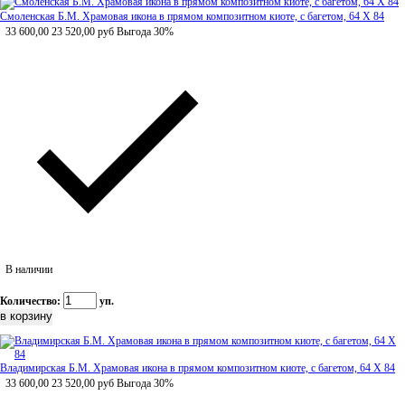
Смоленская Б.М. Храмовая икона в прямом композитном киоте, с багетом, 64 Х 84
33 600,00
23 520,00
руб
Выгода 30%
В наличии
Количество:
уп.
Владимирская Б.М. Храмовая икона в прямом композитном киоте, с багетом, 64 Х 84
33 600,00
23 520,00
руб
Выгода 30%