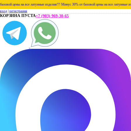
ой цены на все латунные изделия!!!
Минус 30% от базовой цены на все латунные издели
вход
|
регистрация
КОРЗИНА ПУСТА
+7 (903) 969-30-65