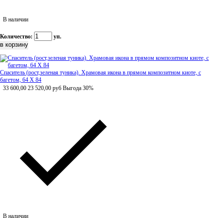
В наличии
Количество:
уп.
Спаситель (рост,зеленая туника). Храмовая икона в прямом композитном киоте, с
багетом, 64 Х 84
33 600,00
23 520,00
руб
Выгода 30%
В наличии