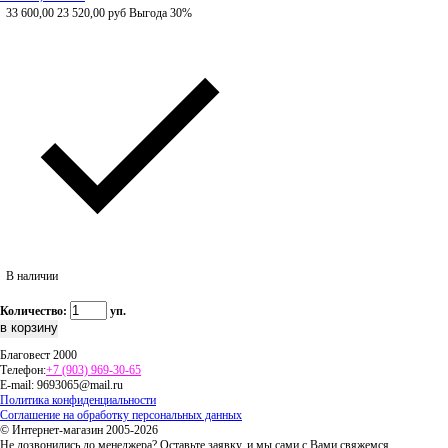
33 600,00
23 520,00
руб
Выгода 30%
В наличии
Количество:
уп.
Благовест 2000
Телефон:
+7 (903) 969-30-65
E-mail:
9693065@mail.ru
Политика конфиденциальности
Соглашение на обработку персональных данных
© Интернет-магазин 2005-2026
Не дозвонились до менеджера? Оставьте заявку, и мы сами с Вами свяжемся.