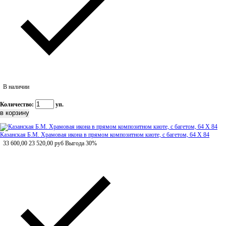
В наличии
Количество:
уп.
Казанская Б.М. Храмовая икона в прямом композитном киоте, с багетом, 64 Х 84
33 600,00
23 520,00
руб
Выгода 30%