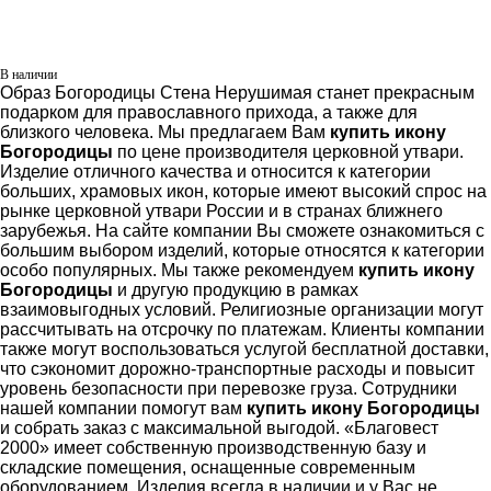
В наличии
Образ Богородицы Стена Нерушимая станет прекрасным
подарком для православного прихода, а также для
близкого человека. Мы предлагаем Вам
купить икону
Богородицы
по цене производителя церковной утвари.
Изделие отличного качества и относится к категории
больших, храмовых икон, которые имеют высокий спрос на
рынке церковной утвари России и в странах ближнего
зарубежья. На сайте компании Вы сможете ознакомиться с
большим выбором изделий, которые относятся к категории
особо популярных. Мы также рекомендуем
купить икону
Богородицы
и другую продукцию в рамках
взаимовыгодных условий. Религиозные организации могут
рассчитывать на отсрочку по платежам. Клиенты компании
также могут воспользоваться услугой бесплатной доставки,
что сэкономит дорожно-транспортные расходы и повысит
уровень безопасности при перевозке груза. Сотрудники
нашей компании помогут вам
купить икону Богородицы
и собрать заказ с максимальной выгодой. «Благовест
2000» имеет собственную производственную базу и
складские помещения, оснащенные современным
оборудованием. Изделия всегда в наличии и у Вас не