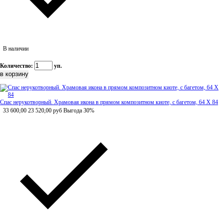
В наличии
Количество:
уп.
Спас нерукотворный. Храмовая икона в прямом композитном киоте, с багетом, 64 Х 84
33 600,00
23 520,00
руб
Выгода 30%