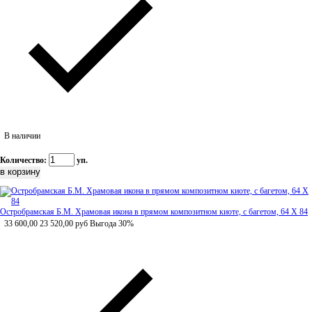
В наличии
Количество:
уп.
Остробрамская Б.М. Храмовая икона в прямом композитном киоте, с багетом, 64 Х 84
33 600,00
23 520,00
руб
Выгода 30%