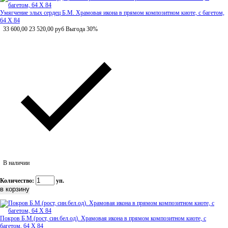
Умягчение злых сердец Б.М. Храмовая икона в прямом композитном киоте, с багетом,
64 Х 84
33 600,00
23 520,00
руб
Выгода 30%
В наличии
Количество:
уп.
Покров Б.М.(рост, син.бел.од). Храмовая икона в прямом композитном киоте, с
багетом, 64 Х 84