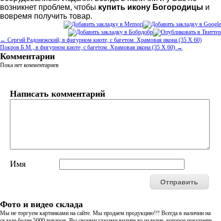
возникнет проблем, чтобы
купить икону Богородицы
и
вовремя получить товар.
← Сергий Радонежский, в фигурном киоте, с багетом. Храмовая икона (35 Х 60)
Покров Б.М., в фигурном киоте, с багетом. Храмовая икона (35 Х 60) →
Комментарии
Пока нет комментариев
Написать комментарий
Имя
Фото и видео склада
Мы не торгуем картинками на сайте. Мы продаем продукцию!!! Всегда в наличии на
складе более 5000 товаров. Вы своими глазами видите то изделие, которое покупаете.