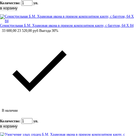
Количество:
уп.
Семистрельная Б.М. Храмовая икона в прямом композитном киоте, с багетом, 64 Х 84
33 600,00
23 520,00
руб
Выгода 30%
В наличии
Количество:
уп.