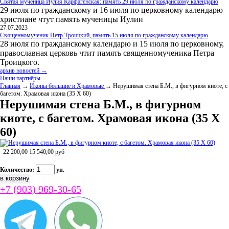
Святая мученица Иулия Карфагенская: память 29 июля по гражданскому календарю
29 июля по гражданскому и 16 июля по церковному календарю
христиане чтут память мученицы Иулии
27.07.2023
Священномученик Петр Троицкий, память 15 июля по гражданскому календарю
28 июля по гражданскому календарю и 15 июля по церковному,
православная церковь чтит память священномученика Петра
Троицкого.
архив новостей →
Наши партнёры
Главная
→
Иконы большие и Храмовые
→ Нерушимая стена Б.М., в фигурном киоте, с
багетом. Храмовая икона (35 Х 60)
Нерушимая стена Б.М., в фигурном
киоте, с багетом. Храмовая икона (35 Х
60)
22 200,00
15 540,00
руб
Количество:
уп.
+7 (903) 969-30-65