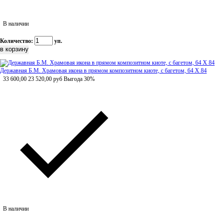
В наличии
Количество:
уп.
Державная Б.М. Храмовая икона в прямом композитном киоте, с багетом, 64 Х 84
33 600,00
23 520,00
руб
Выгода 30%
В наличии