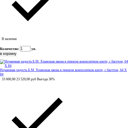
В наличии
Количество:
уп.
Нечаянная радость Б.М. Храмовая икона в прямом композитном киоте, с багетом, 64 Х
84
33 600,00
23 520,00
руб
Выгода 30%