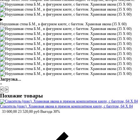
▶
Нерушимая стена Б.М., в фигурном киоте, с багетом. Храмовая икона (35 Х 60)
Загрузка...
×
<
>
Похожие товары
Спаситель (пояс). Храмовая икона в прямом композитном киоте, с багетом, 64 Х 84
33 600,00
23 520,00
руб
Выгода 30%