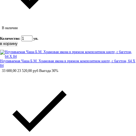
В наличии
Количество:
уп.
Неупиваемая Чаша Б.М. Храмовая икона в прямом композитном киоте, с багетом, 64 Х
84
33 600,00
23 520,00
руб
Выгода 30%