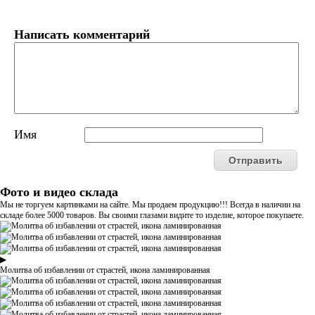
Написать комментарий
Имя
Фото и видео склада
Мы не торгуем картинками на сайте. Мы продаем продукцию!!! Всегда в наличии на
складе более 5000 товаров. Вы своими глазами видите то изделие, которое покупаете.
▶
Молитва об избавлении от страстей, икона ламинированная