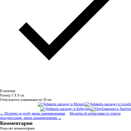
В наличии
Размер 5 Х 8 см.
Отпускаются упаковками по 50 шт.
← Молитва за детей, икона ламинированная
Молитва об избавлении от страсти
празднословия, икона ламинированная →
Комментарии
Пока нет комментариев