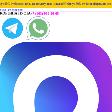
% от базовой цены на все латунные изделия!!!
Минус 30% от базовой цены на все латун
вход
|
регистрация
КОРЗИНА ПУСТА
+7 (903) 969-30-65