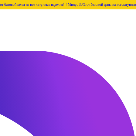
ены на все латунные изделия!!!
Минус 30% от базовой цены на все латунные изделия!!!