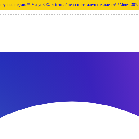
делия!!!
Минус 30% от базовой цены на все латунные изделия!!!
Минус 30% от базовой ц