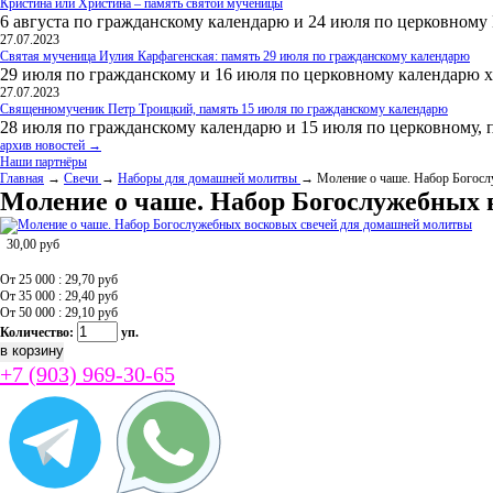
Кристина или Христина – память святой мученицы
6 августа по гражданскому календарю и 24 июля по церковному
27.07.2023
Святая мученица Иулия Карфагенская: память 29 июля по гражданскому календарю
29 июля по гражданскому и 16 июля по церковному календарю 
27.07.2023
Священномученик Петр Троицкий, память 15 июля по гражданскому календарю
28 июля по гражданскому календарю и 15 июля по церковному, 
архив новостей →
Наши партнёры
Главная
→
Свечи
→
Наборы для домашней молитвы
→ Моление о чаше. Набор Богосл
Моление о чаше. Набор Богослужебных 
30,00
руб
От 25 000 : 29,70
руб
От 35 000 : 29,40
руб
От 50 000 : 29,10
руб
Количество:
уп.
+7 (903) 969-30-65