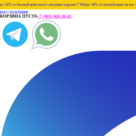
азовой цены на все латунные изделия!!!
Минус 30% от базовой цены на все латунные из
вход
|
регистрация
КОРЗИНА ПУСТА
+7 (903) 969-30-65