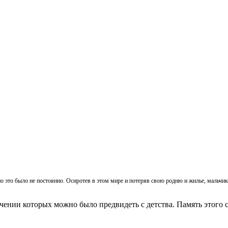
, но это было не постоянно. Осиротев в этом мире и потеряв свою родню и жилье, мальч
ачении которых можно было предвидеть с детства. Память этого с