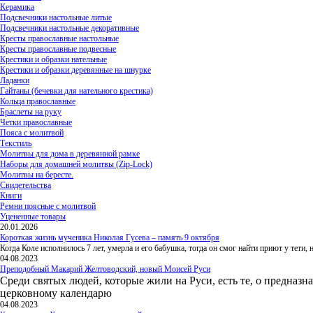
Керамика
Подсвечники настольные литые
Подсвечники настольные декоративные
Кресты православные настольные
Кресты православные подвесные
Крестики и образки нательные
Крестики и образки деревянные на шнурке
Ладанки
Гайтаны (бечевки для нательного крестика)
Кольца православные
Браслеты на руку
Четки православные
Пояса с молитвой
Текстиль
Молитвы для дома в деревянной рамке
Наборы для домашней молитвы (Zip-Lock)
Молитвы на бересте.
Свидетельства
Книги
Ремни поясные с молитвой
Уцененные товары
20.01.2026
Короткая жизнь мученика Николая Гусева – память 9 октября
Когда Коле исполнилось 7 лет, умерла и его бабушка, тогда он смог найти приют у тети
04.08.2023
Преподобный Макарий Желтоводский, новый Моисей Руси
Среди святых людей, которые жили на Руси, есть те, о предназн
церковному календарю
04.08.2023