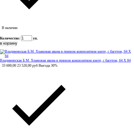
В наличии
Количество:
уп.
Владимирская Б.М. Храмовая икона в прямом композитном киоте, с багетом, 64 Х 84
33 600,00
23 520,00
руб
Выгода 30%