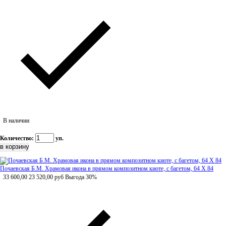
В наличии
Количество:
уп.
Почаевская Б.М. Храмовая икона в прямом композитном киоте, с багетом, 64 Х 84
33 600,00
23 520,00
руб
Выгода 30%