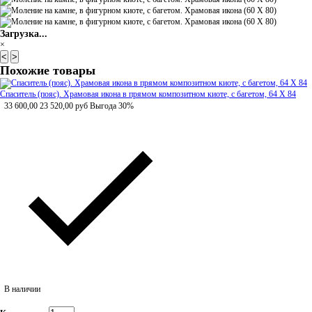
Загрузка...
×
<
>
Похожие товары
Спаситель (пояс). Храмовая икона в прямом композитном киоте, с багетом, 64 Х 84
33 600,00
23 520,00
руб
Выгода 30%
В наличии