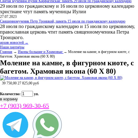
Святая мученица Иулия Карфагенская: память 29 июля по гражданскому календарю
29 июля по гражданскому и 16 июля по церковному календарю
христиане чтут память мученицы Иулии
27.07.2023
Священномученик Петр Троицкий, память 15 июля по гражданскому календарю
28 июля по гражданскому календарю и 15 июля по церковному,
православная церковь чтит память священномученика Петра
Троицкого.
архив новостей →
Наши партнёры
Главная
→
Иконы большие и Храмовые
→ Моление на камне, в фигурном киоте, с
багетом. Храмовая икона (60 Х 80)
Моление на камне, в фигурном киоте, с
багетом. Храмовая икона (60 Х 80)
39 750,00
27 825,00
руб
Количество:
уп.
+7 (903) 969-30-65