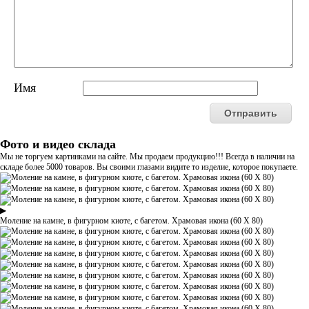
Имя
Фото и видео склада
Мы не торгуем картинками на сайте. Мы продаем продукцию!!! Всегда в наличии на
складе более 5000 товаров. Вы своими глазами видите то изделие, которое покупаете.
▶
Моление на камне, в фигурном киоте, с багетом. Храмовая икона (60 Х 80)