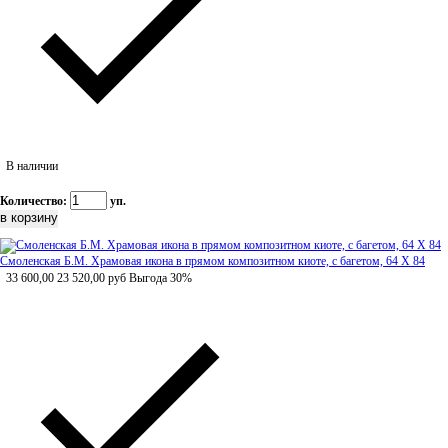
В наличии
Количество:
уп.
Смоленская Б.М. Храмовая икона в прямом композитном киоте, с багетом, 64 Х 84
33 600,00
23 520,00
руб
Выгода 30%