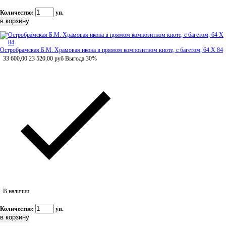
Количество:
уп.
Остробрамская Б.М. Храмовая икона в прямом композитном киоте, с багетом, 64 Х 84
33 600,00
23 520,00
руб
Выгода 30%
В наличии
Количество:
уп.