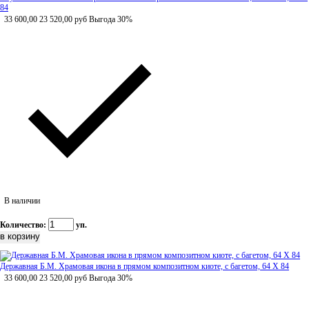
84
33 600,00
23 520,00
руб
Выгода 30%
В наличии
Количество:
уп.
Державная Б.М. Храмовая икона в прямом композитном киоте, с багетом, 64 Х 84
33 600,00
23 520,00
руб
Выгода 30%