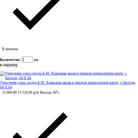
В наличии
Количество:
уп.
Умягчение злых сердец Б.М. Храмовая икона в прямом композитном киоте, с багетом,
64 Х 84
33 600,00
23 520,00
руб
Выгода 30%