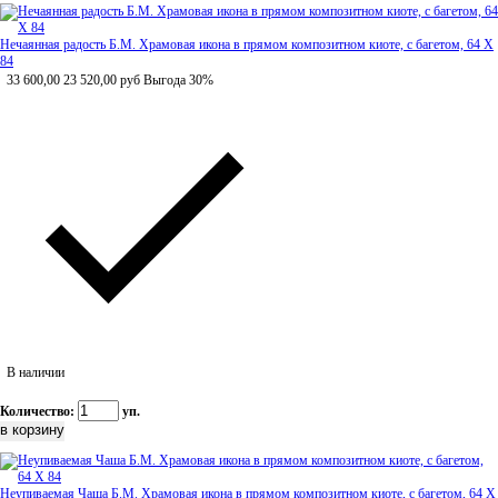
Нечаянная радость Б.М. Храмовая икона в прямом композитном киоте, с багетом, 64 Х
84
33 600,00
23 520,00
руб
Выгода 30%
В наличии
Количество:
уп.
Неупиваемая Чаша Б.М. Храмовая икона в прямом композитном киоте, с багетом, 64 Х