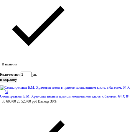
В наличии
Количество:
уп.
Семистрельная Б.М. Храмовая икона в прямом композитном киоте, с багетом, 64 Х 84
33 600,00
23 520,00
руб
Выгода 30%