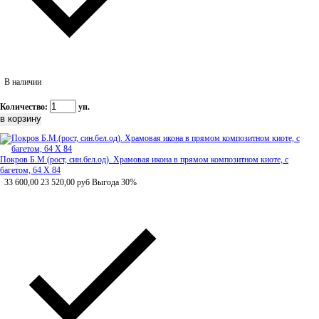
В наличии
Количество:
уп.
Покров Б.М.(рост, син.бел.од). Храмовая икона в прямом композитном киоте, с
багетом, 64 Х 84
33 600,00
23 520,00
руб
Выгода 30%