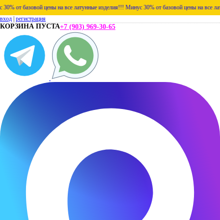
т базовой цены на все латунные изделия!!!
Минус 30% от базовой цены на все латунные
вход
|
регистрация
КОРЗИНА ПУСТА
+7 (903) 969-30-65