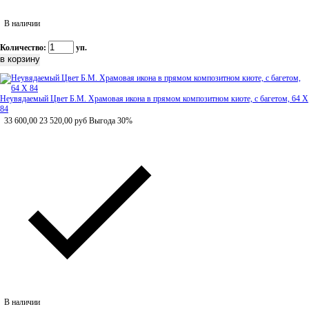
В наличии
Количество:
уп.
Неувядаемый Цвет Б.М. Храмовая икона в прямом композитном киоте, с багетом, 64 Х
84
33 600,00
23 520,00
руб
Выгода 30%
В наличии