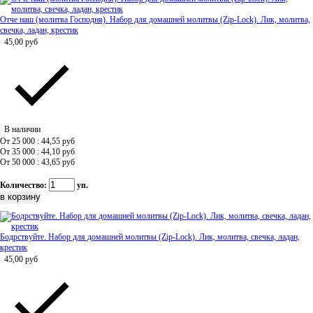
Отче наш (молитва Господня). Набор для домашней молитвы (Zip-Lock). Лик, молитва,
свечка, ладан, крестик
45,00
руб
В наличии
От 25 000 : 44,55
руб
От 35 000 : 44,10
руб
От 50 000 : 43,65
руб
Количество:
уп.
Бодрствуйте. Набор для домашней молитвы (Zip-Lock). Лик, молитва, свечка, ладан,
крестик
45,00
руб