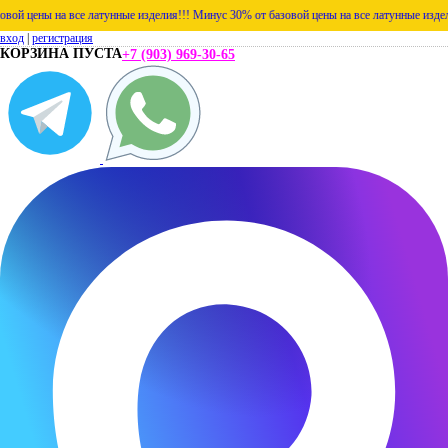
ены на все латунные изделия!!!
Минус 30% от базовой цены на все латунные изделия!!!
вход
|
регистрация
КОРЗИНА ПУСТА
+7 (903) 969-30-65