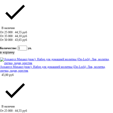
В наличии
От 25 000 : 44,55
руб
От 35 000 : 44,10
руб
От 50 000 : 43,65
руб
Количество:
уп.
Архангел Михаил (пояс). Набор для домашней молитвы (Zip-Lock). Лик, молитва,
свечка, ладан, крестик
45,00
руб
В наличии
От 25 000 : 44,55
руб