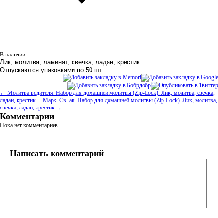
В наличии
Лик, молитва, ламинат, свечка, ладан, крестик.
Отпускаются упаковками по 50 шт.
← Молитва водителя. Набор для домашней молитвы (Zip-Lock). Лик, молитва, свечка,
ладан, крестик
Марк. Св. ап. Набор для домашней молитвы (Zip-Lock). Лик, молитва,
свечка, ладан, крестик →
Комментарии
Пока нет комментариев
Написать комментарий