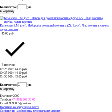
Количество:
уп.
Казанская Б.М. (зел). Набор для домашней молитвы (Zip-Lock). Лик, молитва, свечка,
ладан, крестик
45,00
руб
В наличии
От 25 000 : 44,55
руб
От 35 000 : 44,10
руб
От 50 000 : 43,65
руб
Количество:
уп.
Благовест 2000
Телефон:
+7 (903) 969-30-65
E-mail:
9693065@mail.ru
Политика конфиденциальности
Соглашение на обработку персональных данных