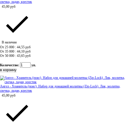
свечка, ладан, крестик
45,00
руб
В наличии
От 25 000 : 44,55
руб
От 35 000 : 44,10
руб
От 50 000 : 43,65
руб
Количество:
уп.
Ангел - Хранитель (пояс). Набор для домашней молитвы (Zip-Lock). Лик, молитва,
свечка, ладан, крестик
45,00
руб