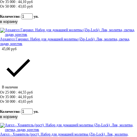
От 35 000 : 44,10
руб
От 50 000 : 43,65
руб
Количество:
уп.
Архангел Гавриил. Набор для домашней молитвы (Zip-Lock). Лик, молитва, свечка,
ладан, крестик
45,00
руб
В наличии
От 25 000 : 44,55
руб
От 35 000 : 44,10
руб
От 50 000 : 43,65
руб
Количество:
уп.
Ангел - Хранитель (рост). Набор для домашней молитвы (Zip-Lock). Лик, молитва,