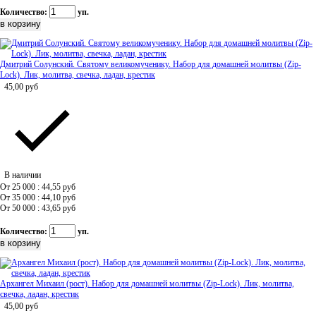
Количество:
уп.
Дмитрий Солунский. Святому великомученику. Набор для домашней молитвы (Zip-
Lock). Лик, молитва, свечка, ладан, крестик
45,00
руб
В наличии
От 25 000 : 44,55
руб
От 35 000 : 44,10
руб
От 50 000 : 43,65
руб
Количество:
уп.
Архангел Михаил (рост). Набор для домашней молитвы (Zip-Lock). Лик, молитва,
свечка, ладан, крестик
45,00
руб