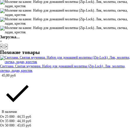
Загрузка...
×
<
>
Похожие товары
Светлана. Святая мученица. Набор для домашней молитвы (Zip-Lock). Лик, молитва,
свечка, ладан, крестик
45,00
руб
В наличии
От 25 000 : 44,55
руб
От 35 000 : 44,10
руб
От 50 000 : 43,65
руб