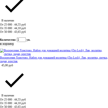
В наличии
От 25 000 : 44,55
руб
От 35 000 : 44,10
руб
От 50 000 : 43,65
руб
Количество:
уп.
Воскресение Христово. Набор для домашней молитвы (Zip-Lock). Лик, молитва, свечка,
ладан, крестик
45,00
руб
В наличии
От 25 000 : 44,55
руб
От 35 000 : 44,10
руб
От 50 000 : 43,65
руб