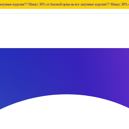
елия!!!
Минус 30% от базовой цены на все латунные изделия!!!
Минус 30% от базовой ц