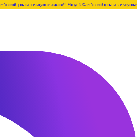
ены на все латунные изделия!!!
Минус 30% от базовой цены на все латунные изделия!!!