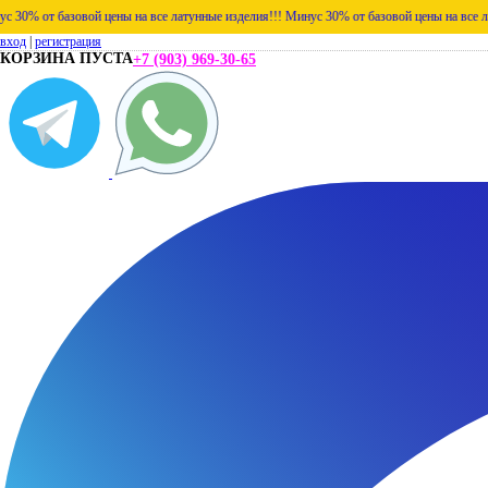
зовой цены на все латунные изделия!!!
Минус 30% от базовой цены на все латунные изд
вход
|
регистрация
КОРЗИНА ПУСТА
+7 (903) 969-30-65