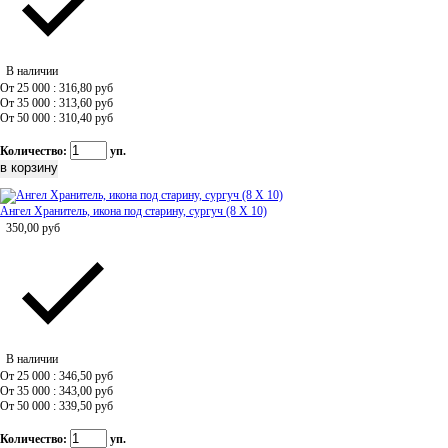
В наличии
От 25 000 : 316,80
руб
От 35 000 : 313,60
руб
От 50 000 : 310,40
руб
Количество:
уп.
Ангел Хранитель, икона под старину, сургуч (8 Х 10)
350,00
руб
В наличии
От 25 000 : 346,50
руб
От 35 000 : 343,00
руб
От 50 000 : 339,50
руб
Количество:
уп.