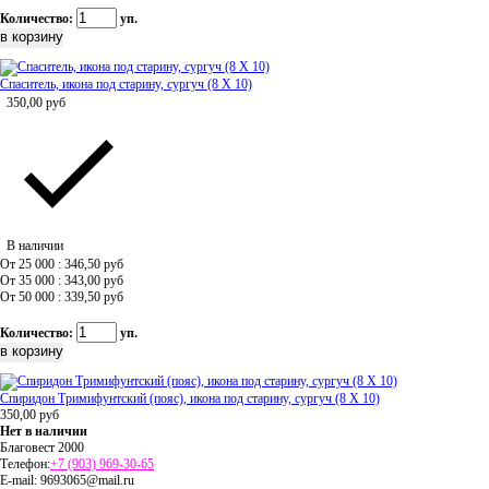
Количество:
уп.
Спаситель, икона под старину, сургуч (8 Х 10)
350,00
руб
В наличии
От 25 000 : 346,50
руб
От 35 000 : 343,00
руб
От 50 000 : 339,50
руб
Количество:
уп.
Спиридон Тримифунтский (пояс), икона под старину, сургуч (8 Х 10)
350,00
руб
Нет в наличии
Благовест 2000
Телефон:
+7 (903) 969-30-65
E-mail:
9693065@mail.ru