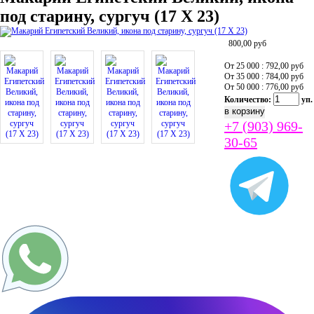
под старину, сургуч (17 Х 23)
800,00
руб
От 25 000 : 792,00
руб
От 35 000 : 784,00
руб
От 50 000 : 776,00
руб
Количество:
уп.
+7 (903) 969-
30-65