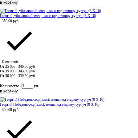
Георгий, убивающий змея, икона под старину, сургуч (8 Х 10)
350,00
руб
В наличии
От 25 000 : 346,50
руб
От 35 000 : 343,00
руб
От 50 000 : 339,50
руб
Количество:
уп.
Георгий Победоносец (пояс), икона под старину, сургуч (8 Х 10)
350,00
руб