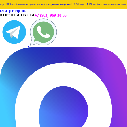
% от базовой цены на все латунные изделия!!!
Минус 30% от базовой цены на все латун
вход
|
регистрация
КОРЗИНА ПУСТА
+7 (903) 969-30-65