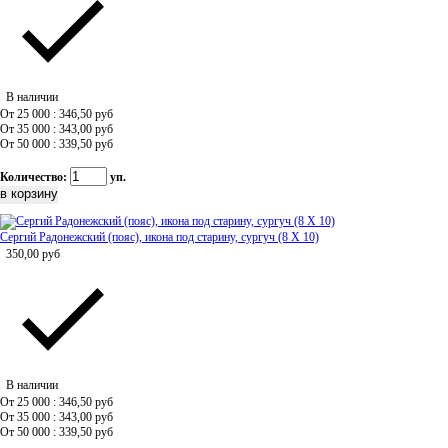
В наличии
От 25 000 : 346,50
руб
От 35 000 : 343,00
руб
От 50 000 : 339,50
руб
Количество:
уп.
Сергий Радонежский (пояс), икона под старину, сургуч (8 Х 10)
350,00
руб
В наличии
От 25 000 : 346,50
руб
От 35 000 : 343,00
руб
От 50 000 : 339,50
руб