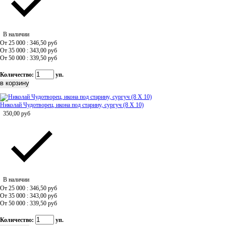
В наличии
От 25 000 : 346,50
руб
От 35 000 : 343,00
руб
От 50 000 : 339,50
руб
Количество:
уп.
Николай Чудотворец, икона под старину, сургуч (8 Х 10)
350,00
руб
В наличии
От 25 000 : 346,50
руб
От 35 000 : 343,00
руб
От 50 000 : 339,50
руб
Количество:
уп.