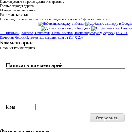
Используемые в производстве материалы :
Горные породы дерева
Минеральные пигменты
Растительные лаки
Производство полностью воспроизводит технологию Афонских мастеров
← Григорий Двоеслов, Святитель, Папа Римский, икона под старину, сургуч (17 Х 23)
Вячеслав Чешский, икона под старину, сургуч (17 Х 23) →
Комментарии
Пока нет комментариев
Написать комментарий
Имя
Фото и видео склада